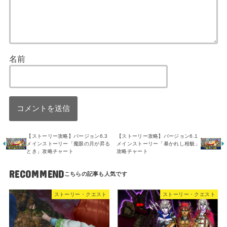
名前
【ストーリー攻略】バージョン6.3
【ストーリー攻略】バージョン6.1
メインストーリー「魔眼の月が昇る
メインストーリー「暴かれし相貌」
とき」攻略チャート
攻略チャート
RECOMMEND
ストーリー・クエスト
ストーリー・クエスト