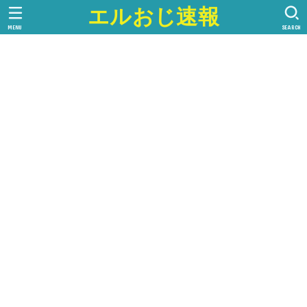
エルおじ速報
MENU
SEARCH