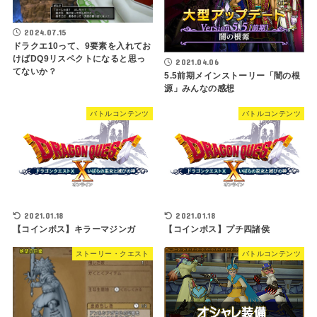
2024.07.15
ドラクエ10って、9要素を入れてお
けばDQ9リスペクトになると思っ
2021.04.06
てないか？
5.5前期メインストーリー「闇の根
源」みんなの感想
バトルコンテンツ
バトルコンテンツ
2021.01.18
2021.01.18
【コインボス】キラーマジンガ
【コインボス】プチ四諸侯
ストーリー・クエスト
バトルコンテンツ