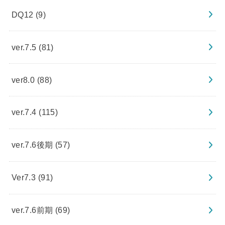
DQ12
(9)
ver.7.5
(81)
ver8.0
(88)
ver.7.4
(115)
ver.7.6後期
(57)
Ver7.3
(91)
ver.7.6前期
(69)