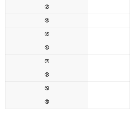
⑬
⑭
⑮
⑯
⑰
⑱
⑲
⑳