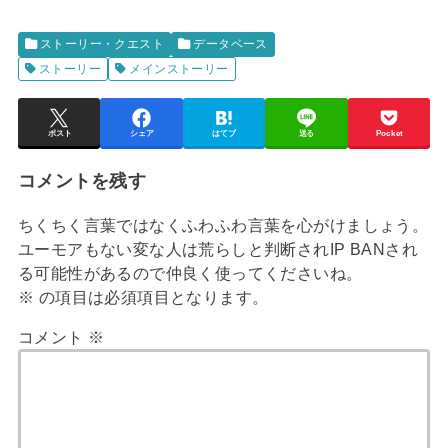
ストーリー・クエスト
データベース
ストーリー
メインストーリー
ポスト
シェア
はてブ
送る
Pocket
コメントを残す
ちくちく言葉ではなくふわふわ言葉を心がけましょう。
ユーモアもない変な人は荒らしと判断されIP BANされ
る可能性があるので仲良く使ってくださいね。
※
の項目は必須項目となります。
コメント
※