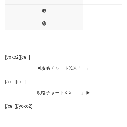
⑲
⑳
[yoko2][cell]
◀攻略チャートX.X「 」
[/cell][cell]
攻略チャートX.X「 」▶
[/cell][/yoko2]