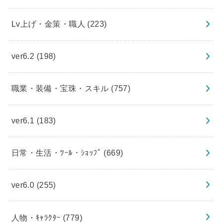
Lv上げ・金策・職人
(223)
ver6.2
(198)
職業・装備・宝珠・スキル
(757)
ver6.1
(183)
日常・生活・ﾂｰﾙ・ｼｮｯﾌﾟ
(669)
ver6.0
(255)
人物・ｷｬﾗｸﾀｰ
(779)