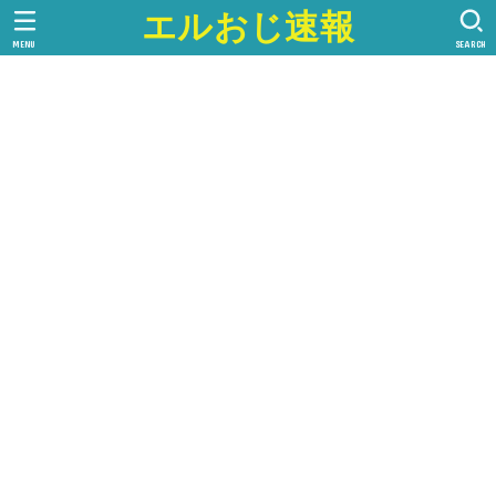
エルおじ速報
MENU
SEARCH