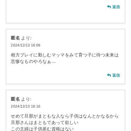
返信
匿名
より:
2024/12/13 16:06
相方プレイに勤しむマッマをみて育つ子に待つ未来は
悲惨なものやろなぁ…
返信
匿名
より:
2024/12/13 16:16
せめて旦那がまともな人なら子供はなんとかなるから
旦那さんはまともであって欲しい
この主婦は子供産む資格はない