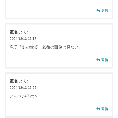
返信
匿名
より:
2024/12/13 16:17
息子「あの糞婆、老後の面倒は見ない」
返信
匿名
より:
2024/12/13 16:22
どっちが子供？
返信