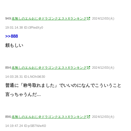
949:
名無しのエルおじ＠ドラゴンクエストXランキング
2024/12/03(火)
19:01:14.38 ID:i3PledXy0
>>888
頼もしい
894:
名無しのエルおじ＠ドラゴンクエストXランキング
2024/12/03(火)
14:03:28.31 ID:LNOh0i630
普通に「称号取れました」でいいのになんでこういうこと
言っちゃうんだ…
896:
名無しのエルおじ＠ドラゴンクエストXランキング
2024/12/03(火)
14:19:47.24 ID:pSB7N/wK0