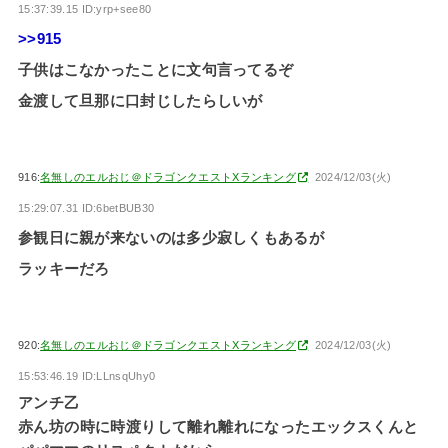
15:37:39.15 ID:yrp+see80
>>915
子供はこなかったことに文句言ってるぞ
金渡して旦那に口封じしたらしいが
916:
名無しのエルおじ＠ドラゴンクエストXランキング
2024/12/03(火)
15:29:07.31 ID:6betBUB30
参観日に親が来ないのは多少寂しくもあるが
ラッキーだろ
920:
名無しのエルおじ＠ドラゴンクエストXランキング
2024/12/03(火)
15:53:46.19 ID:LLnsqUhy0
アンチ乙
赤ん坊の時に時渡りして離れ離れになったエックスくんと