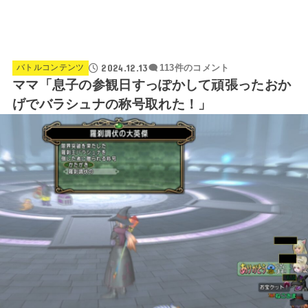
2024.12.13
バトルコンテンツ
113件のコメント
ママ「息子の参観日すっぽかして頑張ったおか
げでバラシュナの称号取れた！」