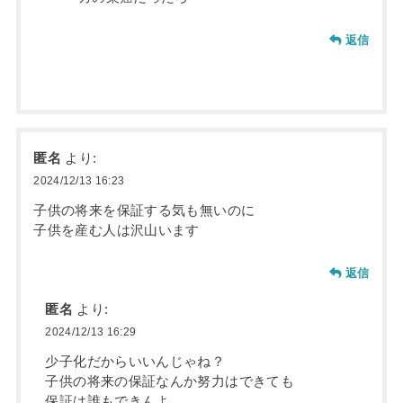
返信
匿名
より:
2024/12/13 16:23
子供の将来を保証する気も無いのに
子供を産む人は沢山います
返信
匿名
より:
2024/12/13 16:29
少子化だからいいんじゃね？
子供の将来の保証なんか努力はできても
保証は誰もできんよ