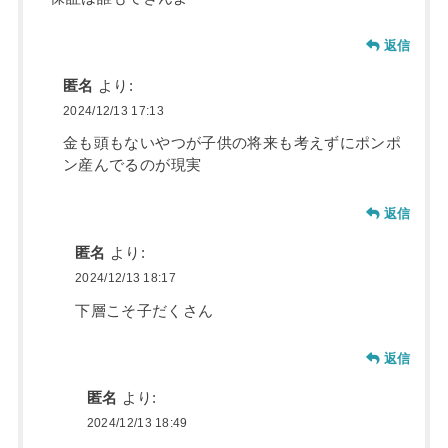
返信
匿名
より:
2024/12/13 17:13
金も頭もないやつが子供の将来も考えずにポンポ
ン産んでるのが現実
返信
匿名
より:
2024/12/13 18:17
下層こそ子だくさん
返信
匿名
より:
2024/12/13 18:49