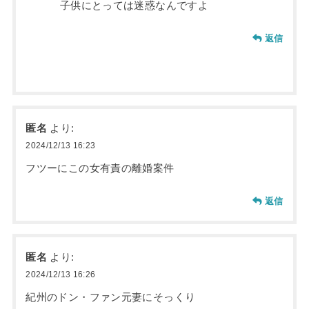
子供にとっては迷惑なんですよ
返信
匿名
より:
2024/12/13 16:23
フツーにこの女有責の離婚案件
返信
匿名
より:
2024/12/13 16:26
紀州のドン・ファン元妻にそっくり