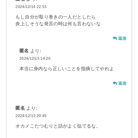
2024/12/14 22:53
もし自分が取り巻きの一人だとしたら
炎上しそうな発言の時は何も言わないな
返信
匿名
より:
2024/12/15 14:20
本当に身内なら正しいことを指摘してやれよ
返信
匿名
より:
2024/12/13 20:45
オカメこたつむりと話がよく似てるな。