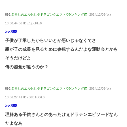
891:
名無しのエルおじ＠ドラゴンクエストXランキング
2024/12/03(火)
13:50:44.06 ID:z1jLcPfz0
>>888
子供が了承したからいいとか悪いじゃなくてさ
親が子の成長を見るために参観するんだよな運動会とかも
そうだけどよ
俺の感覚が違うのか？
892:
名無しのエルおじ＠ドラゴンクエストXランキング
2024/12/03(火)
13:56:27.41 ID:rBJETqOk0
>>888
理解ある子供さんとのあったけぇドラテンエピソードなん
だよなあ