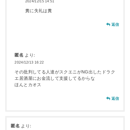
2024/12/15 14:51
糞に失礼は糞
返信
匿名
より:
2024/12/13 16:22
その批判してる人達がスクエニがNG出したドラク
エ居酒屋にお金流して支援してるからな
ほんとカオス
返信
匿名
より: