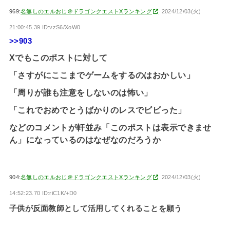
969:
名無しのエルおじ＠ドラゴンクエストXランキング
2024/12/03(火)
21:00:45.39 ID:vzS6/XoW0
>>903
Xでもこのポストに対して
「さすがにここまでゲームをするのはおかしい」
「周りが誰も注意をしないのは怖い」
「これでおめでとうばかりのレスでビビった」
などのコメントが軒並み「このポストは表示できませ
ん」になっているのはなぜなのだろうか
904:
名無しのエルおじ＠ドラゴンクエストXランキング
2024/12/03(火)
14:52:23.70 ID:riC1K/+D0
子供が反面教師として活用してくれることを願う