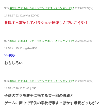
905:
名無しのエルおじ＠ドラゴンクエストXランキング
2024/12/03(火)
14:52:37.22 ID:WwVs8ZVH0
参観すっぽかしてバラシュナⅣ楽しんでいこうや！
907:
名無しのエルおじ＠ドラゴンクエストXランキング
2024/12/03(火)
14:58:41.45 ID:mg+frwH30
>>905
おもしろい
906:
名無しのエルおじ＠ドラゴンクエストXランキング
2024/12/03(火)
14:57:47.18 ID:EmVujpXf0
子供のプラモ勝手に捨てる英一郎の母親と
ゲームに夢中で子供の学校行事すっぽかす母親どっちがマ