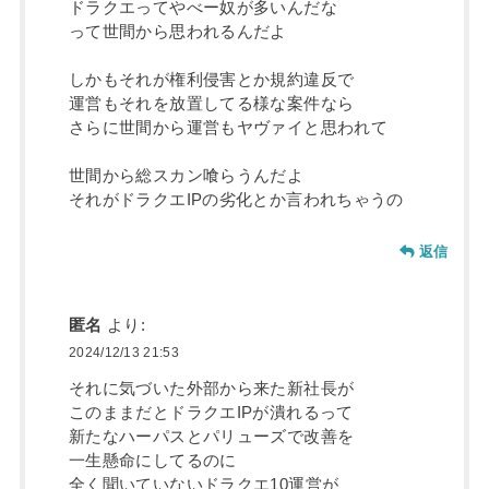
ドラクエってやべー奴が多いんだな
って世間から思われるんだよ
しかもそれが権利侵害とか規約違反で
運営もそれを放置してる様な案件なら
さらに世間から運営もヤヴァイと思われて
世間から総スカン喰らうんだよ
それがドラクエIPの劣化とか言われちゃうの
返信
匿名
より:
2024/12/13 21:53
それに気づいた外部から来た新社長が
このままだとドラクエIPが潰れるって
新たなハーパスとパリューズで改善を
一生懸命にしてるのに
全く聞いていないドラクエ10運営が