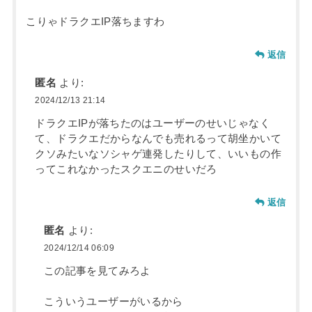
こりゃドラクエIP落ちますわ
返信
匿名
より:
2024/12/13 21:14
ドラクエIPが落ちたのはユーザーのせいじゃなく
て、ドラクエだからなんでも売れるって胡坐かいて
クソみたいなソシャゲ連発したりして、いいもの作
ってこれなかったスクエニのせいだろ
返信
匿名
より:
2024/12/14 06:09
この記事を見てみろよ
こういうユーザーがいるから