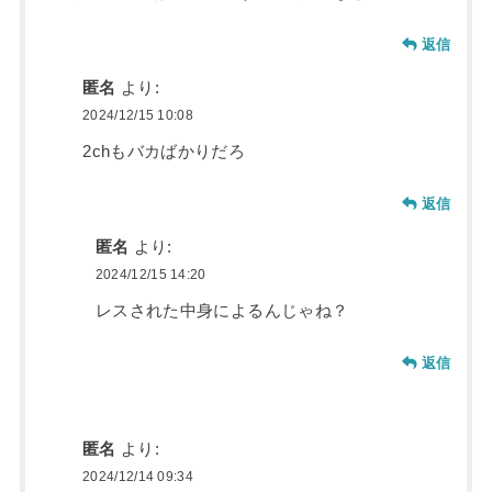
返信
匿名
より:
2024/12/15 10:08
2chもバカばかりだろ
返信
匿名
より:
2024/12/15 14:20
レスされた中身によるんじゃね？
返信
匿名
より:
2024/12/14 09:34