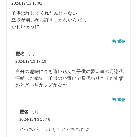
2024/12/13 16:02
子供は許してくれたんじゃない
立場が弱いから許すしかないんだよ
かわいそうに
返信
匿名
より:
2024/12/13 17:19
自分の趣味に金を遣い込んで子供の習い事の月謝代
滞納した挙句、子供の小遣いで肩代わりさせたすず
めとどっちがクズかな〜
返信
匿名
より:
2024/12/13 19:46
どっちが、じゃなくどっちもだよ