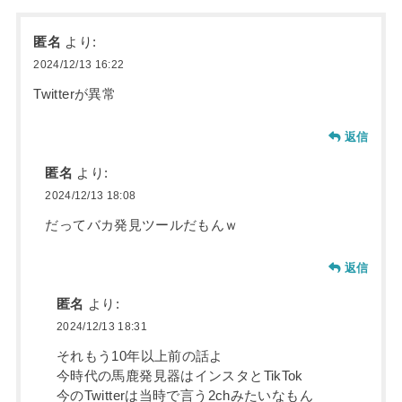
匿名
より:
2024/12/13 16:22
Twitterが異常
返信
匿名
より:
2024/12/13 18:08
だってバカ発見ツールだもんｗ
返信
匿名
より:
2024/12/13 18:31
それもう10年以上前の話よ
今時代の馬鹿発見器はインスタとTikTok
今のTwitterは当時で言う2chみたいなもん