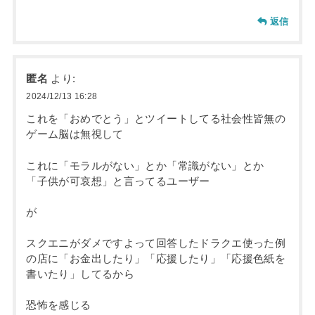
返信
匿名
より:
2024/12/13 16:28
これを「おめでとう」とツイートしてる社会性皆無の
ゲーム脳は無視して
これに「モラルがない」とか「常識がない」とか
「子供が可哀想」と言ってるユーザー
が
スクエニがダメですよって回答したドラクエ使った例
の店に「お金出したり」「応援したり」「応援色紙を
書いたり」してるから
恐怖を感じる