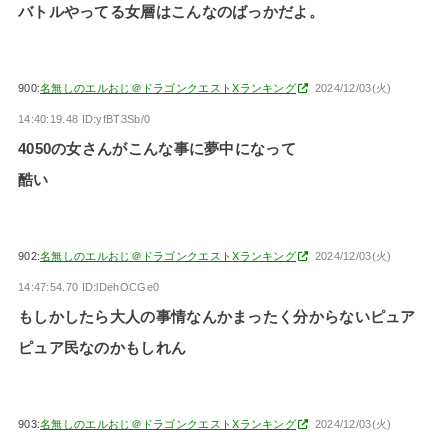
バトルやってる女層はこんなのばっかだよ。
900:
名無しのエルおじ＠ドラゴンクエストXランキング
2024/12/03(火)
14:40:19.48 ID:yfBT3Sb/0
4050の女さんがこんな事に夢中になって
酷い
902:
名無しのエルおじ＠ドラゴンクエストXランキング
2024/12/03(火)
14:47:54.70 ID:lDehOCGe0
もしかしたら大人の事情なんかまったく分からないピュア
ピュア民なのかもしれん
903:
名無しのエルおじ＠ドラゴンクエストXランキング
2024/12/03(火)