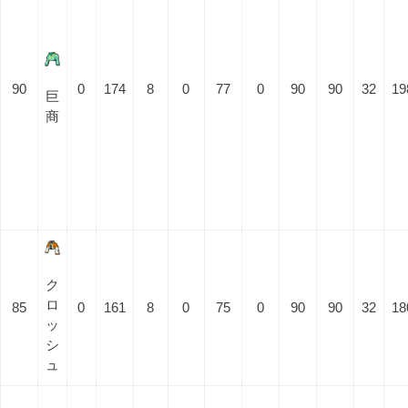
90
0
174
8
0
77
0
90
90
32
19
巨
商
ク
ロ
85
0
161
8
0
75
0
90
90
32
18
ッ
シ
ュ