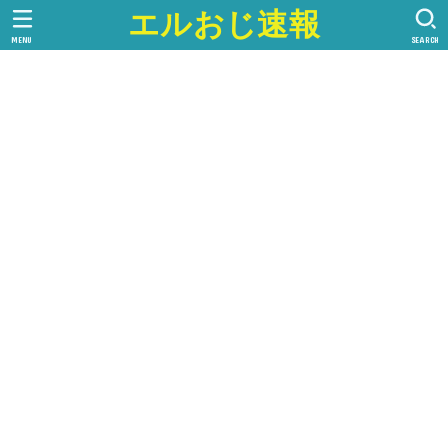
エルおじ速報
MENU
SEARCH