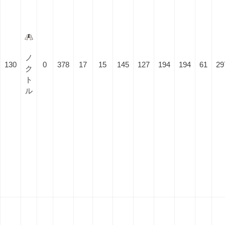
ノ
130
0
378
17
15
145
127
194
194
61
29
ク
ト
ル