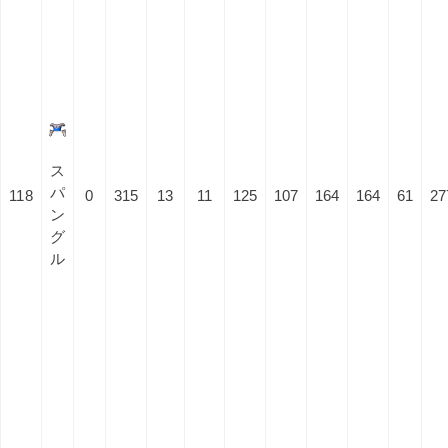
ス
パ
118
0
315
13
11
125
107
164
164
61
27
ン
グ
ル