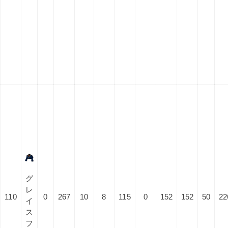
グ
レ
110
0
267
10
8
115
0
152
152
50
22
イ
ス
フ