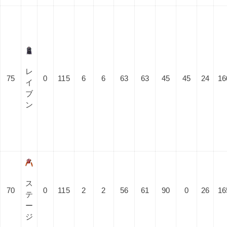
レ
75
0
115
6
6
63
63
45
45
24
16
イ
ブ
ン
ス
70
0
115
2
2
56
61
90
0
26
16
テ
ー
ジ