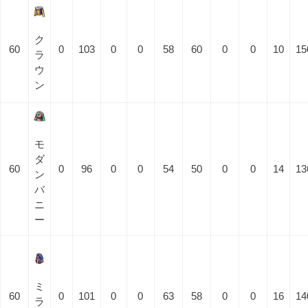
ク
60
0
103
0
0
58
60
0
0
10
15
ラ
ウ
ン
モ
ダ
60
0
96
0
0
54
50
0
0
14
13
ン
バ
ニ
ー
ミ
60
0
101
0
0
63
58
0
0
16
14
ラ