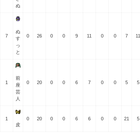
ぬ
ぬ
7
0
26
0
0
9
11
0
0
7
1
す
っ
と
前
1
0
20
0
0
6
7
0
0
5
5
座
芸
人
1
0
20
0
0
6
6
0
0
21
5
皮