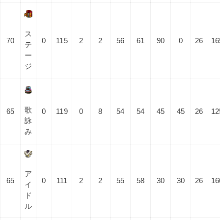
ス
70
0
115
2
2
56
61
90
0
26
16
テ
ー
ジ
歌
65
0
119
0
8
54
54
45
45
26
12
詠
み
ア
65
0
111
2
2
55
58
30
30
26
16
イ
ド
ル