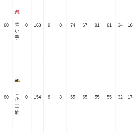
舞
80
0
163
8
0
74
67
81
81
34
18
い
手
古
80
0
154
8
8
65
65
55
55
32
17
代
王
族