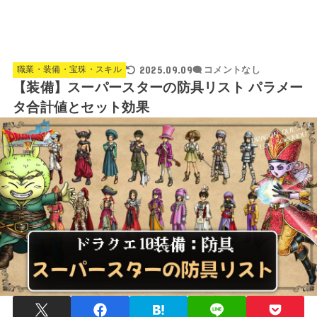
2025.09.09
職業・装備・宝珠・スキル
コメントなし
【装備】スーパースターの防具リスト パラメー
タ合計値とセット効果