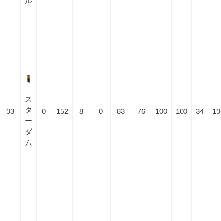
ル
ス
タ
93
0
152
8
0
83
76
100
100
34
19
ー
ダ
ム