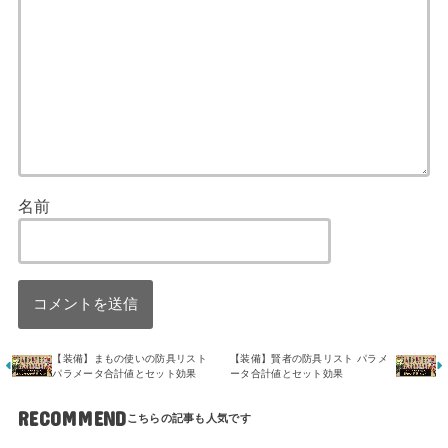
名前
【装備】まもの使いの防具リスト
【装備】賢者の防具リスト パラメ
パラメータ合計値とセット効果
ータ合計値とセット効果
RECOMMEND