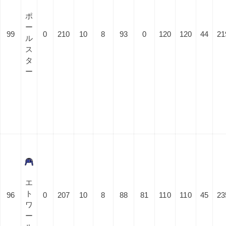
ポ
ー
99
0
210
10
8
93
0
120
120
44
21
ル
ス
タ
ー
エ
ト
96
0
207
10
8
88
81
110
110
45
23
ワ
ー