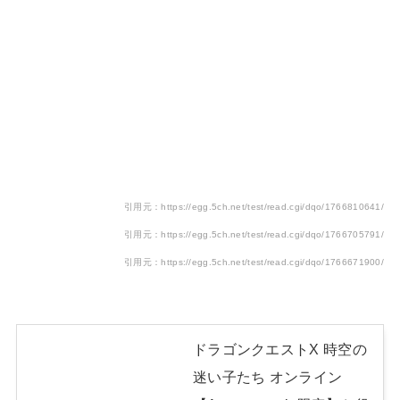
引用元：https://egg.5ch.net/test/read.cgi/dqo/1766810641/
引用元：https://egg.5ch.net/test/read.cgi/dqo/1766705791/
引用元：https://egg.5ch.net/test/read.cgi/dqo/1766671900/
ドラゴンクエストX 時空の
迷い子たち オンライン