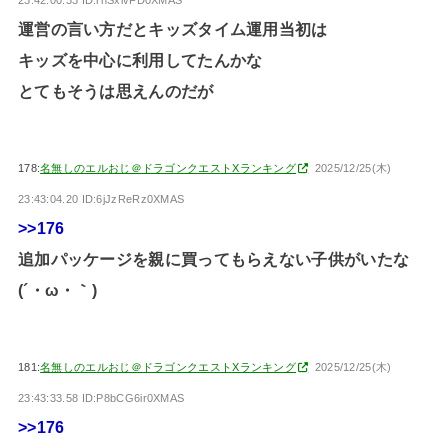
運営の言い方だとキッズタイム運用当初は
キッズを中心に利用してたんかな
とてもそうは思えんのだが
178:
名無しのエルおじ＠ドラゴンクエストXランキング
2025/12/25(木)
23:43:04.20 ID:6jJzReRz0XMAS
>>176
追加パッケージを親に買ってもらえない子供がいたな
(´・ω・｀)
181:
名無しのエルおじ＠ドラゴンクエストXランキング
2025/12/25(木)
23:43:33.58 ID:P8bCG6ir0XMAS
>>176