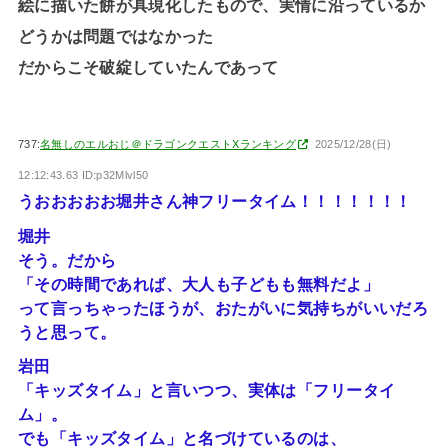
絵に描いた餅が具現化したもので、実情に沿っているか
どうかは問題ではなかった
だからこそ破綻していたんであって
737:
名無しのエルおじ＠ドラゴンクエストXランキング
2025/12/28(日)
12:12:43.63 ID:p32Mlvl50
うおおおおお堀井さん神フリータイム！！！！！！！
堀井
そう。だから
「その時間であれば、大人も子どもも無料だよ」
って言っちゃったほうが、おたがいに気持ちがいいだろ
うと思って。
岩田
「キッズタイム」と言いつつ、実体は「フリータイ
ム」。
でも「キッズタイム」と名づけているのは、