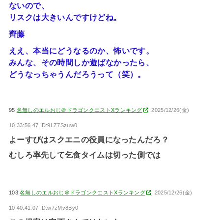
ないので、
リスクは大きいんですけどね。
齊藤
ええ、本当にどうなるのか、怖いです。
みんな、その時間しか遊ばなかったら、
どうなっちゃうんだろうって（笑）。
95:
名無しのエルおじ＠ドラゴンクエストXランキング
2025/12/26(金)
10:33:56.47 ID:9LZ7Szuw0
よーすぴはスクエニの役員になったんだろ？
むしろ率先して乞食タイムは切った側では
103:
名無しのエルおじ＠ドラゴンクエストXランキング
2025/12/26(金)
10:40:41.07 ID:w7zMv8By0