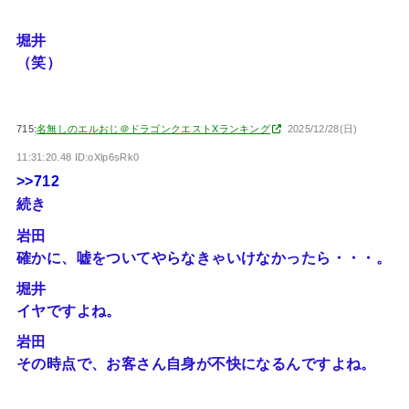
堀井
（笑）
715:
名無しのエルおじ＠ドラゴンクエストXランキング
2025/12/28(日)
11:31:20.48 ID:oXlp6sRk0
>>712
続き
岩田
確かに、嘘をついてやらなきゃいけなかったら・・・。
堀井
イヤですよね。
岩田
その時点で、お客さん自身が不快になるんですよね。