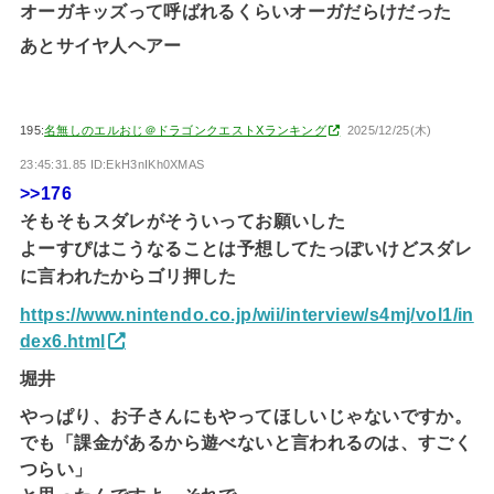
オーガキッズって呼ばれるくらいオーガだらけだった
あとサイヤ人ヘアー
195:
名無しのエルおじ＠ドラゴンクエストXランキング
2025/12/25(木)
23:45:31.85 ID:EkH3nIKh0XMAS
>>176
そもそもスダレがそういってお願いした
よーすぴはこうなることは予想してたっぽいけどスダレ
に言われたからゴリ押した
https://www.nintendo.co.jp/wii/interview/s4mj/vol1/in
dex6.html
堀井
やっぱり、お子さんにもやってほしいじゃないですか。
でも「課金があるから遊べないと言われるのは、すごく
つらい」