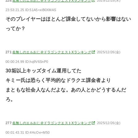
228:
名無しのエルおじ＠ドラゴンクエストXランキング
2025/12/25(木)
23:53:21.25 ID:51A5+xiB0XMAS
そのプレイヤーはほとんど課金してないから影響はない
ってか？
271:
名無しのエルおじ＠ドラゴンクエストXランキング
2025/12/26(金)
00:00:24.99 ID:hq9V6SnP0
30垢以上キッズタイム運用してた
キミー氏は恐らく平均的なドラクエ課金者より
まともな社会人なんだよな。あの人とかどうするんだ
ろ。
277:
名無しのエルおじ＠ドラゴンクエストXランキング
2025/12/26(金)
00:01:43.31 ID:4HcOe+M50