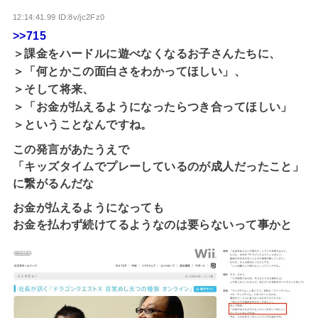
12:14:41.99 ID:8v/jc2Fz0
>>715
＞課金をハードルに遊べなくなるお子さんたちに、
＞「何とかこの面白さをわかってほしい」、
＞そして将来、
＞「お金が払えるようになったらつき合ってほしい」
＞ということなんですね。
この発言があたうえで
「キッズタイムでプレーしているのが成人だったこと」
に繋がるんだな
お金が払えるようになっても
お金を払わず続けてるようなのは要らないって事かと