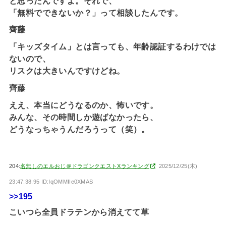
と思ったんですよ。それで、
「無料でできないか？」って相談したんです。
齊藤
「キッズタイム」とは言っても、年齢認証するわけでは
ないので、
リスクは大きいんですけどね。
齊藤
ええ、本当にどうなるのか、怖いです。
みんな、その時間しか遊ばなかったら、
どうなっちゃうんだろうって（笑）。
204:
名無しのエルおじ＠ドラゴンクエストXランキング
2025/12/25(木)
23:47:38.95 ID:IqOMMIIe0XMAS
>>195
こいつら全員ドラテンから消えてて草