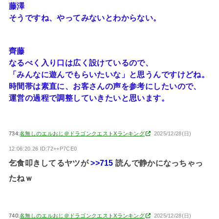
藤澤
そうですね、やってみないとわからない。
齊藤
なるべく入り口は広く設けているので、
「みんなに遊んでもらいたいな」と思うんですけどね。
時間帯は素直に、お客さんの声を参考にしたいので、
運営の過程で調整していきたいと思います。
734:
名無しのエルおじ＠ドラゴンクエストXランキング
2025/12/28(日)
12:06:20.26 ID:72++P7CE0
乞食叩きしてるヤツが
>>715
読んで静かになっちゃっ
たねｗ
740:
名無しのエルおじ＠ドラゴンクエストXランキング
2025/12/28(日)