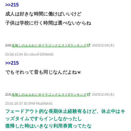
>>215
成人は好きな時間に働けばいいけど
子供は学校に行く時間は選べないからね
248:
名無しのエルおじ＠ドラゴンクエストXランキング
2025/12/25(木)
23:56:13.84 ID:rnSxivFD0XMAS
>>215
でもそれって昔も同じなんだよねｗ
216:
名無しのエルおじ＠ドラゴンクエストXランキング
2025/12/25(木)
23:51:25.07 ID:3PhFPluj0XMAS
フェードアウト的な長期休止経験有るけど、休止中はキ
ッズタイムですらインしなかったし
復帰した時はいきなり利用券買ってたな