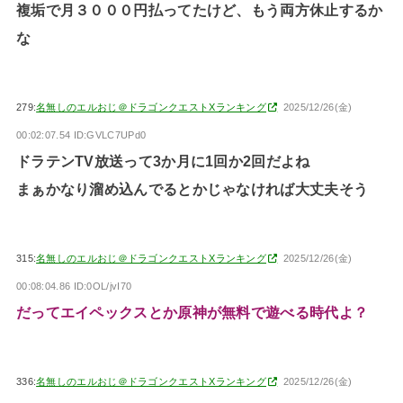
複垢で月３０００円払ってたけど、もう両方休止するか
な
279:
名無しのエルおじ＠ドラゴンクエストXランキング
2025/12/26(金)
00:02:07.54 ID:GVLC7UPd0
ドラテンTV放送って3か月に1回か2回だよね
まぁかなり溜め込んでるとかじゃなければ大丈夫そう
315:
名無しのエルおじ＠ドラゴンクエストXランキング
2025/12/26(金)
00:08:04.86 ID:0OL/jvI70
だってエイペックスとか原神が無料で遊べる時代よ？
336:
名無しのエルおじ＠ドラゴンクエストXランキング
2025/12/26(金)