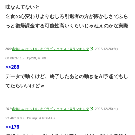
味なんてないと
乞食の心変わりよりむしろ引退者の方が懐かしさでふら
っと復帰課金する可能性高いくらいじゃねえのかな実際
309:
名無しのエルおじ＠ドラゴンクエストXランキング
2025/12/26(金)
00:06:37.15 ID:p2BQ/zIV0
>>288
データで動くけど、終了したあとの動きをAI予想でもし
てたらいいけどｗ
202:
名無しのエルおじ＠ドラゴンクエストXランキング
2025/12/25(木)
23:46:10.98 ID:r8mjk8410XMAS
>>176