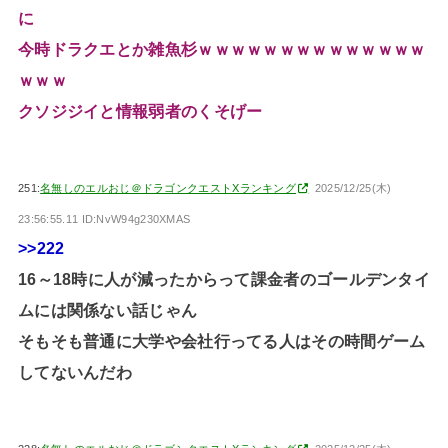
に
今時ドラクエとか雑魚杉ｗｗｗｗｗｗｗｗｗｗｗｗｗｗ
ｗｗｗ
クソジジイと情報弱者のくそげー
251:
名無しのエルおじ＠ドラゴンクエストXランキング
2025/12/25(木)
23:56:55.11 ID:NvW94g230XMAS
>>222
16～18時に人が減ったからって課金者のゴールデンタイ
ムには関係ない話じゃん
そもそも普通に大学や会社行ってる人はその時間ゲーム
してないんだわ