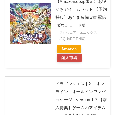
【Amazon.co.jp限定】お役
立ちアイテムセット 【予約
特典】あたま装備 2種 配信
|ダウンロード版
スクウェア・エニックス
(SQUARE ENIX)
Amazon
楽天市場
ドラゴンクエストX オン
ライン オールインワンパ
ッケージ version 1-7 【購
入特典】ゲーム内アイテム