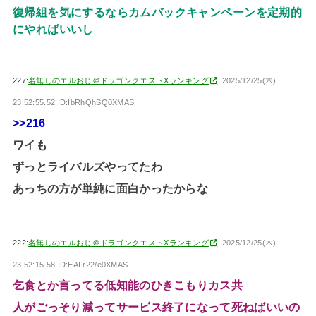
復帰組を気にするならカムバックキャンペーンを定期的
にやればいいし
227:
名無しのエルおじ＠ドラゴンクエストXランキング
2025/12/25(木)
23:52:55.52 ID:IbRhQhSQ0XMAS
>>216
ワイも
ずっとライバルズやってたわ
あっちの方が単純に面白かったからな
222:
名無しのエルおじ＠ドラゴンクエストXランキング
2025/12/25(木)
23:52:15.58 ID:EALr22/e0XMAS
乞食とか言ってる低知能のひきこもりカス共
人がごっそり減ってサービス終了になって死ねばいいの