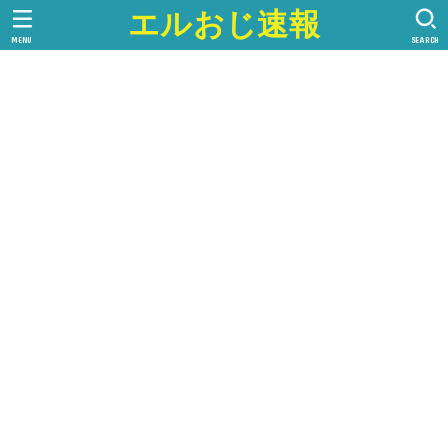
エルおじ速報
MENU
SEARCH