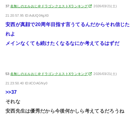
37:
名無しのエルおじ＠ドラゴンクエストXランキング
2026/03/21(土)
21:20:57.95 ID:AdUQ04gX0
安西が真顔で20周年目指す言うてるんだからそれ信じた
れよ
メインなくても続けたくなるなにか考えてるはずだ
53:
名無しのエルおじ＠ドラゴンクエストXランキング
2026/03/21(土)
21:23:50.40 ID:ilCOAGNy0
>>37
それな
安西先生は優秀だから今後何かしら考えてるだろうね