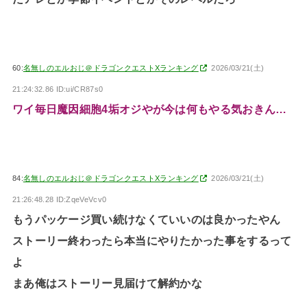
60:
名無しのエルおじ＠ドラゴンクエストXランキング
2026/03/21(土)
21:24:32.86 ID:ui/CR87s0
ワイ毎日魔因細胞4垢オジやが今は何もやる気おきん…
84:
名無しのエルおじ＠ドラゴンクエストXランキング
2026/03/21(土)
21:26:48.28 ID:ZqeVeVcv0
もうパッケージ買い続けなくていいのは良かったやん
ストーリー終わったら本当にやりたかった事をするって
よ
まあ俺はストーリー見届けて解約かな