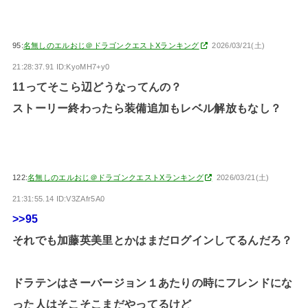
95:
名無しのエルおじ＠ドラゴンクエストXランキング
2026/03/21(土)
21:28:37.91 ID:KyoMH7+y0
11ってそこら辺どうなってんの？
ストーリー終わったら装備追加もレベル解放もなし？
122:
名無しのエルおじ＠ドラゴンクエストXランキング
2026/03/21(土)
21:31:55.14 ID:V3ZAfr5A0
>>95
それでも加藤英美里とかはまだログインしてるんだろ？
ドラテンはさーバージョン１あたりの時にフレンドにな
った人はそこそこまだやってるけど