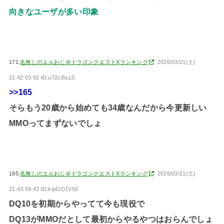
向きなユーザが多い印象
171:
名無しのエルおじ＠ドラゴンクエストXランキング
2026/03/21(土)
21:42:03.92 ID:u72ci5sL0
>>165
そらもう20歳から始めても34歳なんだから今更新しい
MMOってまずないでしょ
185:
名無しのエルおじ＠ドラゴンクエストXランキング
2026/03/21(土)
21:43:59.43 ID:ktpGD1V50
DQ10を初期からやってて今も現役で
DQ13がMMOだとして最初からやるやつはおらんでしょ