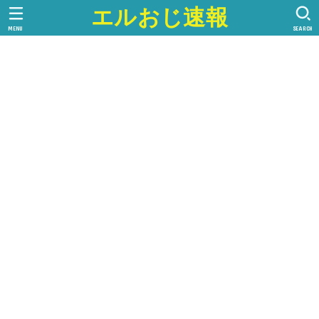
エルおじ速報
MENU
SEARCH