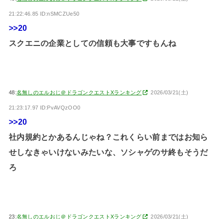
21:22:46.85 ID:nSMCZUe50
>>20
スクエニの企業としての信頼も大事ですもんね
48:
名無しのエルおじ＠ドラゴンクエストXランキング
2026/03/21(土)
21:23:17.97 ID:PvAVQzOO0
>>20
社内規約とかあるんじゃね？これくらい前まではお知ら
せしなきゃいけないみたいな、ソシャゲのサ終もそうだ
ろ
23:
名無しのエルおじ＠ドラゴンクエストXランキング
2026/03/21(土)