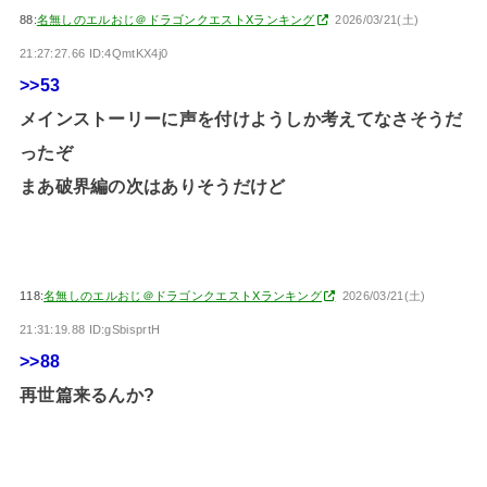
88:
名無しのエルおじ＠ドラゴンクエストXランキング
2026/03/21(土)
21:27:27.66 ID:4QmtKX4j0
>>53
メインストーリーに声を付けようしか考えてなさそうだ
ったぞ
まあ破界編の次はありそうだけど
118:
名無しのエルおじ＠ドラゴンクエストXランキング
2026/03/21(土)
21:31:19.88 ID:gSbisprtH
>>88
再世篇来るんか?