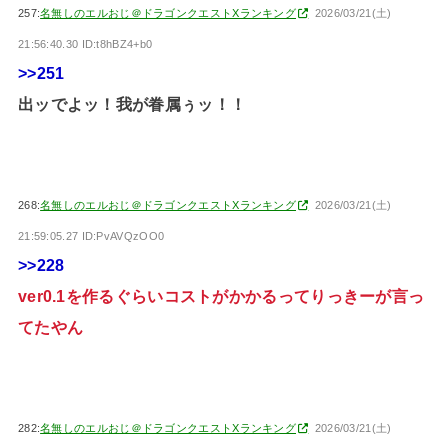
257:
名無しのエルおじ＠ドラゴンクエストXランキング
2026/03/21(土)
21:56:40.30 ID:t8hBZ4+b0
>>251
出ッでよッ！我が眷属ぅッ！！
268:
名無しのエルおじ＠ドラゴンクエストXランキング
2026/03/21(土)
21:59:05.27 ID:PvAVQzOO0
>>228
ver0.1を作るぐらいコストがかかるってりっきーが言っ
てたやん
282:
名無しのエルおじ＠ドラゴンクエストXランキング
2026/03/21(土)