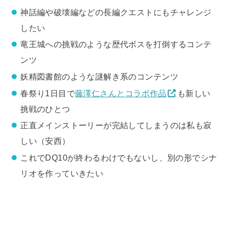
神話編や破壊編などの長編クエストにもチャレンジ
したい
竜王城への挑戦のような歴代ボスを打倒するコンテ
ンツ
妖精図書館のような謎解き系のコンテンツ
春祭り1日目で
藤澤仁さんとコラボ作品
も新しい
挑戦のひとつ
正直メインストーリーが完結してしまうのは私も寂
しい（安西）
これでDQ10が終わるわけでもないし、別の形でシナ
リオを作っていきたい