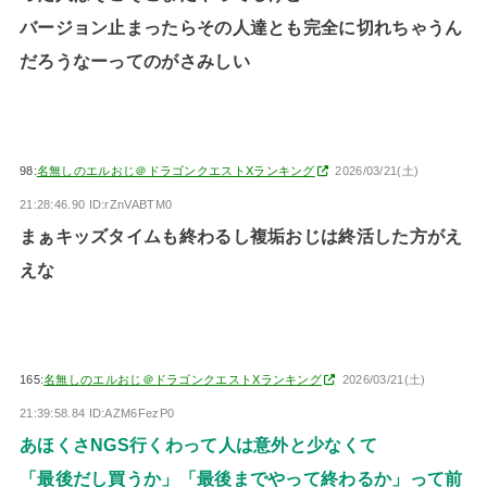
バージョン止まったらその人達とも完全に切れちゃうん
だろうなーってのがさみしい
98:
名無しのエルおじ＠ドラゴンクエストXランキング
2026/03/21(土)
21:28:46.90 ID:rZnVABTM0
まぁキッズタイムも終わるし複垢おじは終活した方がえ
えな
165:
名無しのエルおじ＠ドラゴンクエストXランキング
2026/03/21(土)
21:39:58.84 ID:AZM6FezP0
あほくさNGS行くわって人は意外と少なくて
「最後だし買うか」「最後までやって終わるか」って前