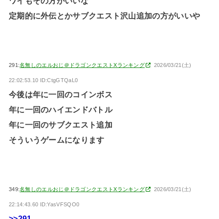
ワイもその方がいいな
定期的に外伝とかサブクエスト沢山追加の方がいいや
291:
名無しのエルおじ＠ドラゴンクエストXランキング
2026/03/21(土)
22:02:53.10 ID:CtgGTQaL0
今後は年に一回のコインボス
年に一回のハイエンドバトル
年に一回のサブクエスト追加
そういうゲームになります
349:
名無しのエルおじ＠ドラゴンクエストXランキング
2026/03/21(土)
22:14:43.60 ID:YasVFSQO0
>>291