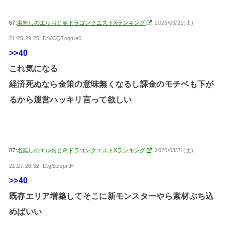
67:
名無しのエルおじ＠ドラゴンクエストXランキング
2026/03/21(土)
21:25:29.25 ID:VCQ7oqme0
>>40
これ気になる
経済死ぬなら金策の意味無くなるし課金のモチベも下が
るから運営ハッキリ言って欲しい
87:
名無しのエルおじ＠ドラゴンクエストXランキング
2026/03/21(土)
21:27:26.32 ID:gSbisprtH
>>40
既存エリア増築してそこに新モンスターやら素材ぶち込
めばいい