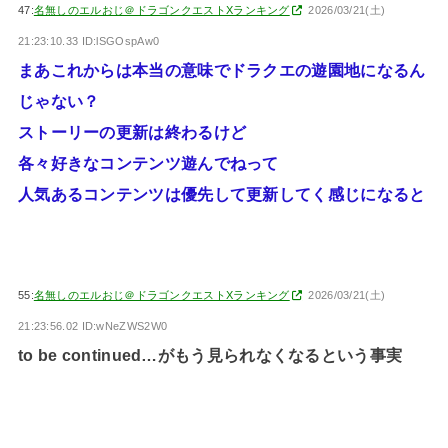
47:
名無しのエルおじ＠ドラゴンクエストXランキング
2026/03/21(土)
21:23:10.33 ID:lSGOspAw0
まあこれからは本当の意味でドラクエの遊園地になるん
じゃない？
ストーリーの更新は終わるけど
各々好きなコンテンツ遊んでねって
人気あるコンテンツは優先して更新してく感じになると
55:
名無しのエルおじ＠ドラゴンクエストXランキング
2026/03/21(土)
21:23:56.02 ID:wNeZWS2W0
to be continued…がもう見られなくなるという事実