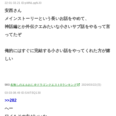
22:01:33.21 ID:pMNLqqNJ0
安西さん
メインストーリーという長いお話をやめて、
神話編とか外伝クエみたいな小さいサブ話をやるって言
ってたぞ
俺的にはすぐに完結する小さい話をやってくれた方が嬉
しい
980:
名無しのエルおじ＠ドラゴンクエストXランキング
2026/03/22(日)
03:03:08.49 ID:SXtTEQ130
>>282
へー