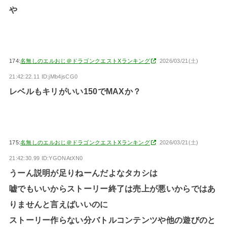
や
174:
名無しのエルおじ＠ドラゴンクエストXランキング
2026/03/21(土)
21:42:22.11 ID:jMb4jsCG0
レベルもキリがいい150でMAXか？
175:
名無しのエルおじ＠ドラゴンクエストXランキング
2026/03/21(土)
21:42:30.99 ID:YGONAtXN0
うーん説明が足りねーんだよなタカシは
嘘でもいいからストーリー終了は売上が悪いからではあ
りませんと言えばいいのに
ストーリー作らない分バトルコンテンツや他の遊びのと