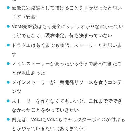
最後に完結編として描けることを幸せだったと思い
ます（安西）
Ver.8完結後はもう完全にシナリオが０なのかってい
う訳でもなく、
現在未定。何も決まっていない
ドラクエはあくまでも物語、ストーリーだと思いま
す
メインストーリーがあったから今まで諦めてきたこ
とが沢山あった
メインストーリーが一番開発リソースを食うコンテ
ンツ
ストーリーを作らなくてもいい分、
これまでででき
なかったことをやっていきたい
例えば、Ver.3もVer.4もキャラクターボイスが付ける
とかやっていきたい（あくまで仮）