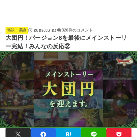
2026.03.23
雑談・議論
320件のコメント
大団円！バージョン8を最後にメインストーリ
ー完結！みんなの反応②