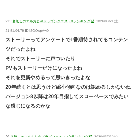
225:
名無しのエルおじ＠ドラゴンクエストXランキング
2026/03/21(土)
21:51:04.79 ID:lSGOspAw0
ストーリーってアンケートで1番期待されてるコンテン
ツだったよね
それでストーリーに声ついたり
PVもストーリーだけになったよね
それを更新やめるって思いきったよな
20年続くとは思うけど縮小傾向なのは認めるしかないね
バージョン8以降は20年目指してスローペースでみたい
な感じになるのかな
20:
名無しのエルおじ＠ドラゴンクエストXランキング
2026/03/21(土)