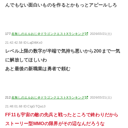
んでもない面白いものを作るとかもっとアピールしろ
177:
名無しのエルおじ＠ドラゴンクエストXランキング
2026/03/21(土)
21:42:42.58 ID:LajDl6Ks0
レベル上限の数字が半端で気持ち悪いから200まで一気
に解放してほしいわ
あと最後の新職業は勇者で頼む
212:
名無しのエルおじ＠ドラゴンクエストXランキング
2026/03/21(土)
21:48:01.68 ID:CtgGTQaL0
FF11も宇宙の敵の先兵と戦ったところで終わりだから
ストーリー型MMOの限界がその辺なんだろうな