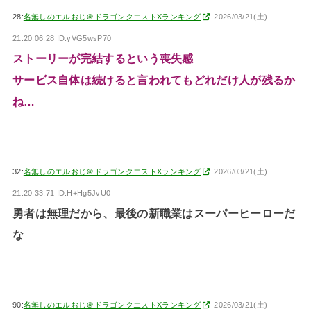
28:
名無しのエルおじ＠ドラゴンクエストXランキング
2026/03/21(土)
21:20:06.28 ID:yVG5wsP70
ストーリーが完結するという喪失感
サービス自体は続けると言われてもどれだけ人が残るか
ね…
32:
名無しのエルおじ＠ドラゴンクエストXランキング
2026/03/21(土)
21:20:33.71 ID:H+Hg5JvU0
勇者は無理だから、最後の新職業はスーパーヒーローだ
な
90:
名無しのエルおじ＠ドラゴンクエストXランキング
2026/03/21(土)