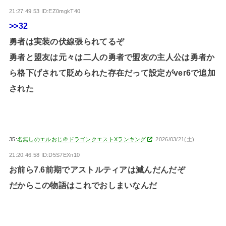
21:27:49.53 ID:EZ0mgkT40
>>32
勇者は実装の伏線張られてるぞ
勇者と盟友は元々は二人の勇者で盟友の主人公は勇者か
ら格下げされて貶められた存在だって設定がver6で追加
された
35:
名無しのエルおじ＠ドラゴンクエストXランキング
2026/03/21(土)
21:20:46.58 ID:D5S7EXn10
お前ら7.6前期でアストルティアは滅んだんだぞ
だからこの物語はこれでおしまいなんだ