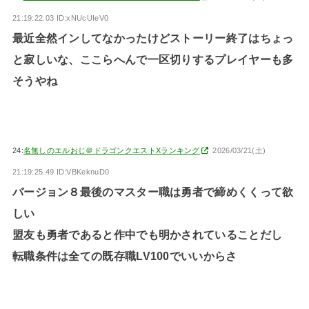
21:19:22.03 ID:xNUcUIeV0
最近全然インしてなかったけどストーリー終了はちょっ
と寂しいな、ここらへんで一区切りするプレイヤーも多
そうやね
24:
名無しのエルおじ＠ドラゴンクエストXランキング
2026/03/21(土)
21:19:25.49 ID:VBKeknuD0
バージョン８最後のマスター職は勇者で締めくくって欲
しい
盟友も勇者であると作中でも明かされていることだし
転職条件は全ての既存職LV100でいいからさ