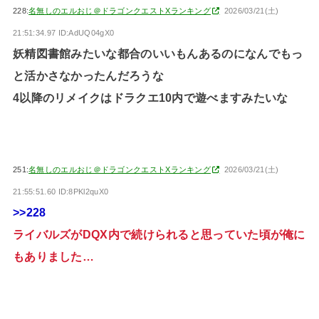
228:
名無しのエルおじ＠ドラゴンクエストXランキング
2026/03/21(土)
21:51:34.97 ID:AdUQ04gX0
妖精図書館みたいな都合のいいもんあるのになんでもっ
と活かさなかったんだろうな
4以降のリメイクはドラクエ10内で遊べますみたいな
251:
名無しのエルおじ＠ドラゴンクエストXランキング
2026/03/21(土)
21:55:51.60 ID:8PKl2quX0
>>228
ライバルズがDQX内で続けられると思っていた頃が俺に
もありました…