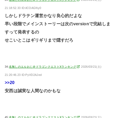
21:18:52.33 ID:ilCOAGNy0
しかしドラテン運営かなり良心的だよな
早い段階でメインストーリーは次のversionで完結しま
すって発表するの
せこいとこはギリギリまで隠すだろ
34:
名無しのエルおじ＠ドラゴンクエストXランキング
2026/03/21(土)
21:20:46.23 ID:PyVD2AJed
>>20
安西は誠実な人間なのかもな
45:
名無しのエルおじ＠ドラゴンクエストXランキング
2026/03/21(土)