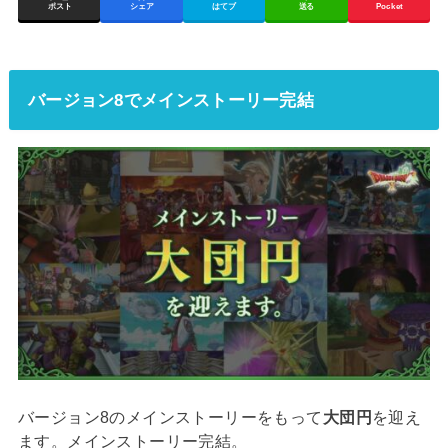
ポスト
シェア
はてブ
送る
Pocket
バージョン8でメインストーリー完結
バージョン8のメインストーリーをもって
大団円
を迎え
ます。メインストーリー完結。