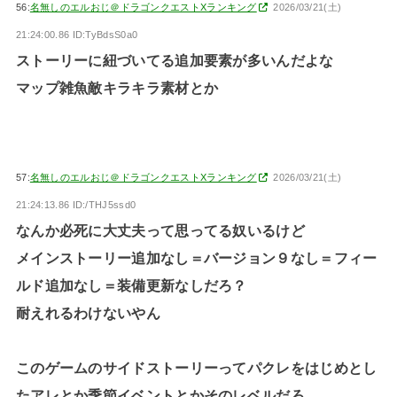
56:
名無しのエルおじ＠ドラゴンクエストXランキング
2026/03/21(土)
21:24:00.86 ID:TyBdsS0a0
ストーリーに紐づいてる追加要素が多いんだよな
マップ雑魚敵キラキラ素材とか
57:
名無しのエルおじ＠ドラゴンクエストXランキング
2026/03/21(土)
21:24:13.86 ID:/THJ5ssd0
なんか必死に大丈夫って思ってる奴いるけど
メインストーリー追加なし＝バージョン９なし＝フィー
ルド追加なし＝装備更新なしだろ？
耐えれるわけないやん
このゲームのサイドストーリーってパクレをはじめとし
たアレとか季節イベントとかそのレベルだろ