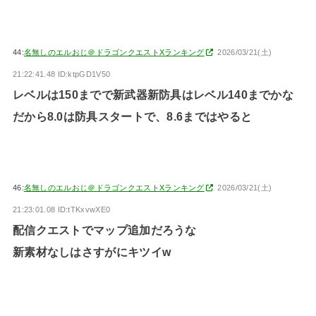
44:
名無しのエルおじ＠ドラゴンクエストXランキング
2026/03/21(土)
21:22:41.48 ID:ktpGD1V50
レベルは150までで新武器新防具はレベル140までかな
だから8.0は防具スタートで、8.6まではやると
46:
名無しのエルおじ＠ドラゴンクエストXランキング
2026/03/21(土)
21:23:01.08 ID:tTKxvwXE0
配信クエストでマップ追加だろうな
新素材なしはさすがにキツイw