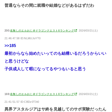
普通ならその間に就職や結婚などがあるはずだわ
200:
名無しのエルおじ＠ドラゴンクエストXランキング
2026/03/21(土)
21:46:47.58 ID:NLMUJoYT0
>>185
最初からなら始めたいってのも結構いるだろうからいい
と思うけどな
子供成人して暇になってるやつもいると思う
169:
名無しのエルおじ＠ドラゴンクエストXランキング
2026/03/21(土)
21:41:51.57 ID:CBDz0T3t0
異界アスタルジアはサ終を見越してのサポ実験だったん