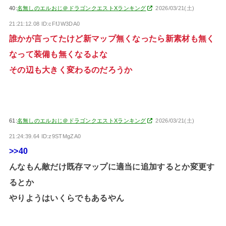
40:
名無しのエルおじ＠ドラゴンクエストXランキング
2026/03/21(土)
21:21:12.08 ID:cFfJW3DA0
誰かが言ってたけど新マップ無くなったら新素材も無く
なって装備も無くなるよな
その辺も大きく変わるのだろうか
61:
名無しのエルおじ＠ドラゴンクエストXランキング
2026/03/21(土)
21:24:39.64 ID:z9STMgZA0
>>40
んなもん敵だけ既存マップに適当に追加するとか変更す
るとか
やりようはいくらでもあるやん