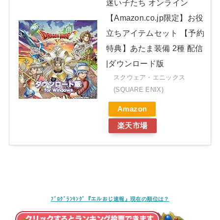
迷い子たち オンライン
【Amazon.co.jp限定】お役
立ちアイテムセット 【予約
特典】あたま装備 2種 配信
|ダウンロード版
スクウェア・エニックス
(SQUARE ENIX)
Amazon
楽天市場
ﾌﾞﾛｸﾞﾗﾝｷﾝｸﾞ『エルおじ速報』現在の順位は？