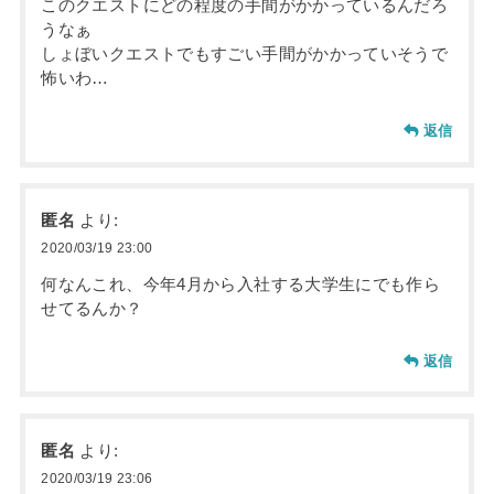
このクエストにどの程度の手間がかかっているんだろ
うなぁ
しょぼいクエストでもすごい手間がかかっていそうで
怖いわ…
返信
匿名
より:
2020/03/19 23:00
何なんこれ、今年4月から入社する大学生にでも作ら
せてるんか？
返信
匿名
より:
2020/03/19 23:06