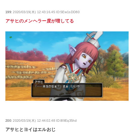
199:
2020/03/19(木) 12:43:16.45 ID:5Ew1sDD80
アサヒのメンヘラー度が増してる
200:
2020/03/19(木) 12:44:02.48 ID:l89Eq35hd
アサヒとヨイはエルおじ