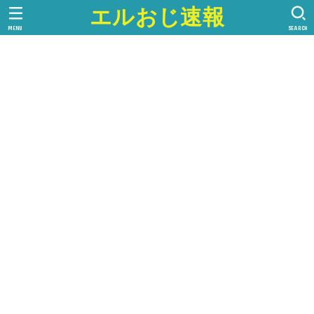
エルおじ速報
MENU
SEARCH