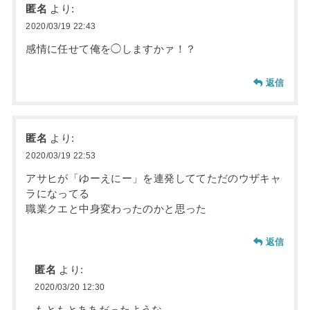
匿名
より:
2020/03/19 22:43
感情に任せて俺を◯しますかァ！？
返信
匿名
より:
2020/03/19 22:53
アサヒが「ゆーえにー」を連発しててただのウザキャ
ラになってる
職業クエと中身変わったのかと思った
返信
匿名
より:
2020/03/20 12:30