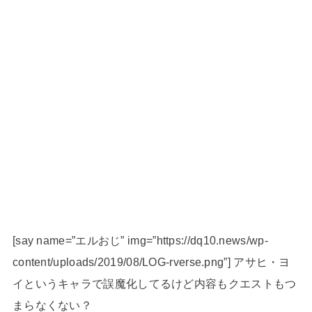
[say name=”エルおじ” img=”https://dq10.news/wp-
content/uploads/2019/08/LOG-rverse.png”] アサヒ・ヨ
イというキャラで誤魔化してるけど内容もクエストもつ
まらなくない？