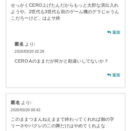
せっかくCERO上げたんだからもっと大胆な演出入れ
ようや。2世代も3世代も前のゲーム機のグラじゃうん
こだろーけど。はよサ終
返信
匿名
より:
2020/03/20 02:29
CERO Aのままだが何かと勘違いしてないか？
返信
匿名
より:
2020/03/20 00:42
このままつまんねえままで終わってくれれば御の字
リーネやパクレの二の舞だけはやめてくれよな