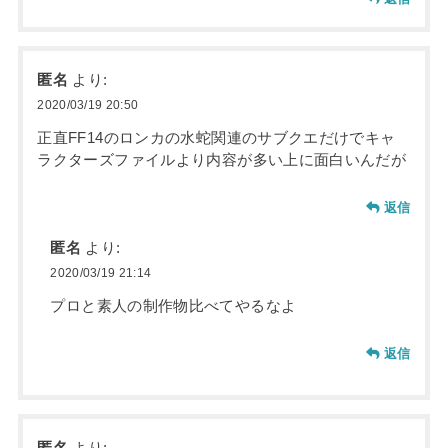
匿名
より:
2020/03/19 20:50
正直FF14のロンカの水蛇関連のサブクエだけでキャ
ラクターズファイルより内容が多い上に面白いんだが
返信
匿名
より:
2020/03/19 21:14
プロと素人の制作物比べてやるなよ
返信
匿名
より: