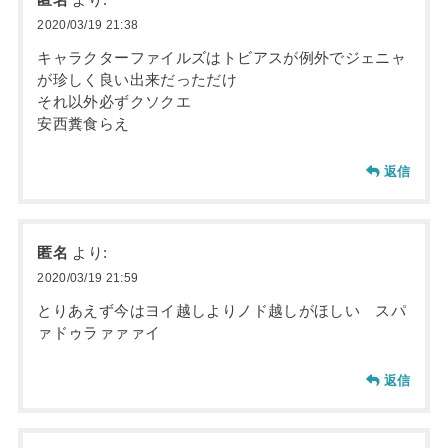
2020/03/19 21:38
キャラクターファイルズはトビアスが例外でジェニャ
が珍しく良い出来だっただけ
それ以外必ずクソクエ
安西糞食らえ
返信
匿名
より:
2020/03/19 21:59
とりあえず今はヨイ越しよりノド越しがほしい スパ
ァドゥラァァァイ
返信