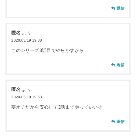
返信
匿名
より:
2020/03/19 19:38
このシリーズ3話目でやらかすから
返信
匿名
より:
2020/03/19 19:53
夢オチだから安心して3話までやっていいぞ
返信