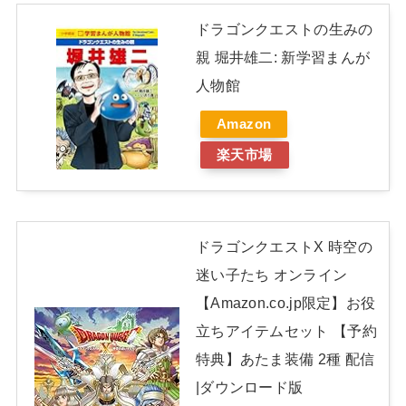
ドラゴンクエストの生みの
親 堀井雄二: 新学習まんが
人物館
Amazon
楽天市場
ドラゴンクエストX 時空の
迷い子たち オンライン
【Amazon.co.jp限定】お役
立ちアイテムセット 【予約
特典】あたま装備 2種 配信
|ダウンロード版