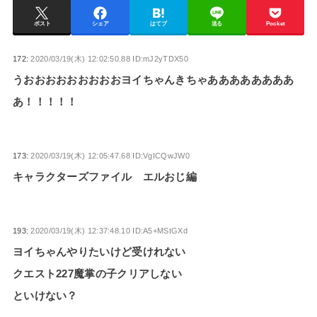
ポスト
シェア
はてブ
送る
Pocket
172:
2020/03/19(木) 12:02:50.88 ID:mJ2yTDX50
うおおおおおおおおおヨイちゃんきちゃああああああああ
あ！！！！！
173:
2020/03/19(木) 12:05:47.68 ID:VgICQwJW0
キャラクターズファイル エルおじ編
193:
2020/03/19(木) 12:37:48.10 ID:A5+MStGXd
ヨイちゃんやりたいけど受けれない
クエスト227魔掌の子クリアしない
といけない？