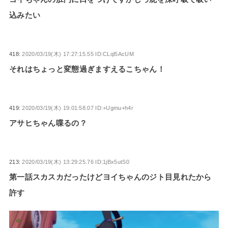
込みたい
418:
2020/03/19(木) 17:27:15.55 ID:CLql5AcUM
それはちょっと変態過ぎますえるこちゃん！
419:
2020/03/19(木) 19:01:58.07 ID:+Ugmu+h4r
アサヒちゃん喋るの？
213:
2020/03/19(木) 13:29:25.76 ID:1jBx5utS0
第一話スカスカだったけどヨイちゃんのジト目見れたから
許す