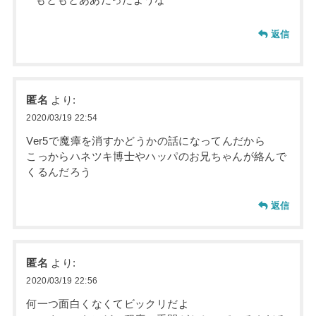
もともとああだったような
返信
匿名
より:
2020/03/19 22:54
Ver5で魔瘴を消すかどうかの話になってんだから
こっからハネツキ博士やハッパのお兄ちゃんが絡んで
くるんだろう
返信
匿名
より:
2020/03/19 22:56
何一つ面白くなくてビックリだよ