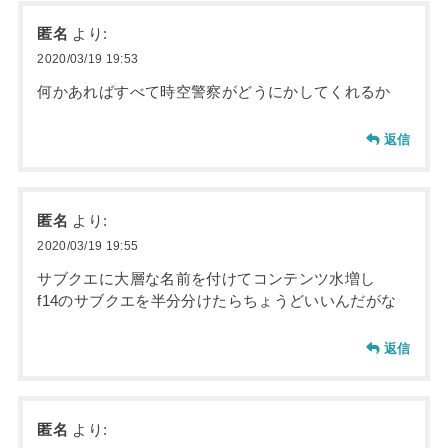
匿名
より:
2020/03/19 19:53
何かあればすべて時空警察がどうにかしてくれるか
返信
匿名
より:
2020/03/19 19:55
サブクエに大層な名前を付けてコンテンツ水増し
f14のサブクエを半分分けたらちょうどいいんだがな
返信
匿名
より: