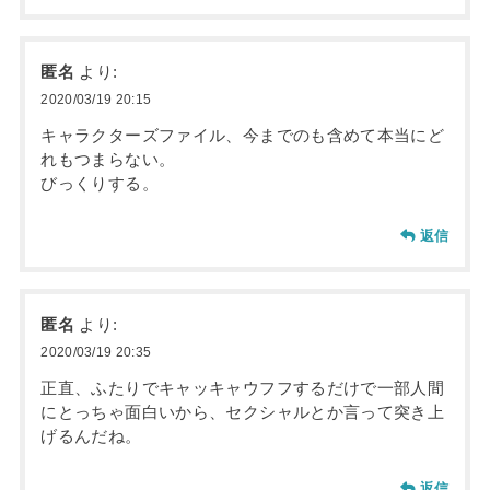
匿名
より:
2020/03/19 20:15
キャラクターズファイル、今までのも含めて本当にど
れもつまらない。
びっくりする。
返信
匿名
より:
2020/03/19 20:35
正直、ふたりでキャッキャウフフするだけで一部人間
にとっちゃ面白いから、セクシャルとか言って突き上
げるんだね。
返信