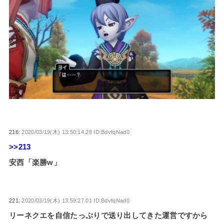
216:
2020/03/19(木) 13:50:14.28 ID:BdvfqNad0
>>213
安西「楽勝w」
221:
2020/03/19(木) 13:59:27.01 ID:BdvfqNad0
リーネクエを自信たっぷりで送り出してきた運営ですから