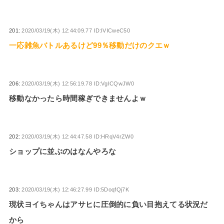
201:
2020/03/19(木) 12:44:09.77 ID:IVICweC50
一応雑魚バトルあるけど99％移動だけのクエｗ
206:
2020/03/19(木) 12:56:19.78 ID:VgICQwJW0
移動なかったら時間稼ぎできませんよｗ
202:
2020/03/19(木) 12:44:47.58 ID:HRqV4rZW0
ショップに並ぶのはなんやろな
203:
2020/03/19(木) 12:46:27.99 ID:5DoqfQj7K
現状ヨイちゃんはアサヒに圧倒的に負い目抱えてる状況だ
から