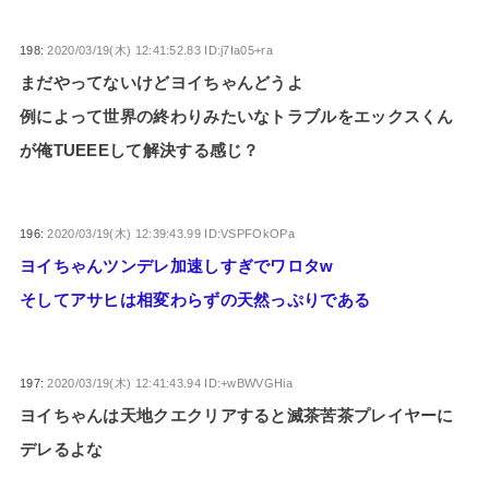
198:
2020/03/19(木) 12:41:52.83 ID:j7Ia05+ra
まだやってないけどヨイちゃんどうよ
例によって世界の終わりみたいなトラブルをエックスくん
が俺TUEEEして解決する感じ？
196:
2020/03/19(木) 12:39:43.99 ID:VSPFOkOPa
ヨイちゃんツンデレ加速しすぎでワロタw
そしてアサヒは相変わらずの天然っぷりである
197:
2020/03/19(木) 12:41:43.94 ID:+wBWVGHia
ヨイちゃんは天地クエクリアすると滅茶苦茶プレイヤーに
デレるよな