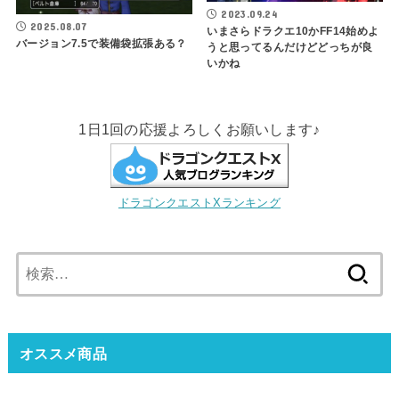
2023.09.24
2025.08.07
いまさらドラクエ10かFF14始めよ
バージョン7.5で装備袋拡張ある？
うと思ってるんだけどどっちが良
いかね
1日1回の応援よろしくお願いします♪
ドラゴンクエストXランキング
検
索:
オススメ商品