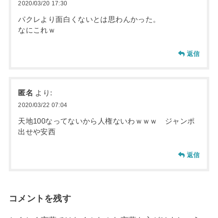
2020/03/20 17:30
パクレより面白くないとは思わんかった。
なにこれｗ
返信
匿名
より:
2020/03/22 07:04
天地100なってないから人権ないわｗｗｗ ジャンポ
出せや安西
返信
コメントを残す