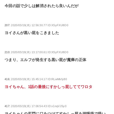
今回の話で少しは解消されたら良いんだが
207:
2020/03/19(木) 12:56:30.77 ID:XSyFXU8O0
ヨイさんが黒い屁をこきました
210:
2020/03/19(木) 13:17:00.61 ID:XSyFXU8O0
つまり、エルフが発生する黒い屁が魔瘴の正体
416:
2020/03/19(木) 15:45:14.17 ID:RLwMkfy80
ヨイちゃん、1話の最後にすかしっ屁しててワロタ
417:
2020/03/19(木) 17:06:54.43 ID:x1nqVJSy0
ヨイちゃんの肛門に口をつけてすかしっ屁を深呼吸で吸い