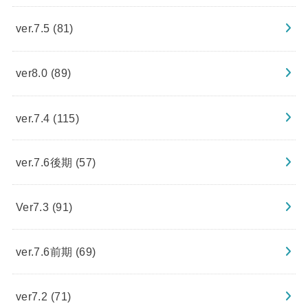
ver.7.5
(81)
ver8.0
(89)
ver.7.4
(115)
ver.7.6後期
(57)
Ver7.3
(91)
ver.7.6前期
(69)
ver7.2
(71)