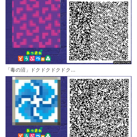
「毒の沼」ドクドクドクドク…