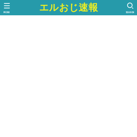
エルおじ速報
MENU
SEARCH