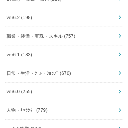
ver6.2
(198)
職業・装備・宝珠・スキル
(757)
ver6.1
(183)
日常・生活・ﾂｰﾙ・ｼｮｯﾌﾟ
(670)
ver6.0
(255)
人物・ｷｬﾗｸﾀｰ
(779)