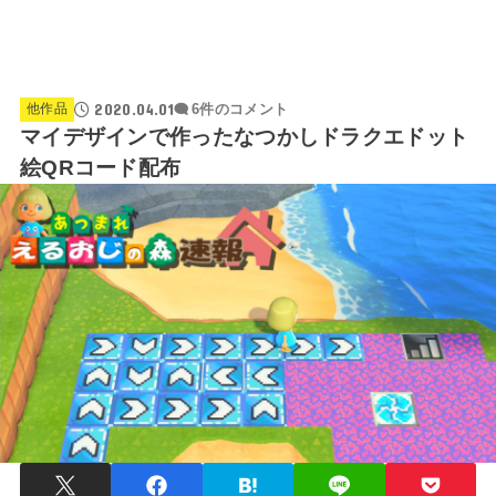
2020.04.01
他作品
6件のコメント
マイデザインで作ったなつかしドラクエドット
絵QRコード配布