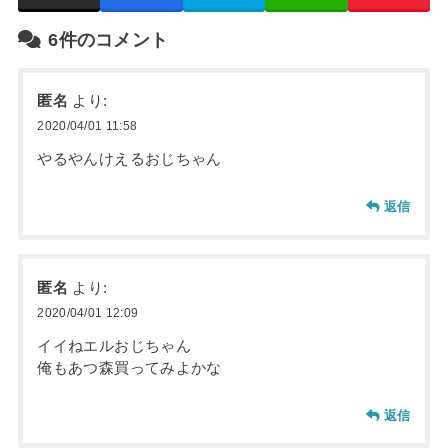
6件のコメント
匿名
より:
2020/04/01 11:58
やるやんけえるおじちゃん
返信
匿名
より:
2020/04/01 12:09
イイねエルおじちゃん
俺もあつ森買ってみよかな
返信