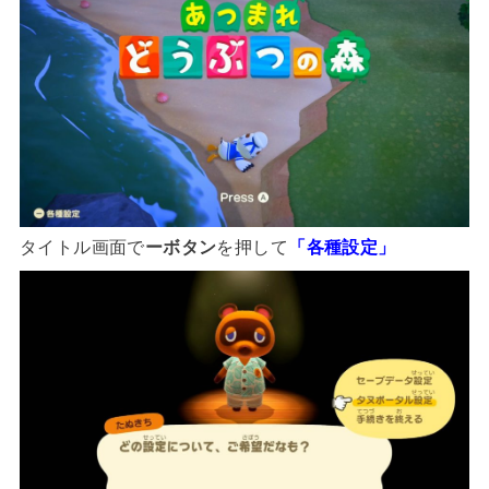
タイトル画面で
ーボタン
を押して
「各種設定」