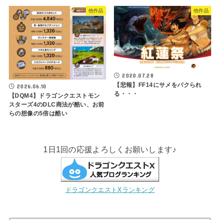
他作品
他作品
2020.07.28
【悲報】FF14にサメをパクられ
2026.06.10
る・・・
【DQM4】ドラゴンクエストモン
スターズ4のDLC商法が酷い、お前
らの想像の5倍は酷い
1日1回の応援よろしくお願いします♪
ドラゴンクエストXランキング