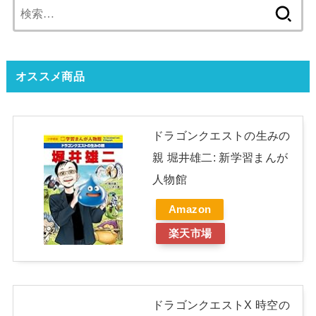
検
索:
オススメ商品
ドラゴンクエストの生みの
親 堀井雄二: 新学習まんが
人物館
Amazon
楽天市場
ドラゴンクエストX 時空の