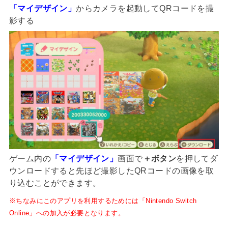
「マイデザイン」
からカメラを起動してQRコードを撮
影する
ゲーム内の
「マイデザイン」
画面で
＋ボタン
を押してダ
ウンロードすると先ほど撮影したQRコードの画像を取
り込むことができます。
※ちなみにこのアプリを利用するためには「Nintendo Switch
Online」への加入が必要となります。