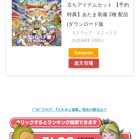
立ちアイテムセット 【予約
特典】あたま装備 2種 配信
|ダウンロード版
スクウェア・エニックス
(SQUARE ENIX)
Amazon
楽天市場
ﾌﾞﾛｸﾞﾗﾝｷﾝｸﾞ『エルおじ速報』現在の順位は？