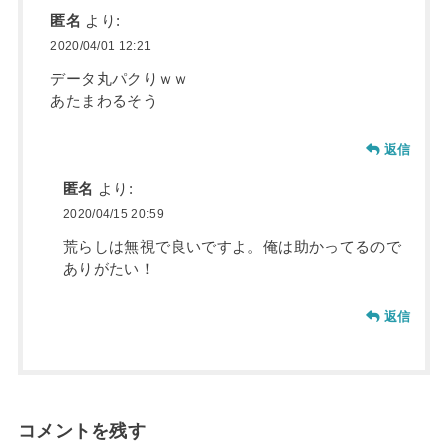
匿名
より:
2020/04/01 12:21
データ丸パクりｗｗ
あたまわるそう
返信
匿名
より:
2020/04/15 20:59
荒らしは無視で良いですよ。俺は助かってるので
ありがたい！
返信
コメントを残す