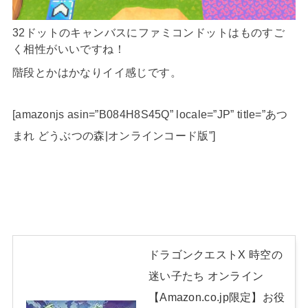
32ドットのキャンバスにファミコンドットはものすご
く相性がいいですね！
階段とかはかなりイイ感じです。
[amazonjs asin=”B084H8S45Q” locale=”JP” title=”あつ
まれ どうぶつの森|オンラインコード版”]
ドラゴンクエストX 時空の
迷い子たち オンライン
【Amazon.co.jp限定】お役