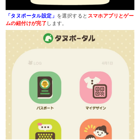
「タヌポータル設定」
を選択すると
スマホアプリとゲー
ムの紐付けが完了
します。