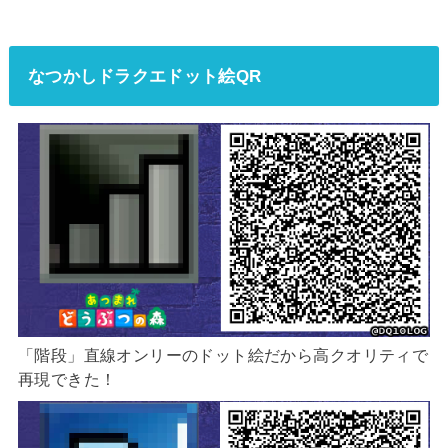
なつかしドラクエドット絵QR
「階段」直線オンリーのドット絵だから高クオリティで
再現できた！