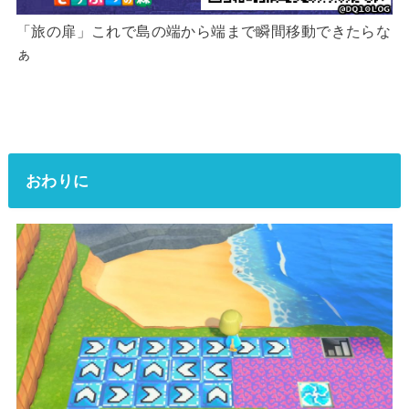
「旅の扉」これで島の端から端まで瞬間移動できたらな
ぁ
おわりに