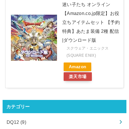
迷い子たち オンライン
【Amazon.co.jp限定】お役
立ちアイテムセット 【予約
特典】あたま装備 2種 配信
|ダウンロード版
スクウェア・エニックス
(SQUARE ENIX)
Amazon
楽天市場
カテゴリー
DQ12
(9)