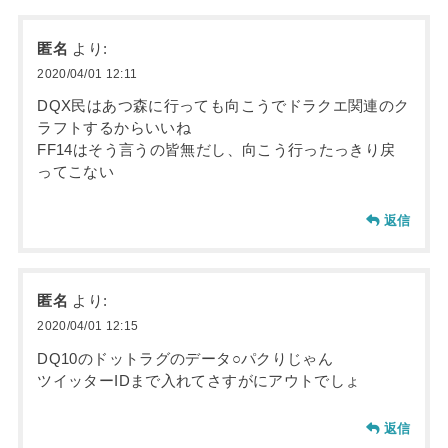
匿名
より:
2020/04/01 12:11
DQX民はあつ森に行っても向こうでドラクエ関連のク
ラフトするからいいね
FF14はそう言うの皆無だし、向こう行ったっきり戻
ってこない
返信
匿名
より:
2020/04/01 12:15
DQ10のドットラグのデータ○パクりじゃん
ツイッターIDまで入れてさすがにアウトでしょ
返信