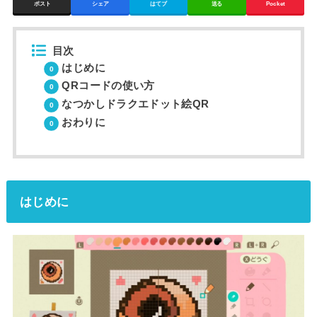
ポスト
シェア
はてブ
送る
Pocket
目次
はじめに
QRコードの使い方
なつかしドラクエドット絵QR
おわりに
はじめに