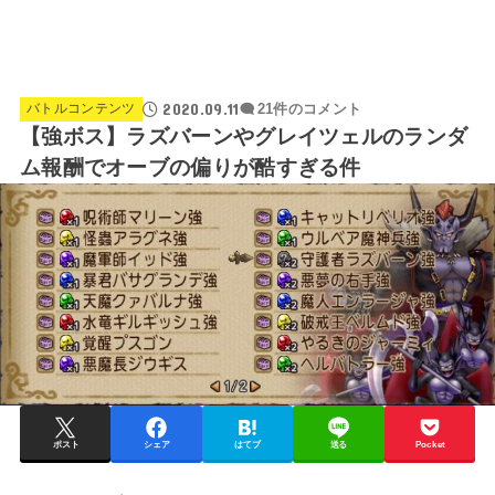
2020.09.11
バトルコンテンツ
21件のコメント
【強ボス】ラズバーンやグレイツェルのランダ
ム報酬でオーブの偏りが酷すぎる件
ポスト
シェア
はてブ
送る
Pocket