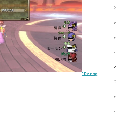
1Dz.png