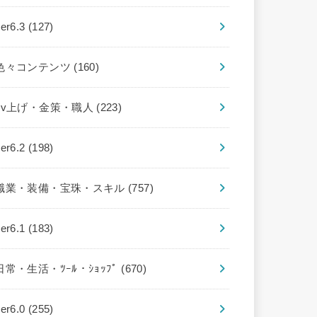
ver6.3
(127)
色々コンテンツ
(160)
Lv上げ・金策・職人
(223)
ver6.2
(198)
職業・装備・宝珠・スキル
(757)
ver6.1
(183)
日常・生活・ﾂｰﾙ・ｼｮｯﾌﾟ
(670)
ver6.0
(255)