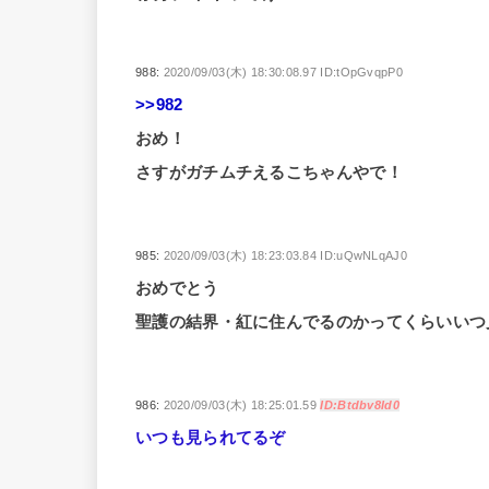
988:
2020/09/03(木) 18:30:08.97 ID:tOpGvqpP0
>>982
おめ！
さすがガチムチえるこちゃんやで！
985:
2020/09/03(木) 18:23:03.84 ID:uQwNLqAJ0
おめでとう
聖護の結界・紅に住んでるのかってくらいいつ
986:
2020/09/03(木) 18:25:01.59
ID:Btdbv8Id0
いつも見られてるぞ