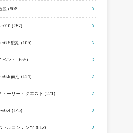
話題
(906)
ver7.0
(257)
ver6.5後期
(105)
イベント
(655)
ver6.5前期
(114)
ストーリー・クエスト
(271)
ver6.4
(145)
バトルコンテンツ
(812)