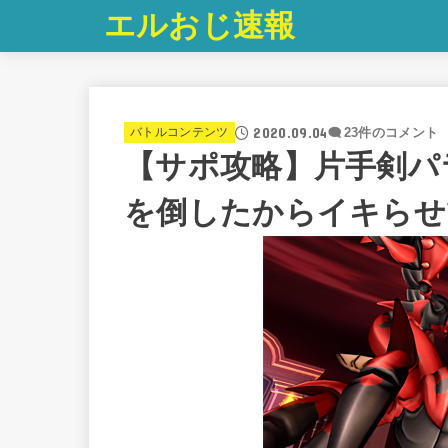
エルおじ速報
2020.09.04
バトルコンテンツ
23件のコメント
【サポ攻略】片手剣パ
を倒したからイキらせ