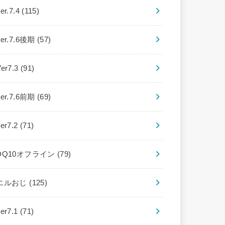
er.7.4
(115)
ver.7.6後期
(57)
Ver7.3
(91)
ver.7.6前期
(69)
ver7.2
(71)
DQ10オフライン
(79)
エルおじ
(125)
ver7.1
(71)