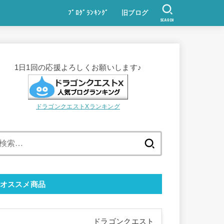
ﾌﾞﾛｸﾞﾗﾝｷﾝｸﾞ
旧ブログ
SEARCH
1日1回の応援よろしくお願いします♪
ドラゴンクエストXランキング
検
索:
オススメ商品
ドラゴンクエスト