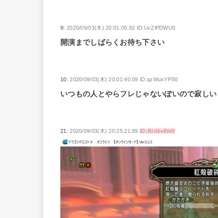
9:
2020/09/03(木) 20:01:05.92 ID:UcZlPDWU0
開演までしばらくお待ち下さい
10:
2020/09/03(木) 20:01:40.09 ID:qzWuxYPS0
いつもの人とやらフレじゃないぽいので寂しい
21:
2020/09/03(木) 20:25:21.89
ID:Btdbv8Id0