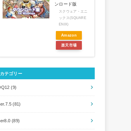
ンロード版
スクウェア・エニ
ックス(SQUARE
ENIX)
Amazon
楽天市場
カテゴリー
DQ12
(9)
er.7.5
(81)
ver8.0
(89)