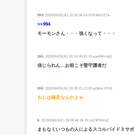
999:
2020/09/03(木) 20:50:06.54 ID:R48rfJZ7a
>>994
モーモンさん・・・強くなって・・・
995:
2020/09/03(木) 20:24:45.92 ID:ageKMcUg0
信じられん…お前こそ聖守護者だ
996:
2020/09/03(木) 20:35:21.13 ID:qzWuxYPS0
おじは確定なんかよｗ
6:
2020/09/03(木) 19:58:40.26 ID:UcZlPDWU0
まもなくいつもの人によるスコルパイド３サポ