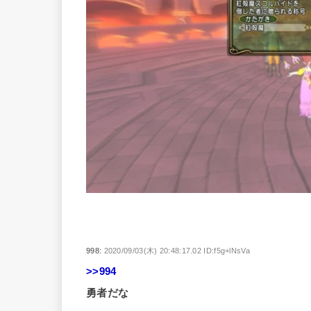
998:
2020/09/03(木) 20:48:17.02 ID:f5g+lNsVa
>>994
勇者だな