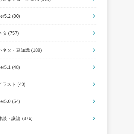
ver5.2
(80)
ネタ
(757)
小ネタ・豆知識
(188)
ver5.1
(48)
イラスト
(49)
ver5.0
(54)
雑談・議論
(976)