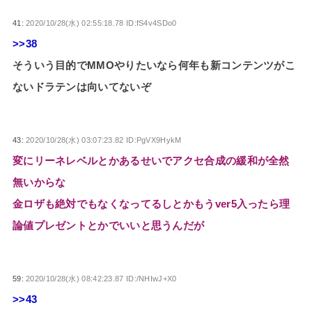
41:
2020/10/28(水) 02:55:18.78 ID:fS4v4SDo0
>>38
そういう目的でMMOやりたいなら何年も新コンテンツがこ
ないドラテンは向いてないぞ
43:
2020/10/28(水) 03:07:23.82 ID:PgVX9HykM
変にリーネレベルとかあるせいでアクセ合成の緩和が全然
無いからな
金ロザも絶対でもなくなってるしとかもうver5入ったら理
論値プレゼントとかでいいと思うんだが
59:
2020/10/28(水) 08:42:23.87 ID:/NHIwJ+X0
>>43