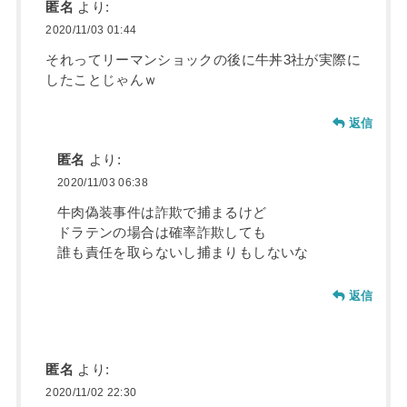
匿名
より:
2020/11/03 01:44
それってリーマンショックの後に牛丼3社が実際に
したことじゃんｗ
返信
匿名
より:
2020/11/03 06:38
牛肉偽装事件は詐欺で捕まるけど
ドラテンの場合は確率詐欺しても
誰も責任を取らないし捕まりもしないな
返信
匿名
より:
2020/11/02 22:30