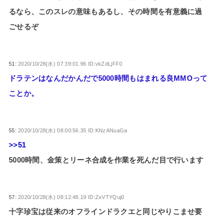
るなら、このスレの意味もあるし、その時間を有意義に過
ごせるぞ
51:
2020/10/28(水) 07:39:01.96 ID:vkZdLjFF0
ドラテンはなんだかんだで5000時間もはまれる良MMOって
ことか。
55:
2020/10/28(水) 08:00:56.35 ID:KNzANuaGa
>>51
5000時間、金策とリーネ合成を作業を死んだ目で行います
57:
2020/10/28(水) 08:12:48.19 ID:ZxVTYQuj0
十字珍宝は従来のオフラインドラクエと同じやりこませ要