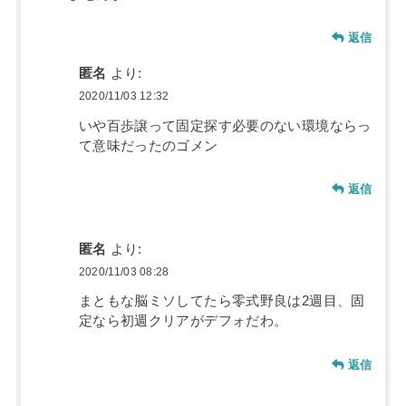
返信
匿名
より:
2020/11/03 12:32
いや百歩譲って固定探す必要のない環境ならっ
て意味だったのゴメン
返信
匿名
より:
2020/11/03 08:28
まともな脳ミソしてたら零式野良は2週目、固
定なら初週クリアがデフォだわ。
返信