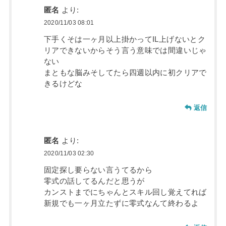
匿名
より:
2020/11/03 08:01
下手くそは一ヶ月以上掛かってIL上げないとク
リアできないからそう言う意味では間違いじゃ
ない
まともな脳みそしてたら四週以内に初クリアで
きるけどな
返信
匿名
より:
2020/11/03 02:30
固定探し要らない言うてるから
零式の話してるんだと思うが
カンストまでにちゃんとスキル回し覚えてれば
新規でも一ヶ月立たずに零式なんて終わるよ