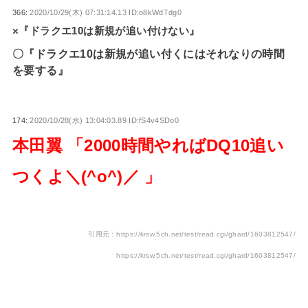
366:
2020/10/29(木) 07:31:14.13 ID:o8kWdTdg0
×『ドラクエ10は新規が追い付けない』
〇『ドラクエ10は新規が追い付くにはそれなりの時間
を要する』
174:
2020/10/28(水) 13:04:03.89 ID:fS4v4SDo0
本田翼 「2000時間やればDQ10追い
つくよ＼(^o^)／ 」
引用元：https://krsw.5ch.net/test/read.cgi/ghard/1603812547/
https://krsw.5ch.net/test/read.cgi/ghard/1603812547/