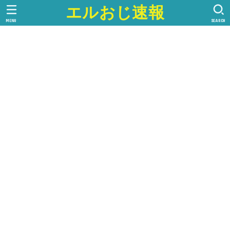
エルおじ速報
MENU
SEARCH