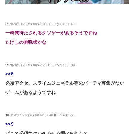
6:
2020/10/28(水) 00:41:06.86 ID:g18JBSE40
一時間待たされるクソゲーがあるそうですね
たけしの挑戦状かな
9:
2020/10/28(水) 00:42:26.15 ID:MdPu5TDra
>>6
必須アクセ、スライムジェネラル等のパーティ募集がない
ゲームがあるようですね
10:
2020/10/28(水) 00:42:57.40 ID:iZOaklhSa
>>9
どこで必須なのかそろそろ調べられた？