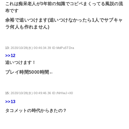
これは痴呆老人が3年前の知識でコピペまくってる風説の流
布です
余裕で追いつけます(追いつけなかったら1人でサブキャ
ラ何人も作れません)
13:
2020/10/28(水) 00:46:34.39 ID:MdPu5TDra
>>12
追いつけます！
プレイ時間5000時間←
15:
2020/10/28(水) 00:49:46.36 ID:/NHIwJ+X0
>>13
タコメットの時代からきたの？