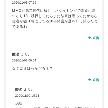
2020/11/03 07:59
MMOが第二世代に移行したタイミングで素直に新
生なり12に移行してたらまだ結果は違ってたかもな
信者が拠り所にしてる10年発言が足を引っ張ったま
であるわ
返信
匿名
より:
2020/11/03 00:54
な？ゴミばっかだろ？？
返信
匿名
より:
2020/11/07 15:21
結論