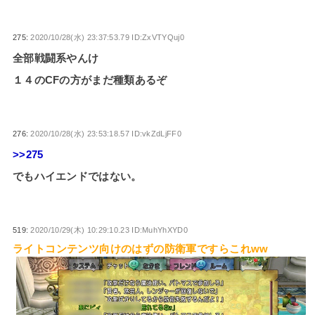
275:
2020/10/28(水) 23:37:53.79 ID:ZxVTYQuj0
全部戦闘系やんけ
１４のCFの方がまだ種類あるぞ
276:
2020/10/28(水) 23:53:18.57 ID:vkZdLjFF0
>>275
でもハイエンドではない。
519:
2020/10/29(木) 10:29:10.23 ID:MuhYhXYD0
ライトコンテンツ向けのはずの防衛軍ですらこれww