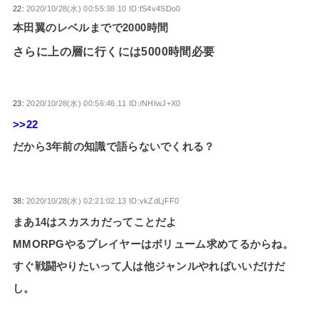
22:
2020/10/28(水) 00:55:38.10 ID:fS4v4SDo0
本田翼のレベルまでで2000時間
さらに上の層に行くには5000時間必要
23:
2020/10/28(水) 00:56:46.11 ID:/NHIwJ+X0
>>22
だから3年前の知識で語らないでくれる？
38:
2020/10/28(水) 02:21:02.13 ID:vkZdLjFF0
まあ14はスカスカだってことだよ
MMORPGやるプレイヤーはボリューム求めてるからね。
すぐ戦闘やりたいって人は他ジャンルやればいいだけだ
し。