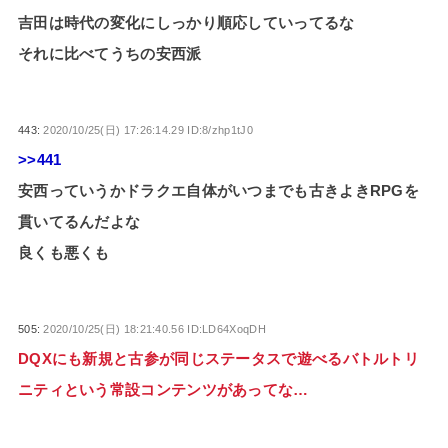
吉田は時代の変化にしっかり順応していってるな
それに比べてうちの安西派
443:
2020/10/25(日) 17:26:14.29 ID:8/zhp1tJ0
>>441
安西っていうかドラクエ自体がいつまでも古きよきRPGを
貫いてるんだよな
良くも悪くも
505:
2020/10/25(日) 18:21:40.56 ID:LD64XoqDH
DQXにも新規と古参が同じステータスで遊べるバトルトリ
ニティという常設コンテンツがあってな…