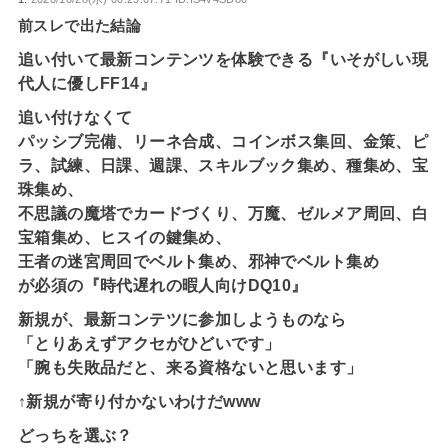
前スレで出た結論
追い付いて最新コンテンツを体験できる『いそがしい現
代人に優しFF14』
追い付けなくて
パッシブ完備、リーネ合成、コインボス集回、金策、ピ
ラ、試練、日課、週課、スキルブック集め、種集め、宝
珠集め、
不思議の魔塔でカードづくり、万魔、ゼルメア周回、白
宝箱集め、ヒスイの鍵集め、
王者の迷宮周回でベルト集め、邪神でベルト集め
が必須の『時代遅れの暇人向けDQ10』
新規が、最新コンテツに参加しようものなら
「とりあえずアクセがひどいです」
「腕も失敗品だと、来る資格ないと思います」
↑新規が寄り付かないわけだwww
どっちを選ぶ？