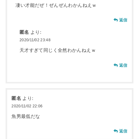
凄い才能だぜ！ぜんぜんわかんねえｗ
返信
匿名
より:
2020/11/02 23:48
天才すぎて同じく全然わかんねえｗ
返信
匿名
より:
2020/11/02 22:06
魚男最低だな
返信