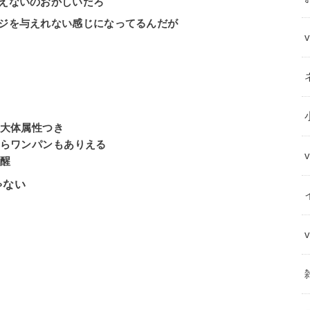
えないのおかしいだろ
ジを与えれない感じになってるんだが
大体属性つき
らワンパンもありえる
醒
ゃない