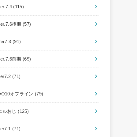
er.7.4
(115)
ver.7.6後期
(57)
Ver7.3
(91)
ver.7.6前期
(69)
ver7.2
(71)
DQ10オフライン
(79)
エルおじ
(125)
ver7.1
(71)