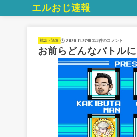
エルおじ速報
2020.11.27
雑談・議論
153件のコメント
お前らどんなバトルに