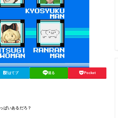
はてブ
送る
Pocket
っぱいあるだろ？