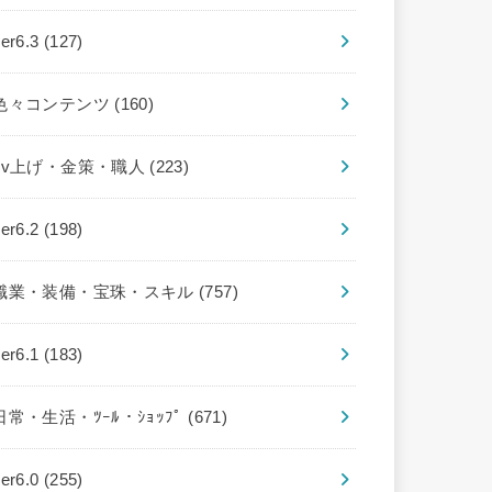
ver6.3
(127)
色々コンテンツ
(160)
Lv上げ・金策・職人
(223)
ver6.2
(198)
職業・装備・宝珠・スキル
(757)
ver6.1
(183)
日常・生活・ﾂｰﾙ・ｼｮｯﾌﾟ
(671)
ver6.0
(255)