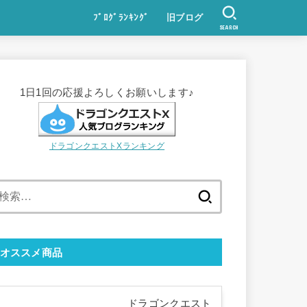
ﾌﾞﾛｸﾞﾗﾝｷﾝｸﾞ
旧ブログ
SEARCH
1日1回の応援よろしくお願いします♪
ドラゴンクエストXランキング
検
索:
オススメ商品
ドラゴンクエスト