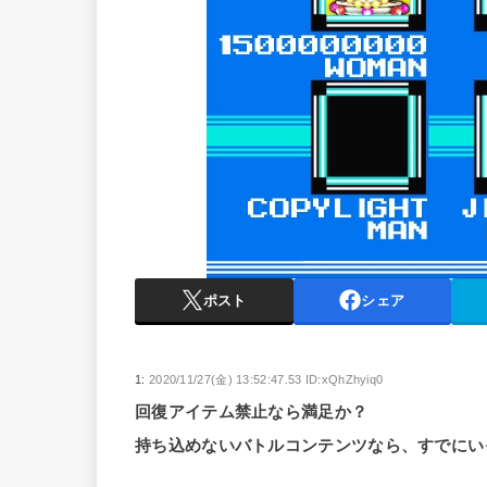
ポスト
シェア
1:
2020/11/27(金) 13:52:47.53 ID:xQhZhyiq0
回復アイテム禁止なら満足か？
持ち込めないバトルコンテンツなら、すでにい