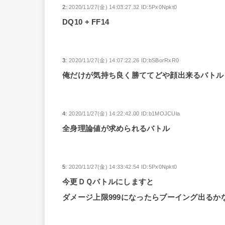
2:
2020/11/27(金) 14:03:27.32 ID:5Px0Npkt0
DQ10 + FF14
3:
2020/11/27(金) 14:07:22.26 ID:bSBorRxR0
俺だけが気持ち良く勝ててどや顔出来るバトル
4:
2020/11/27(金) 14:22:42.00 ID:b1MOJCUla
全身理論値が求められるバトル
5:
2020/11/27(金) 14:33:42.54 ID:5Px0Npkt0
今更ＤＱバトルにしますと
ダメージ上限999になったらブーイング出るか