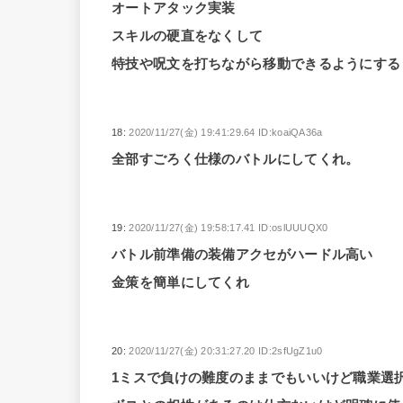
オートアタック実装
スキルの硬直をなくして
特技や呪文を打ちながら移動できるようにする
18:
2020/11/27(金) 19:41:29.64 ID:koaiQA36a
全部すごろく仕様のバトルにしてくれ。
19:
2020/11/27(金) 19:58:17.41 ID:oslUUUQX0
バトル前準備の装備アクセがハードル高い
金策を簡単にしてくれ
20:
2020/11/27(金) 20:31:27.20 ID:2sfUgZ1u0
1ミスで負けの難度のままでもいいけど職業選