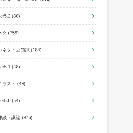
ver5.2
(80)
ネタ
(759)
小ネタ・豆知識
(188)
ver5.1
(48)
イラスト
(49)
ver5.0
(54)
雑談・議論
(976)