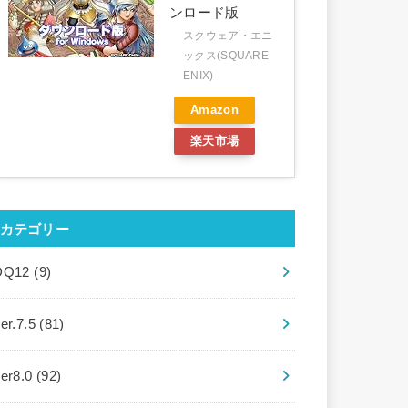
ンロード版
スクウェア・エニ
ックス(SQUARE
ENIX)
Amazon
楽天市場
カテゴリー
DQ12
(9)
er.7.5
(81)
ver8.0
(92)