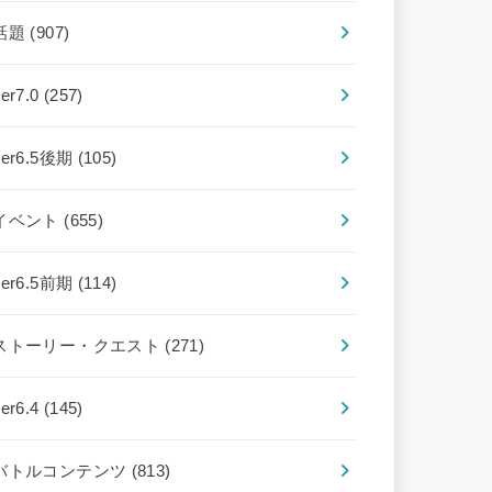
話題
(907)
ver7.0
(257)
ver6.5後期
(105)
イベント
(655)
ver6.5前期
(114)
ストーリー・クエスト
(271)
ver6.4
(145)
バトルコンテンツ
(813)