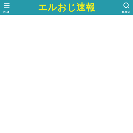
エルおじ速報
MENU
SEARCH