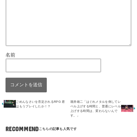
名前
ごめんなさいを否定されるRPG 君
堀井雄二「はぐれメタルを倒してレ
はもうプレイしたか！？
ベル上げする時間と、普通にレベル
上げする時間は、変わらないんで
す。」
RECOMMEND