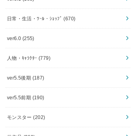
日常・生活・ﾂｰﾙ・ｼｮｯﾌﾟ
(670)
ver6.0
(255)
人物・ｷｬﾗｸﾀｰ
(779)
ver5.5後期
(187)
ver5.5前期
(190)
モンスター
(202)