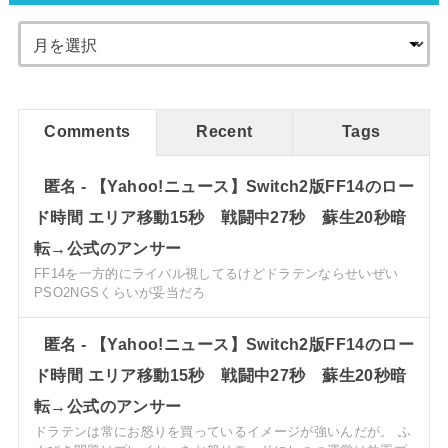
Comments
Recent
Tags
匿名
-
【Yahoo!ニュース】Switch2版FF14のロー
ド時間 エリア移動15秒 戦闘中27秒 蘇生20秒暗
転→公式のアンサー
FF14を一方的にライバル視してるけどドラテンならせいぜい
PSO2NGSくらいが妥当だろ
匿名
-
【Yahoo!ニュース】Switch2版FF14のロー
ド時間 エリア移動15秒 戦闘中27秒 蘇生20秒暗
転→公式のアンサー
ドラテンは常にお怒りを買っているイメージが強いんだが。 ふ