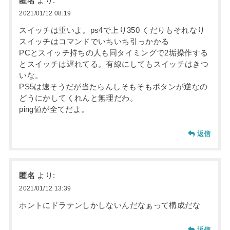
匿名
より:
2021/01/12 08:19
スイッチは重いよ。ps4で上り350 くだりもそれなり
スイッチはコマンドでいちいち引っかかる
PCとスイッチ持ちの人も同タイミングで2垢操作する
とスイッチは遅れてる。有線にしてもスイッチはきつ
いな。
PS5は速そうだが当たらんしそもそもボタンが逆なの
どうにかしてくれんと無理だわ。
ping値が全てだよ。
返信
匿名
より:
2021/01/12 13:39
ホントにドラテンしかしないんだなぁって構成だな
返信