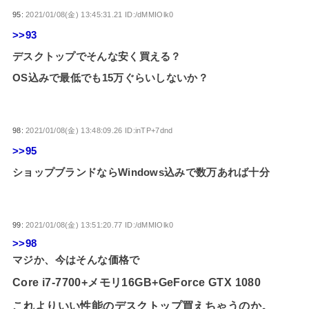
95:
2021/01/08(金) 13:45:31.21 ID:/dMMIOlk0
>>93
デスクトップでそんな安く買える？
OS込みで最低でも15万ぐらいしないか？
98:
2021/01/08(金) 13:48:09.26 ID:inTP+7dnd
>>95
ショップブランドならWindows込みで数万あれば十分
99:
2021/01/08(金) 13:51:20.77 ID:/dMMIOlk0
>>98
マジか、今はそんな価格で
Core i7-7700+メモリ16GB+GeForce GTX 1080
これよりいい性能のデスクトップ買えちゃうのか。