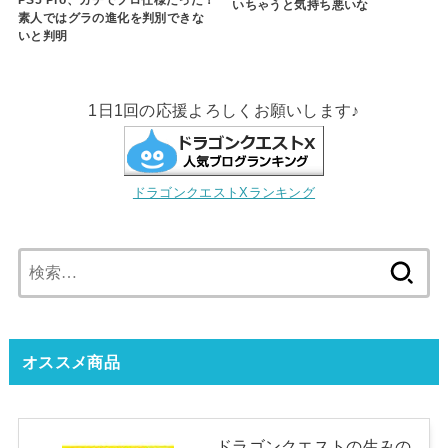
PS5 Pro、ガチでプロ仕様だった！
いちゃうと気持ち悪いな
素人ではグラの進化を判別できな
いと判明
1日1回の応援よろしくお願いします♪
ドラゴンクエストXランキング
検
索:
オススメ商品
ドラゴンクエストの生みの