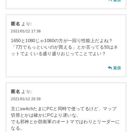
匿名
より:
2021/01/12 17:38
1650と1080じゃ1080の方が一回り性能上だよね？
「7万でもっといいのが買える」とか言ってる93はネ
ットでよくいる盛り盛りおじってことでよい？
返信
匿名
より:
2021/01/12 20:39
主にswitchたまにPCと同時で使ってるけど、マップ
切替とかは確かにPCより遅いな。
でも邪神とか防衛軍のオートマではわりとリーダーに
なる。