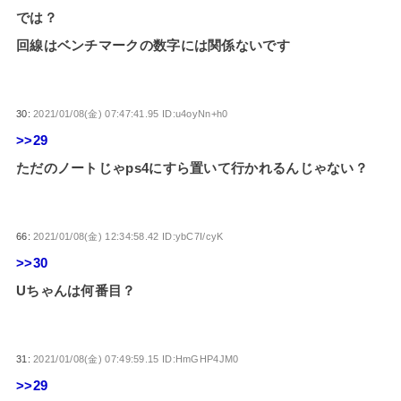
では？
回線はベンチマークの数字には関係ないです
30:
2021/01/08(金) 07:47:41.95 ID:u4oyNn+h0
>>29
ただのノートじゃps4にすら置いて行かれるんじゃない？
66:
2021/01/08(金) 12:34:58.42 ID:ybC7I/cyK
>>30
Uちゃんは何番目？
31:
2021/01/08(金) 07:49:59.15 ID:HmGHP4JM0
>>29