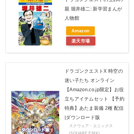
親 堀井雄二: 新学習まんが
人物館
Amazon
楽天市場
ドラゴンクエストX 時空の
迷い子たち オンライン
【Amazon.co.jp限定】お役
立ちアイテムセット 【予約
特典】あたま装備 2種 配信
|ダウンロード版
スクウェア・エニックス
(SQUARE ENIX)