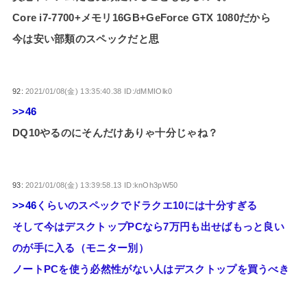
Core i7-7700+メモリ16GB+GeForce GTX 1080だから
今は安い部類のスペックだと思
92:
2021/01/08(金) 13:35:40.38 ID:/dMMIOlk0
>>46
DQ10やるのにそんだけありゃ十分じゃね？
93:
2021/01/08(金) 13:39:58.13 ID:knOh3pW50
>>46
くらいのスペックでドラクエ10には十分すぎる
そして今はデスクトップPCなら7万円も出せばもっと良い
のが手に入る（モニター別）
ノートPCを使う必然性がない人はデスクトップを買うべき