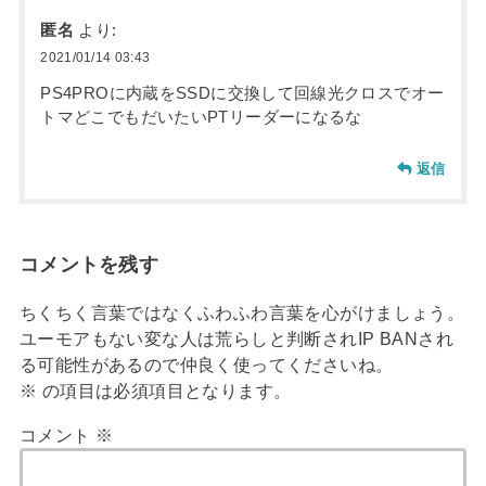
匿名
より:
2021/01/14 03:43
PS4PROに内蔵をSSDに交換して回線光クロスでオー
トマどこでもだいたいPTリーダーになるな
返信
コメントを残す
ちくちく言葉ではなくふわふわ言葉を心がけましょう。
ユーモアもない変な人は荒らしと判断されIP BANされ
る可能性があるので仲良く使ってくださいね。
※
の項目は必須項目となります。
コメント
※