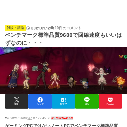
2021.01.12
雑談・議論
10件のコメント
ベンチマーク標準品質9600で回線速度もいいは
ずなのに・・・
ポスト
シェア
はてブ
送る
Pocket
29:
2021/01/08(金) 07:22:45.50
ID:3JRHuDfr0
ゲーミングPCではないノートPCでベンチマーク標準品質