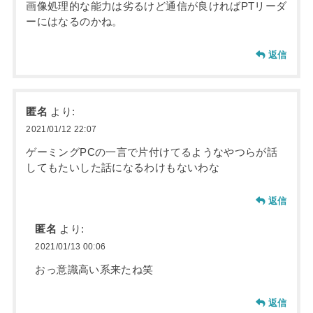
画像処理的な能力は劣るけど通信が良ければPTリーダ
ーにはなるのかね。
返信
匿名
より:
2021/01/12 22:07
ゲーミングPCの一言で片付けてるようなやつらが話
してもたいした話になるわけもないわな
返信
匿名
より:
2021/01/13 00:06
おっ意識高い系来たね笑
返信