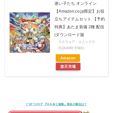
迷い子たち オンライン
【Amazon.co.jp限定】お役
立ちアイテムセット 【予約
特典】あたま装備 2種 配信
|ダウンロード版
スクウェア・エニックス
(SQUARE ENIX)
Amazon
楽天市場
ﾌﾞﾛｸﾞﾗﾝｷﾝｸﾞ『エルおじ速報』現在の順位は？