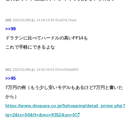
106:
2021/01/08(金) 14:04:15.45 ID:aO4L7kIaa
>>99
ドラテンに比べてハードルの高いFF14も
これで手軽にできるよな
101:
2021/01/08(金) 13:52:34.53 ID:knOh3pW50
>>95
7万円の例（もう少し安いモデルもあるけど7万円と書いた
から）
https://www.dospara.co.jp/5shopping/detail_prime.php?
tg=2&tc=50&ft=&mc=9352&sn=0