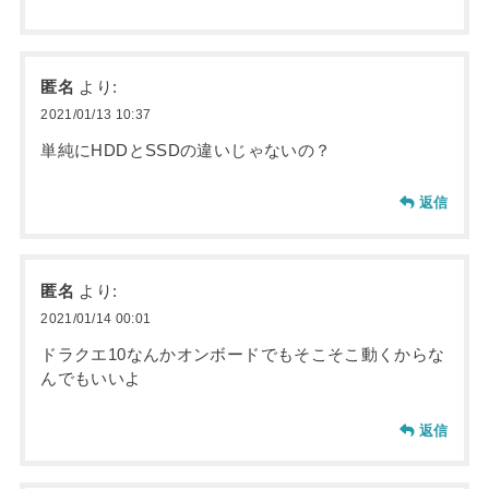
匿名
より:
2021/01/13 10:37
単純にHDDとSSDの違いじゃないの？
返信
匿名
より:
2021/01/14 00:01
ドラクエ10なんかオンボードでもそこそこ動くからな
んでもいいよ
返信