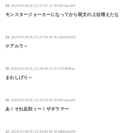
13:
2021/07/19(月) 22:37:37.23 ID:hnF0qndJ0
モンスタージョーカーになってから呪文の上位増えたな
14:
2021/07/19(月) 22:37:54.54 ID:1t0H3wD20
ケアルラ～
15:
2021/07/19(月) 22:38:40.11 ID:2T23l89Ua
まわしげり～
16:
2021/07/19(月) 22:39:18.64 ID:hnF0qndJ0
あ！それ反則ぅ〜！ザギラマ〜
17:
2021/07/19(月) 22:39:59.95 ID:MDKDsiPI0