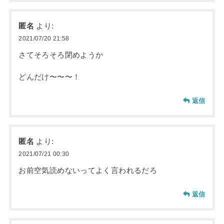
匿名
より:
2021/07/20 21:58
さてそろそろ閉めようか
どんだけ〜〜〜！
返信
匿名
より:
2021/07/21 00:30
お前空気読めないってよく言われるだろ
返信