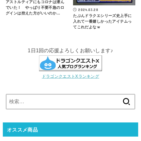
アストルティアにもコロナは潜ん
でいた！ やっぱり不要不急のロ
2024.03.28
グインは控えた方がいいのか…
たぶんドラクエシリーズ史上手に
入れて一番嬉しかったアイテムっ
てこれだよなｗ
1日1回の応援よろしくお願いします♪
ドラゴンクエストXランキング
検
索:
オススメ商品