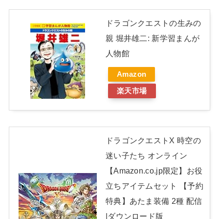
ドラゴンクエストの生みの
親 堀井雄二: 新学習まんが
人物館
Amazon
楽天市場
ドラゴンクエストX 時空の
迷い子たち オンライン
【Amazon.co.jp限定】お役
立ちアイテムセット 【予約
特典】あたま装備 2種 配信
|ダウンロード版