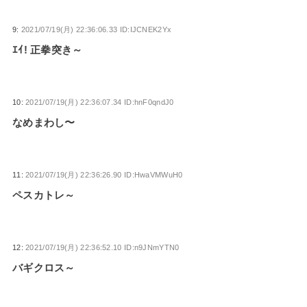
9:
2021/07/19(月) 22:36:06.33 ID:IJCNEK2Yx
ｴｲ! 正拳突き～
10:
2021/07/19(月) 22:36:07.34 ID:hnF0qndJ0
なめまわし〜
11:
2021/07/19(月) 22:36:26.90 ID:HwaVMWuH0
ペスカトレ～
12:
2021/07/19(月) 22:36:52.10 ID:n9JNmYTN0
バギクロス～