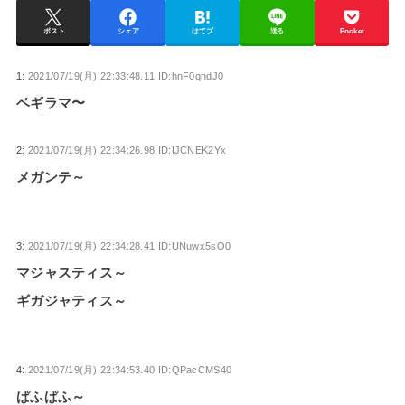
ポスト
シェア
はてブ
送る
Pocket
1:
2021/07/19(月) 22:33:48.11 ID:hnF0qndJ0
ベギラマ〜
2:
2021/07/19(月) 22:34:26.98 ID:IJCNEK2Yx
メガンテ～
3:
2021/07/19(月) 22:34:28.41 ID:UNuwx5sO0
マジャスティス～
ギガジャティス～
4:
2021/07/19(月) 22:34:53.40 ID:QPacCMS40
ぱふぱふ～