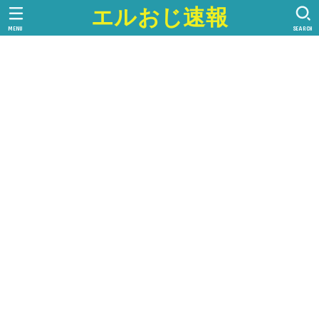
エルおじ速報
MENU
SEARCH