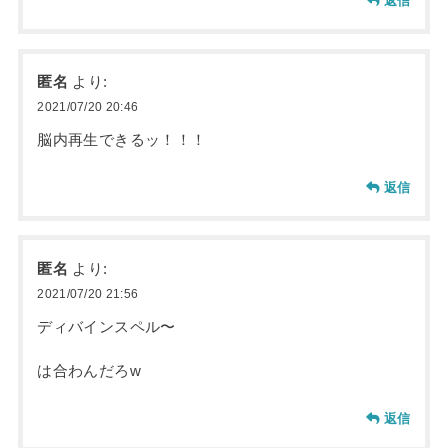
返信
匿名
より:
2021/07/20 20:46
脳内再生できるッ！！！
返信
匿名
より:
2021/07/20 21:56
ディバインスペル〜
は合わんだろw
返信