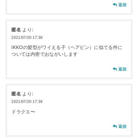
返信
匿名
より:
2021/07/20 17:38
IKKOの髪型がワイえる子（ヘアピン）に似てる件に
ついては内密でおながいします
返信
匿名
より:
2021/07/20 17:39
ドラクエ〜
返信