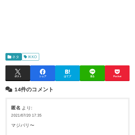
ネタ
IKKO
ポスト
シェア
はてブ
送る
Pocket
14件のコメント
匿名
より:
2021/07/20 17:35
マジバリ〜