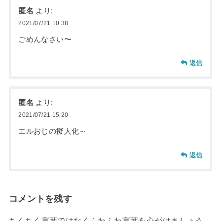
匿名
より:
2021/07/21 10:38
ごめんなさい〜
返信
匿名
より:
2021/07/21 15:20
エルおじの擬人化～
返信
コメントを残す
ちくちく言葉ではなくふわふわ言葉を心がけましょう。