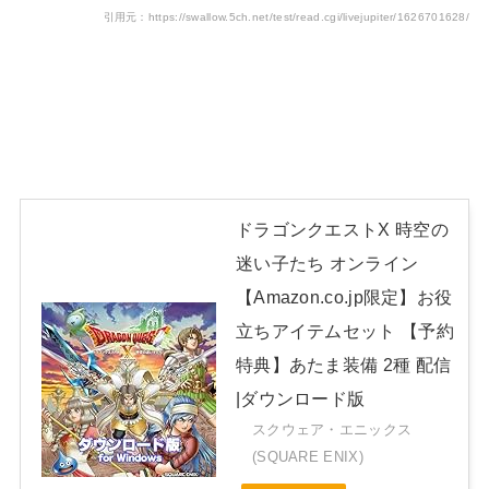
引用元：https://swallow.5ch.net/test/read.cgi/livejupiter/1626701628/
ドラゴンクエストX 時空の
迷い子たち オンライン
【Amazon.co.jp限定】お役
立ちアイテムセット 【予約
特典】あたま装備 2種 配信
|ダウンロード版
スクウェア・エニックス
(SQUARE ENIX)