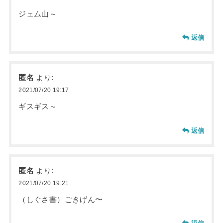
ジェム山～
返信
匿名
より:
2021/07/20 19:17
ギスギス～
返信
匿名
より:
2021/07/20 19:21
（しぐさ書）ごきげん〜