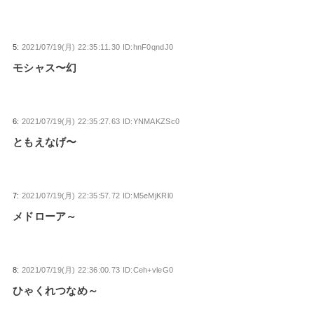
5:
2021/07/19(月) 22:35:11.30 ID:hnF0qndJ0
モシャス〜幻
6:
2021/07/19(月) 22:35:27.63 ID:YNMAKZSc0
ともえなげ〜
7:
2021/07/19(月) 22:35:57.72 ID:M5eMjKRl0
メドローア～
8:
2021/07/19(月) 22:36:00.73 ID:Ceh+vleG0
ひゃくれつなめ～