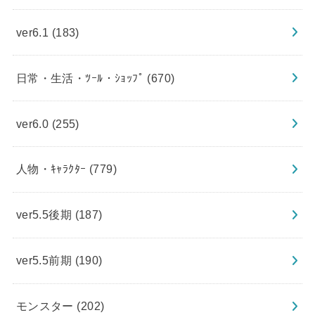
ver6.1
(183)
日常・生活・ﾂｰﾙ・ｼｮｯﾌﾟ
(670)
ver6.0
(255)
人物・ｷｬﾗｸﾀｰ
(779)
ver5.5後期
(187)
ver5.5前期
(190)
モンスター
(202)