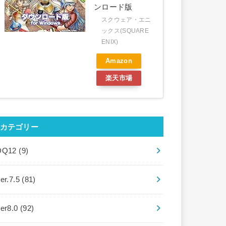
ンロード版
スクウェア・エニ
ックス(SQUARE
ENIX)
Amazon
楽天市場
カテゴリー
DQ12
(9)
er.7.5
(81)
ver8.0
(92)