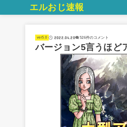
エルおじ速報
2022.04.20
ver5.0
526件のコメント
バージョン5言うほど