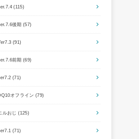
er.7.4
(115)
ver.7.6後期
(57)
Ver7.3
(91)
ver.7.6前期
(69)
ver7.2
(71)
DQ10オフライン
(79)
エルおじ
(125)
ver7.1
(71)