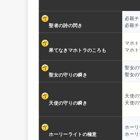
必殺チ
必殺チ
聖者の詩の閃き
マホト
マホト
果てなきマホトラのころも
聖女の
聖女の
聖女の守りの瞬き
天使の
天使の
天使の守りの瞬き
ホーリ
ホーリ
ホーリーライトの極意