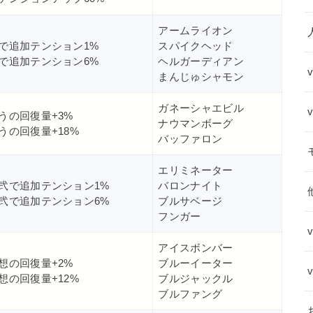
アームライオン
で追加テンション1%
スパイクヘッド
で追加テンション6%
ヘルガーディアン
まんじゅシャモン
ガネーシャエビル
うの回復量+3%
ナウマンボーグ
うの回復量+18%
バッファロン
エリミネーター
弐で追加テンション1%
バロンナイト
弐で追加テンション6%
ブルサベージ
フンガー
アイスボンバー
想の回復量+2%
ブルーイーター
想の回復量+12%
ブルジャックル
ブルファング