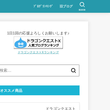
ﾌﾞﾛｸﾞﾗﾝｷﾝｸﾞ
旧ブログ
SEARCH
1日1回の応援よろしくお願いします♪
ドラゴンクエストXランキング
検
索:
オススメ商品
ドラゴンクエスト