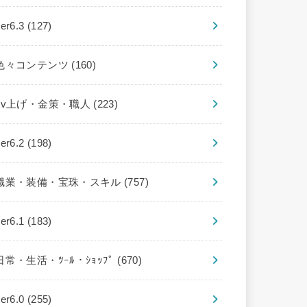
ver6.3
(127)
色々コンテンツ
(160)
Lv上げ・金策・職人
(223)
ver6.2
(198)
職業・装備・宝珠・スキル
(757)
ver6.1
(183)
日常・生活・ﾂｰﾙ・ｼｮｯﾌﾟ
(670)
ver6.0
(255)