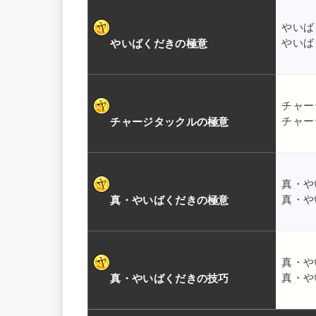
やいば
やいば
やいばくだきの極意
チャー
チャー
チャージタックルの極意
真・や
真・や
真・やいばくだきの極意
真・や
真・や
真・やいばくだきの技巧