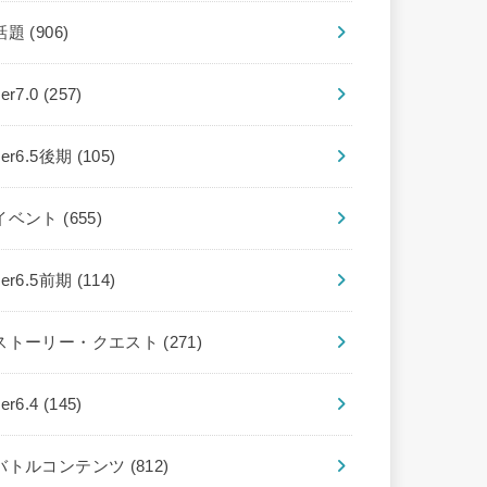
話題
(906)
ver7.0
(257)
ver6.5後期
(105)
イベント
(655)
ver6.5前期
(114)
ストーリー・クエスト
(271)
ver6.4
(145)
バトルコンテンツ
(812)