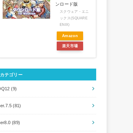
ンロード版
スクウェア・エニ
ックス(SQUARE
ENIX)
Amazon
楽天市場
カテゴリー
DQ12
(9)
er.7.5
(81)
ver8.0
(89)