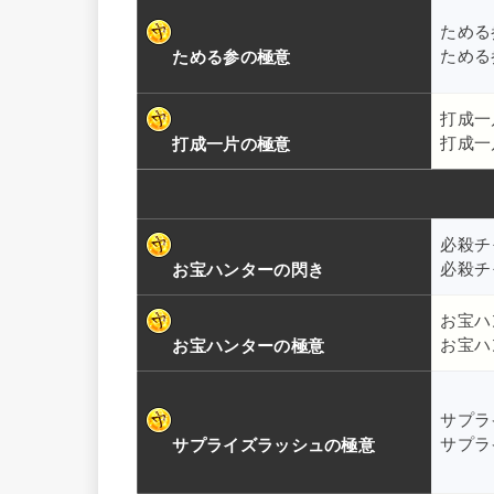
ためる
ためる
ためる参の極意
打成一
打成一
打成一片の極意
必殺チ
必殺チ
お宝ハンターの閃き
お宝ハ
お宝ハ
お宝ハンターの極意
サプラ
サプラ
サプライズラッシュの極意