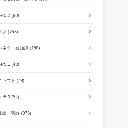
ver5.2
(80)
ネタ
(758)
小ネタ・豆知識
(188)
ver5.1
(48)
イラスト
(49)
ver5.0
(54)
雑談・議論
(976)