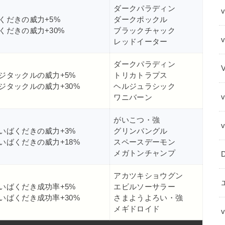
ダークパラディン
v
くだきの威力+5%
ダークポックル
くだきの威力+30%
ブラックチャック
レッドイーター
ダークパラディン
ジタックルの威力+5%
トリカトラプス
ジタックルの威力+30%
ヘルジュラシック
ワニバーン
がいこつ・強
いばくだきの威力+3%
グリンバングル
いばくだきの威力+18%
スペースデーモン
メガトンチャンプ
アカツキショウグン
いばくだき成功率+5%
エビルソーサラー
いばくだき成功率+30%
さまようよろい・強
メギドロイド