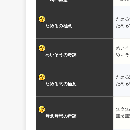
ためる
ためる
ためるの極意
めいそ
めいそ
めいそうの奇跡
ためる
ためる
ためる弐の極意
無念無
無念無
無念無想の奇跡