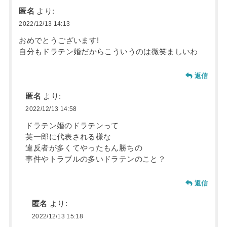
匿名
より:
2022/12/13 14:13
おめでとうございます!
自分もドラテン婚だからこういうのは微笑ましいわ
返信
匿名
より:
2022/12/13 14:58
ドラテン婚のドラテンって
英一郎に代表される様な
違反者が多くてやったもん勝ちの
事件やトラブルの多いドラテンのこと？
返信
匿名
より:
2022/12/13 15:18