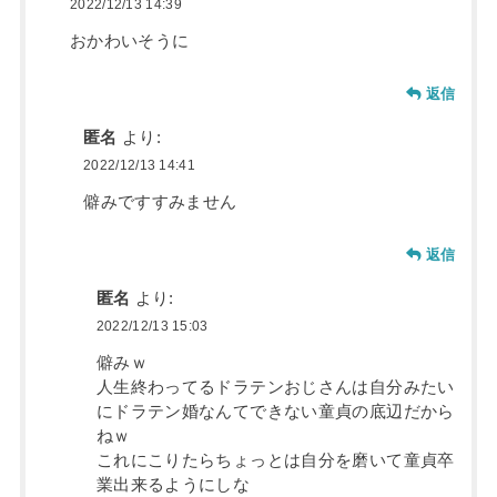
2022/12/13 14:39
おかわいそうに
返信
匿名
より:
2022/12/13 14:41
僻みですすみません
返信
匿名
より:
2022/12/13 15:03
僻みｗ
人生終わってるドラテンおじさんは自分みたい
にドラテン婚なんてできない童貞の底辺だから
ねｗ
これにこりたらちょっとは自分を磨いて童貞卒
業出来るようにしな