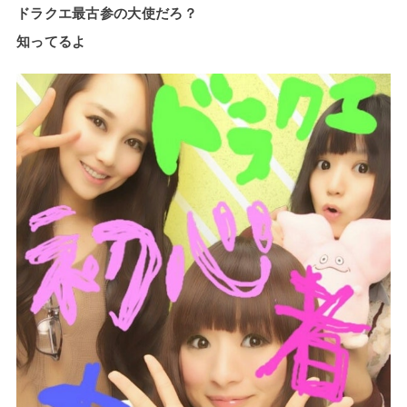
ドラクエ最古参の大使だろ？
知ってるよ