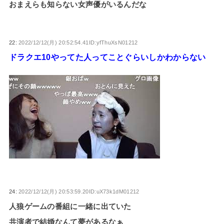
おまえらも知らない女声優がいるんだな
22:
2022/12/12(月) 20:52:54.41ID:yfThuXsN01212
ドラクエ10やってた人ってことぐらいしかわからない
24:
2022/12/12(月) 20:53:59.20ID:uX73k1dM01212
人狼ゲームの番組に一緒に出ていた
共演者で結婚なんて夢があるなぁ