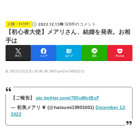
2022.12.13
人物・ｷｬﾗｸﾀｰ
328件のコメント
【初心者大使】メアリさん、結婚を発表。お相
手は
ポスト
シェア
はてブ
送る
Pocket
3:
2022/12/12(月) 20:45:36.39ID:qmZUsSrB01212
【ご報告】
pic.twitter.com/78SuMctBzF
— 初美メアリ ❦ (@hatsumi19901001)
December 12,
2022