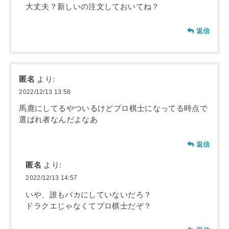
大丈夫？新しいの注文しておいてね？
返信
匿名
より:
2022/12/13 13:58
馬鹿にしてるやついるけどプロ棋士になってる時点で
選ばれ者なんだよなあ
返信
匿名
より:
2022/12/13 14:57
いや、誰もバカにしていないだろ？
ドラクエじゃなくてプロ棋士だぞ？