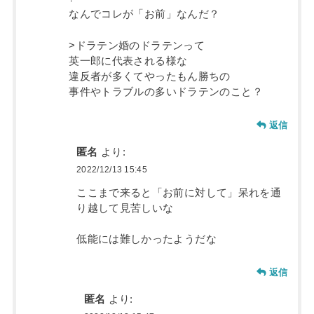
なんでコレが「お前」なんだ？
>ドラテン婚のドラテンって
英一郎に代表される様な
違反者が多くてやったもん勝ちの
事件やトラブルの多いドラテンのこと？
返信
匿名
より:
2022/12/13 15:45
ここまで来ると「お前に対して」呆れを通
り越して見苦しいな
低能には難しかったようだな
返信
匿名
より: