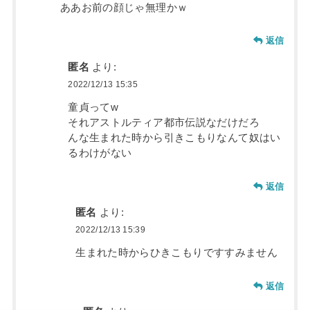
ああお前の顔じゃ無理かｗ
返信
匿名
より:
2022/12/13 15:35
童貞ってw
それアストルティア都市伝説なだけだろ
んな生まれた時から引きこもりなんて奴はい
るわけがない
返信
匿名
より:
2022/12/13 15:39
生まれた時からひきこもりですすみません
返信