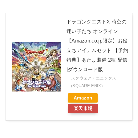
ドラゴンクエストX 時空の
迷い子たち オンライン
【Amazon.co.jp限定】お役
立ちアイテムセット 【予約
特典】あたま装備 2種 配信
|ダウンロード版
スクウェア・エニックス
(SQUARE ENIX)
Amazon
楽天市場