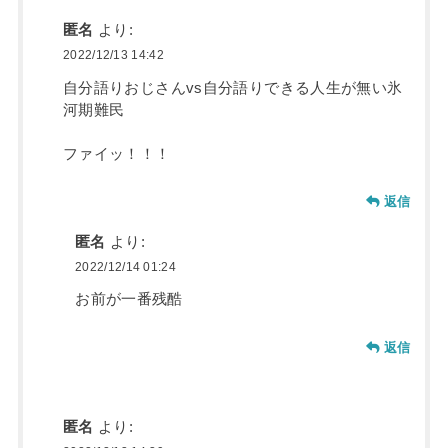
匿名
より:
2022/12/13 14:42
自分語りおじさんvs自分語りできる人生が無い氷
河期難民
ファイッ！！！
返信
匿名
より:
2022/12/14 01:24
お前が一番残酷
返信
匿名
より: