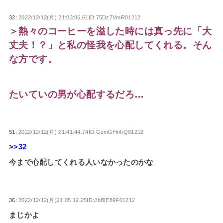
32:
2022/12/12(月) 21:03:06.61ID:75Dz7VmR01212
＞熱々のコーヒーを溢した時には真っ先に「大
丈夫！？」と私の怪我を心配してくれる。そん
な方です。
たいていの男が心配するだろ…
51:
2022/12/12(月) 21:41:44.74ID:GzmGHnhQ01212
>>32
今まで心配してくれる人いなかったのかな
36:
2022/12/12(月)21:05:12.25ID:JbBIE89F01212
まじかよ