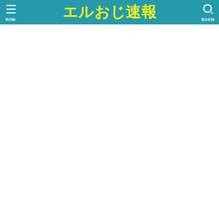
エルおじ速報
MENU
SEARCH