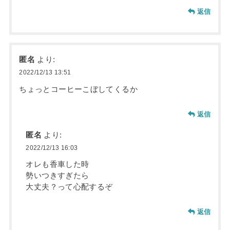
返信
匿名
より:
2022/12/13 13:51
ちょっとコーヒーこぼしてくるか
返信
匿名
より:
2022/12/13 16:03
オレも香車した時
勢いつきすぎたら
大丈夫？って心配するぞ
返信