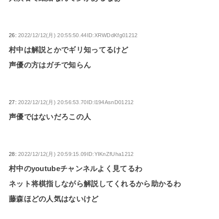
26:
2022/12/12(月) 20:55:50.44ID:XRWDdKfg01212
村中は解説とかでギリ知ってるけど
声優の方はガチで知らん
27:
2022/12/12(月) 20:56:53.70ID:l194AsnD01212
声優ではないだろこの人
28:
2022/12/12(月) 20:59:15.09ID:YIKnZfUha1212
村中のyoutubeチャンネルよく見てるわ
ネット将棋指しながら解説してくれるから助かるわ
藤森ほどの人気はないけど