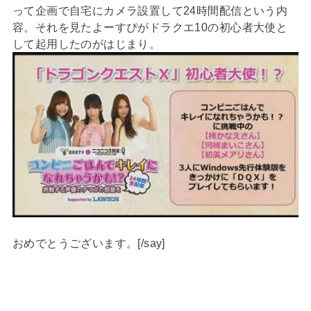
って企画で自宅にカメラ設置して24時間配信という内
容。それを見たよーすぴがドラクエ10の初心者大使と
して起用したのがはじまり。
おめでとうございます。[/say]