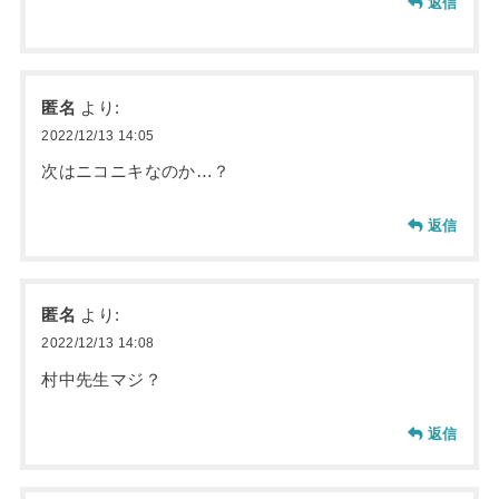
返信
匿名
より:
2022/12/13 14:05
次はニコニキなのか…？
返信
匿名
より:
2022/12/13 14:08
村中先生マジ？
返信