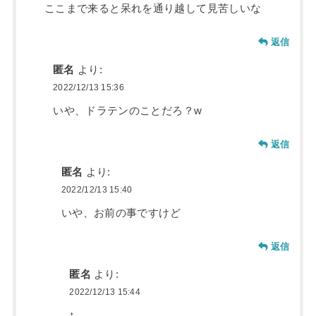
ここまで来ると呆れを通り越して見苦しいな
返信
匿名
より:
2022/12/13 15:36
いや、ドラテンのことだろ？w
返信
匿名
より:
2022/12/13 15:40
いや、お前の事ですけど
返信
匿名
より:
2022/12/13 15:44
↑