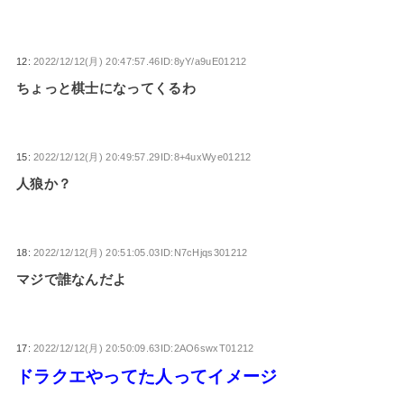
12:
2022/12/12(月) 20:47:57.46ID:8yY/a9uE01212
ちょっと棋士になってくるわ
15:
2022/12/12(月) 20:49:57.29ID:8+4uxWye01212
人狼か？
18:
2022/12/12(月) 20:51:05.03ID:N7cHjqs301212
マジで誰なんだよ
17:
2022/12/12(月) 20:50:09.63ID:2AO6swxT01212
ドラクエやってた人ってイメージ