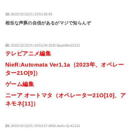
19:
2022/12/12(月) 20:51:56.83
相当な声豚の自信があるがマジで知らんぞ
20:
2022/12/12(月) 20:52:34.32ID:6jcpKiWs01212
テレビアニメ編集
NieR:Automata Ver1.1a（2023年、オペレー
ター21O[9]）
ゲーム編集
ニーア オートマタ（オペレーター21O[10]、ア
ネモネ[11]）
23:
2022/12/12(月) 20:53:17.06ID:AoOx/Jj+K1212