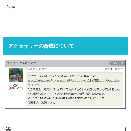
[/say]
アクセサリーの合成について