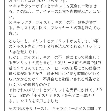
方向としては以下のどちらかです。
a: キャラクターボイスとテキストを完全に一致させ
る。この場合、プレイヤーの名前を直接呼ぶことはな
い。
b: キャラクターボイスとテキストの不一致を許容す
る。テキスト内に限り、プレイヤーの名前を呼んでも
良い。
どちらにも、メリットとデメリットがあります。b案
のテキスト内だけでも名前を読んでくれるメリットは
大きな魅力です。
しかし、ボイスとテキストの不一致によって発生しう
るデメリットの質と量が、5.0リリース前の段階では判
断できませんでした。ムービーのお芝居にどの程度の
違和感が出るのか？ 修正対応に必要な時間がどれく
らいかかるのか？ 不具合だと勘違いされる報告がど
れくらいの規模なのか？
それぞれのメリットとデメリットを天秤にかけて、5.0
では、a案の「ボイスとテキストを完全に一致させ
る。」やり方を採用しました。
その後5.0をリリースし、キャラクターボイスに関して