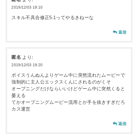
2019/12/03 19:10
スキル不具合修正5.1ってやるきねーな
返信
匿名
より:
2019/12/03 19:20
ボイスうんぬんよりゲーム中に突然流れたムービーで
強制的に主人公エックスくんにされるのがくそ
オープニングだけならいいけどゲーム中に突然くると
萎える
てかオープニングムービー流用とか手を抜きすぎだろ
カス運営
返信