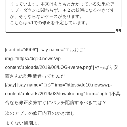
まっています。本来はもともとかかっている効果のア
ップ・ダウンに関わらず、＋２の状態になるべきです
が、そうならないケースがあります。
こちらは5.1での修正を予定しています。
[card id=”4906″] [say name=”エルおじ”
img=”https://dq10.news/wp-
content/uploads/2019/08/LOG-rverse.png”] やっぱり安
西さんの説明間違ってたんだ
[/say] [say name=”ログ” img=”https://dq10.news/wp-
content/uploads/2019/08/dowako.png” from=”right”]不具
合なら修正次第すぐにパッチ配信するべきでは？
次のアプデの修正内容のかさ増し
よくない風潮よ。