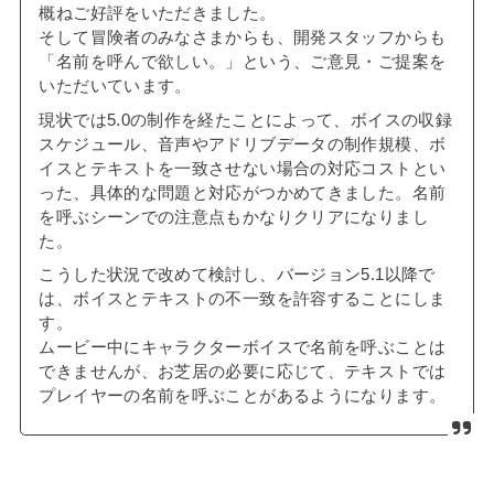
概ねご好評をいただきました。
そして冒険者のみなさまからも、開発スタッフからも
「名前を呼んで欲しい。」という、ご意見・ご提案を
いただいています。
現状では5.0の制作を経たことによって、ボイスの収録
スケジュール、音声やアドリブデータの制作規模、ボ
イスとテキストを一致させない場合の対応コストとい
った、具体的な問題と対応がつかめてきました。名前
を呼ぶシーンでの注意点もかなりクリアになりまし
た。
こうした状況で改めて検討し、バージョン5.1以降で
は、ボイスとテキストの不一致を許容することにしま
す。
ムービー中にキャラクターボイスで名前を呼ぶことは
できませんが、お芝居の必要に応じて、テキストでは
プレイヤーの名前を呼ぶことがあるようになります。