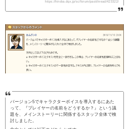
https://hiroba.dqx.jp/sc/forum/pastthread/423322/
バージョン5でキャラクターボイスを導入するにあた
って、『プレイヤーの名前をどうするか？』という議
題を、メインストーリーに関係するスタッフ全体で検
討しました。