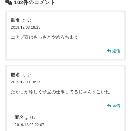
102件のコメント
匿名
より:
2019/12/03 18:25
エアプ西はさっさとやめろちまえ
返信
匿名
より:
2019/12/03 18:27
たかしが珍しく珍宝の仕事してるじゃんすごいね
返信
匿名
より:
2019/12/03 22:07