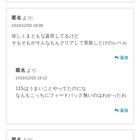
匿名
より:
2019/12/03 19:00
珍しくまともな返答してるけど
そもそもがそんなもんクリアして実装しとけのレベル
返信
匿名
より:
2019/12/03 19:12
11Sはうまいことやってたのにな
なんもこっちにフィードバック無いのはわかったわ
返信
匿名
より: