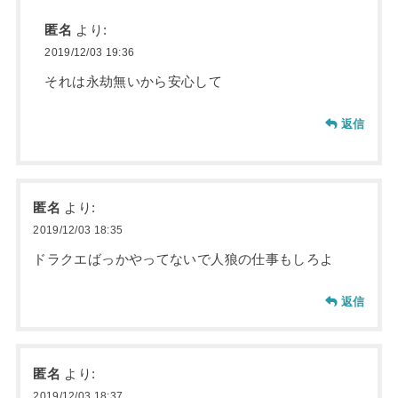
匿名
より:
2019/12/03 19:36
それは永劫無いから安心して
返信
匿名
より:
2019/12/03 18:35
ドラクエばっかやってないで人狼の仕事もしろよ
返信
匿名
より:
2019/12/03 18:37