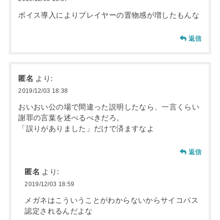
ボイス導入によりプレイヤーの置物感が増したもんな
返信
匿名
より:
2019/12/03 18:38
おいおい公の場で間違った説明したなら、一言くらい
謝罪の言葉を述べるべきだろ。
「誤りがありました」だけで済ますなよ
返信
匿名
より:
2019/12/03 18:59
メガネはこういうことがわからないからサイコパス
認定されるんだよな