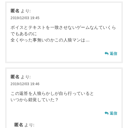
匿名
より:
2019/12/03 19:45
ボイスとテキストを一致させないゲームなんていくら
でもあるのに
全くやった事無いのかこの人狼マンは…
返信
匿名
より:
2019/12/03 19:46
この返答を人狼らかしが自ら行っていると
いつから錯覚していた？
返信
匿名
より: