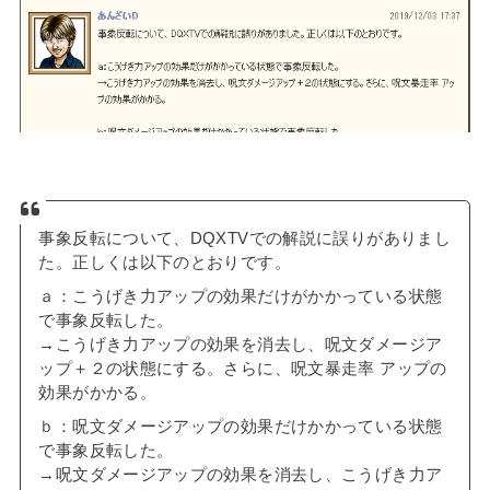
事象反転について、DQXTVでの解説に誤りがありまし
た。正しくは以下のとおりです。
ａ：こうげき力アップの効果だけがかかっている状態
で事象反転した。
→こうげき力アップの効果を消去し、呪文ダメージア
ップ＋２の状態にする。さらに、呪文暴走率 アップの
効果がかかる。
ｂ：呪文ダメージアップの効果だけかかっている状態
で事象反転した。
→呪文ダメージアップの効果を消去し、こうげき力ア