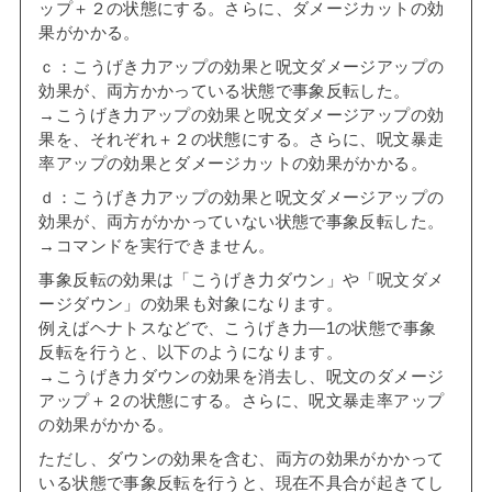
ップ＋２の状態にする。さらに、ダメージカットの効
果がかかる。
ｃ：こうげき力アップの効果と呪文ダメージアップの
効果が、両方かかっている状態で事象反転した。
→こうげき力アップの効果と呪文ダメージアップの効
果を、それぞれ＋２の状態にする。さらに、呪文暴走
率アップの効果とダメージカットの効果がかかる。
ｄ：こうげき力アップの効果と呪文ダメージアップの
効果が、両方がかかっていない状態で事象反転した。
→コマンドを実行できません。
事象反転の効果は「こうげき力ダウン」や「呪文ダメ
ージダウン」の効果も対象になります。
例えばヘナトスなどで、こうげき力―1の状態で事象
反転を行うと、以下のようになります。
→こうげき力ダウンの効果を消去し、呪文のダメージ
アップ＋２の状態にする。さらに、呪文暴走率アップ
の効果がかかる。
ただし、ダウンの効果を含む、両方の効果がかかって
いる状態で事象反転を行うと、現在不具合が起きてし