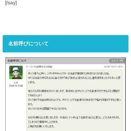
[/say]
名前呼びについて