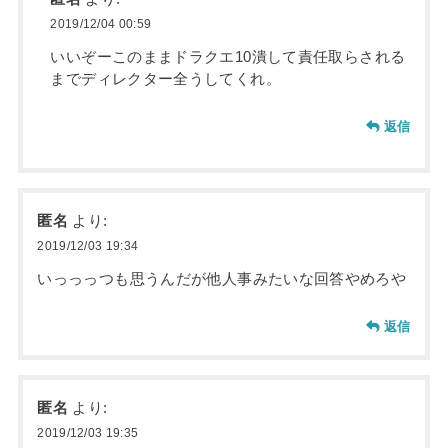
2019/12/04 00:59
いいぞーこのままドラクエ10潰して責任取らされる
までディレクター全うしてくれ。
返信
匿名
より:
2019/12/03 19:34
いっっっつも思うんだが他人事みたいな回答やめろや
返信
匿名
より:
2019/12/03 19:35