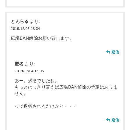
とんらる
より:
2019/12/03 18:34
広場BAN解除お願い致します。
返信
匿名
より:
2019/12/04 16:05
あー。残念でしたね。
もっとはっきり言えば広場BAN解除の予定はありま
せん。
って返答されるだけかと・・・
返信