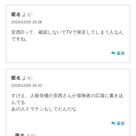
匿名
より:
2019/12/03 19:28
安西Dって、確認しないでTVで発言してしまう人なん
ですね。
返信
匿名
より:
2019/12/03 19:32
すげえ、人狼俳優の安西さんが冒険者の広場に書き込
んでる
あの人ドラテンもしてたんだな
返信
匿名
より: