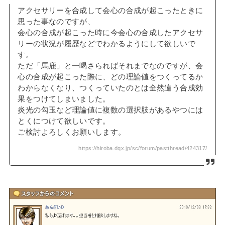
アクセサリーを合成して会心の合成が起こったときに
思った事なのですが、
会心の合成が起こった時に今会心の合成したアクセサ
リーの状況が履歴などでわかるようにして欲しいで
す。
ただ「馬鹿」と一喝さらればそれまでなのですが、会
心の合成が起こった際に、どの理論値をつくってるか
わからなくなり、つくっていたのとは全然違う合成効
果をつけてしまいました。
炎光の勾玉など理論値に複数の選択肢があるやつには
とくにつけて欲しいです。
ご検討よろしくお願いします。
https://hiroba.dqx.jp/sc/forum/pastthread/424317/