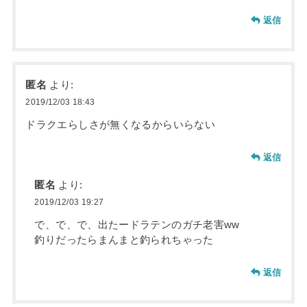
返信
匿名
より:
2019/12/03 18:43
ドラクエらしさが無くなるからいらない
返信
匿名
より:
2019/12/03 19:27
で、で、で、出たードラテンのガチ老害ww
釣りだったらまんまと釣られちゃった
返信