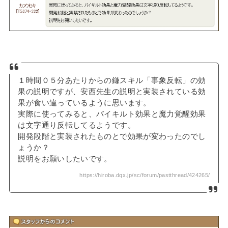
１時間０５分あたりからの鎌スキル「事象反転」の効
果の説明ですが、安西先生の説明と実装されている効
果が食い違っているように思います。
実際に使ってみると、バイキルト効果と魔力覚醒効果
は文字通り反転してるようです。
開発段階と実装されたものとで効果が変わったのでし
ょうか？
説明をお願いしたいです。
https://hiroba.dqx.jp/sc/forum/pastthread/424265/