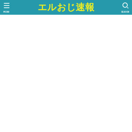
エルおじ速報
MENU
SEARCH