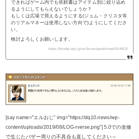
できればゲーム内でも依頼書はアイテム別に絞り込め
るようにしてもらえないでしょうか？
もしくは広場で買えるようにする(ジェム・クリスタ等
のリアルマネーは使用しない方向で)ようにしてくださ
い。
検討よろしくお願いします。
https://hiroba.dqx.jp/sc/forum/pastthread/424403/
[say name=”エルおじ” img=”https://dq10.news/wp-
content/uploads/2019/08/LOG-rverse.png”] 5.0での改修
で生じたバザー周りの不具合も直してください～