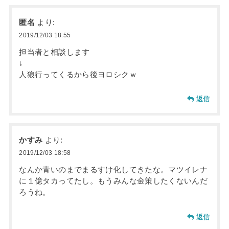
匿名
より:
2019/12/03 18:55
担当者と相談します
↓
人狼行ってくるから後ヨロシクｗ
返信
かすみ
より:
2019/12/03 18:58
なんか青いのまでまるすけ化してきたな。マツイレナ
に１億タカってたし。もうみんな金策したくないんだ
ろうね。
返信