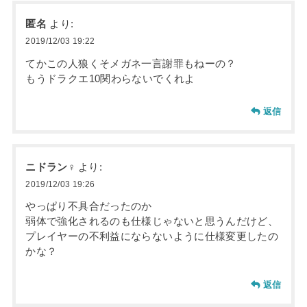
匿名
より:
2019/12/03 19:22
てかこの人狼くそメガネ一言謝罪もねーの？
もうドラクエ10関わらないでくれよ
返信
ニドラン♀
より:
2019/12/03 19:26
やっぱり不具合だったのか
弱体で強化されるのも仕様じゃないと思うんだけど、
プレイヤーの不利益にならないように仕様変更したの
かな？
返信