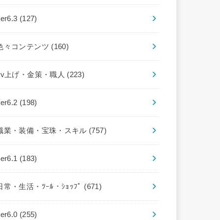
ver6.3
(127)
色々コンテンツ
(160)
Lv上げ・金策・職人
(223)
ver6.2
(198)
職業・装備・宝珠・スキル
(757)
ver6.1
(183)
日常・生活・ﾂｰﾙ・ｼｮｯﾌﾟ
(671)
ver6.0
(255)