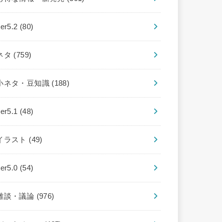
ver5.2
(80)
ネタ
(759)
小ネタ・豆知識
(188)
ver5.1
(48)
イラスト
(49)
ver5.0
(54)
雑談・議論
(976)