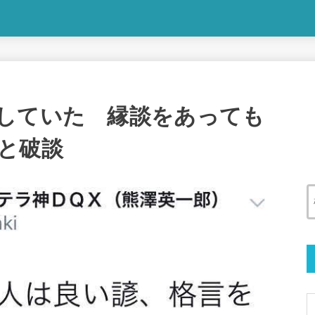
していた 縁談をあっても
と破談