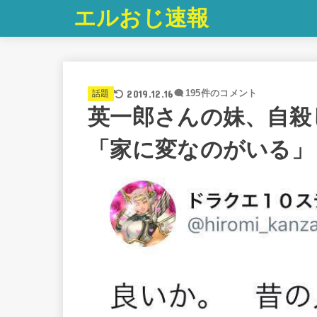
エルおじ速報
2019.12.16
話題
195件のコメント
英一郎さんの妹、自殺
「家に変なのがいる」