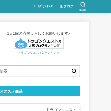
ﾌﾞﾛｸﾞﾗﾝｷﾝｸﾞ
旧ブログ
SEARCH
1日1回の応援よろしくお願いします♪
ドラゴンクエストXランキング
検
索:
オススメ商品
ドラゴンクエスト