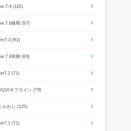
er.7.4
(115)
ver.7.6後期
(57)
Ver7.3
(91)
ver.7.6前期
(69)
ver7.2
(71)
DQ10オフライン
(79)
エルおじ
(125)
ver7.1
(71)