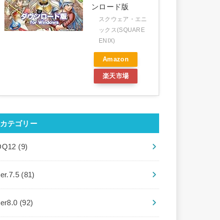
ンロード版
スクウェア・エニ
ックス(SQUARE
ENIX)
Amazon
楽天市場
カテゴリー
DQ12
(9)
er.7.5
(81)
ver8.0
(92)