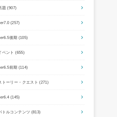
話題
(907)
ver7.0
(257)
ver6.5後期
(105)
イベント
(655)
ver6.5前期
(114)
ストーリー・クエスト
(271)
ver6.4
(145)
バトルコンテンツ
(813)