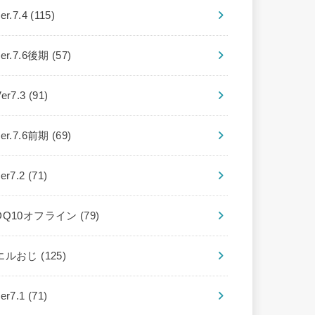
er.7.4
(115)
ver.7.6後期
(57)
Ver7.3
(91)
ver.7.6前期
(69)
ver7.2
(71)
DQ10オフライン
(79)
エルおじ
(125)
ver7.1
(71)