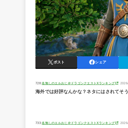
ポスト
シェア
728:
名無しのエルおじ＠ドラゴンクエストXランキング
2026
海外では好評なんかな？ネタにはされてそ
733:
名無しのエルおじ＠ドラゴンクエストXランキング
2026