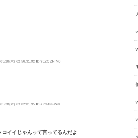
/05/28(木) 02:56:31.92 ID:9EZQZNfM0
/05/28(木) 03:02:01.95 ID:+ImMNFWi0
カッコイイじゃんって言ってるんだよ