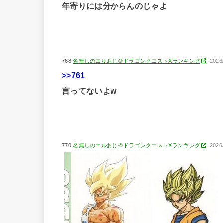
年寄りには分からんのじゃよ
768:
名無しのエルおじ＠ドラゴンクエストXランキング
2026
>>761
言ってないよw
770:
名無しのエルおじ＠ドラゴンクエストXランキング
2026