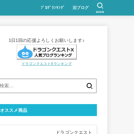
ﾌﾞﾛｸﾞﾗﾝｷﾝｸﾞ
旧ブログ
SEARCH
1日1回の応援よろしくお願いします♪
ドラゴンクエストXランキング
検
索:
オススメ商品
ドラゴンクエスト