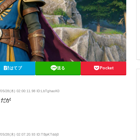
はてブ
送る
Pocket
/05/28(木) 02:00:11.98 ID:LbTghaoK0
うだが
/05/28(木) 02:07:20.93 ID:TBpKTddj0