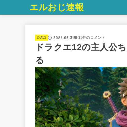
エルおじ速報
2026.05.31
DQ12
15件のコメント
ドラクエ12の主人公
る