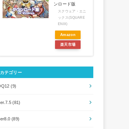
ンロード版
スクウェア・エニ
ックス(SQUARE
ENIX)
Amazon
楽天市場
カテゴリー
DQ12
(9)
er.7.5
(81)
ver8.0
(89)