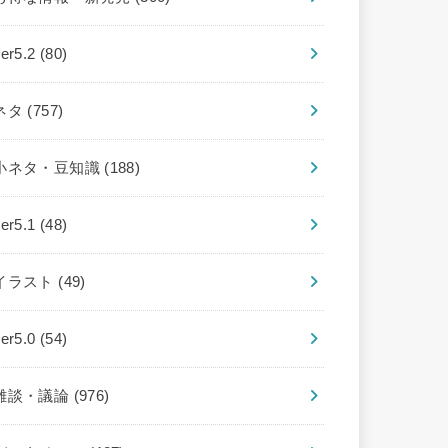
ver5.2
(80)
ネタ
(757)
小ネタ・豆知識
(188)
ver5.1
(48)
イラスト
(49)
ver5.0
(54)
雑談・議論
(976)