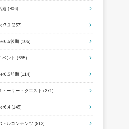
話題
(906)
ver7.0
(257)
ver6.5後期
(105)
イベント
(655)
ver6.5前期
(114)
ストーリー・クエスト
(271)
ver6.4
(145)
バトルコンテンツ
(812)