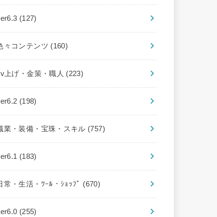
ver6.3
(127)
色々コンテンツ
(160)
Lv上げ・金策・職人
(223)
ver6.2
(198)
職業・装備・宝珠・スキル
(757)
ver6.1
(183)
日常・生活・ﾂｰﾙ・ｼｮｯﾌﾟ
(670)
ver6.0
(255)