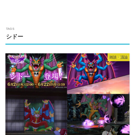
シドー
雑談・議論