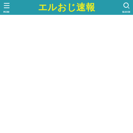
エルおじ速報
MENU
SEARCH