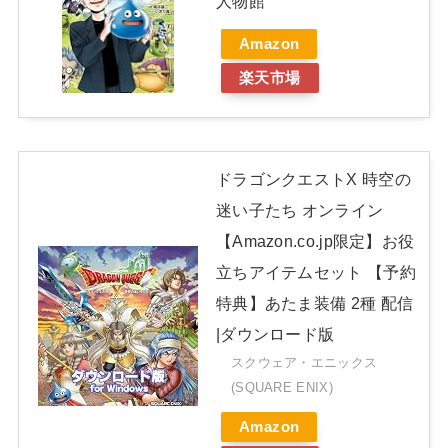
人物館
Amazon
楽天市場
ドラゴンクエストX 時空の
迷い子たち オンライン
【Amazon.co.jp限定】お役
立ちアイテムセット 【予約
特典】あたま装備 2種 配信
|ダウンロード版
スクウェア・エニックス
(SQUARE ENIX)
Amazon