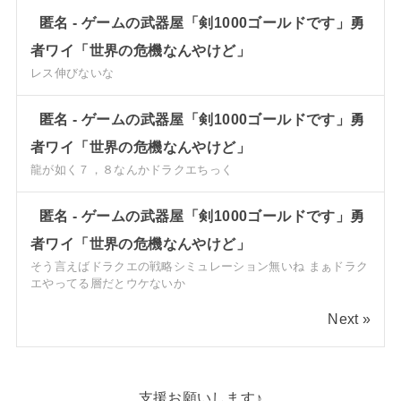
匿名
-
ゲームの武器屋「剣1000ゴールドです」勇
者ワイ「世界の危機なんやけど」
レス伸びないな
匿名
-
ゲームの武器屋「剣1000ゴールドです」勇
者ワイ「世界の危機なんやけど」
龍が如く７，８なんかドラクエちっく
匿名
-
ゲームの武器屋「剣1000ゴールドです」勇
者ワイ「世界の危機なんやけど」
そう言えばドラクエの戦略シミュレーション無いね まぁドラク
エやってる層だとウケないか
Next »
支援お願いします♪