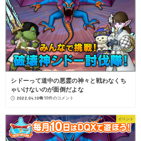
シドーって道中の悪霊の神々と戦わなくち
ゃいけないのが面倒だよな
2022.04.10
59件のコメント
イベント