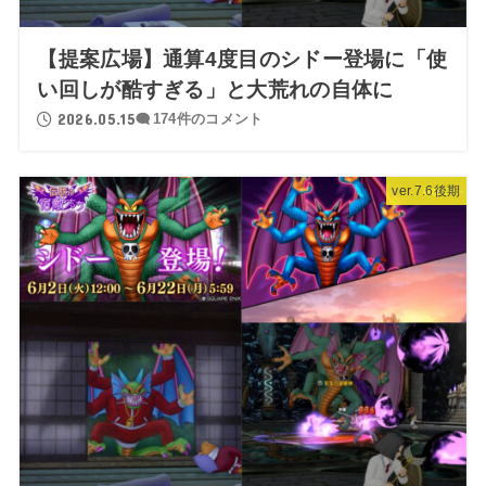
【提案広場】通算4度目のシドー登場に「使
い回しが酷すぎる」と大荒れの自体に
2026.05.15
174件のコメント
ver.7.6後期