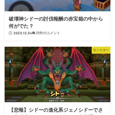
破壊神シドーの討伐報酬の赤宝箱の中から
何がでた？
2020.12.04
25件のコメント
モンスター
【悲報】シドーの進化系ジェノシドーでさ