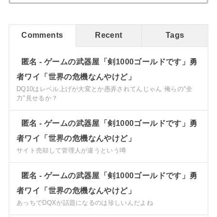
Comments
Recent
Tags
匿名
-
ゲームの武器屋「剣1000ゴールドです」勇
者ワイ「世界の危機なんやけど」
DQ10はレベル上げが大変とか愚弄されてんじゃん 俺らの"全
力"見せるか？
匿名
-
ゲームの武器屋「剣1000ゴールドです」勇
者ワイ「世界の危機なんやけど」
サイト売却して管理人が違うという噂
匿名
-
ゲームの武器屋「剣1000ゴールドです」勇
者ワイ「世界の危機なんやけど」
あっちでDQXが話題になるのは珍しいんだよね