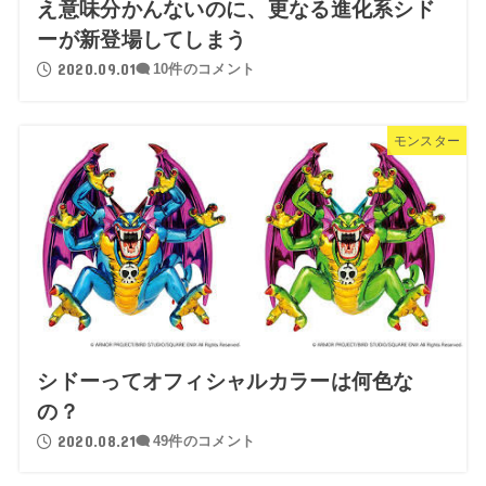
え意味分かんないのに、更なる進化系シド
ーが新登場してしまう
2020.09.01
10件のコメント
モンスター
シドーってオフィシャルカラーは何色な
の？
2020.08.21
49件のコメント