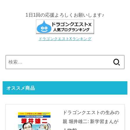
1日1回の応援よろしくお願いします♪
ドラゴンクエストXランキング
検
索:
オススメ商品
ドラゴンクエストの生みの
親 堀井雄二: 新学習まんが