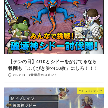
【テンの日】4/10とシドーをかけてるなら
報酬も「ふくびき券×410枚」にしろ！！！
2022.04.07
58件のコメント
バトルコンテンツ