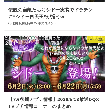
伝説の宿敵たちにシドー実装でドラテン
に“シドー四天王”が揃うw
2026.05.14
27件のコメント
ver.7.6後期
【7.6後期アプデ情報】2026/5/13放送DQX
TVプチ情報コーナーのまとめ