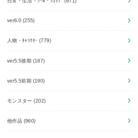
日常・生活・ﾂｰﾙ・ｼｮｯﾌﾟ
(671)
ver6.0
(255)
人物・ｷｬﾗｸﾀｰ
(779)
ver5.5後期
(187)
ver5.5前期
(190)
モンスター
(202)
他作品
(960)