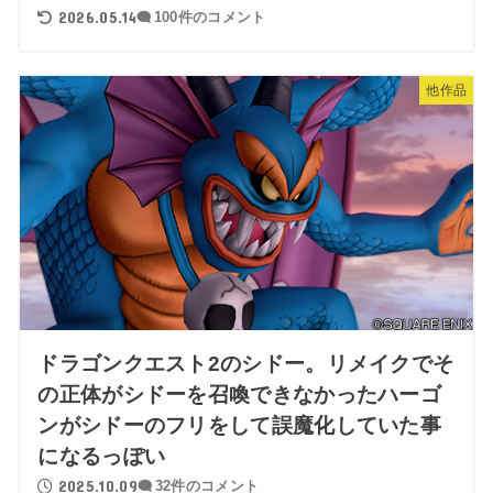
2026.05.14
100件のコメント
他作品
ドラゴンクエスト2のシドー。リメイクでそ
の正体がシドーを召喚できなかったハーゴ
ンがシドーのフリをして誤魔化していた事
になるっぽい
2025.10.09
32件のコメント