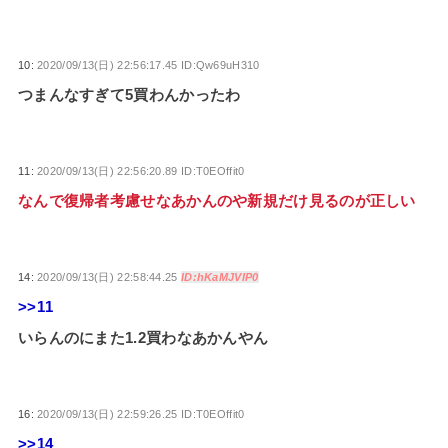
10:
2020/09/13(日) 22:56:17.45 ID:Qw69uH310
つまんなすぎて5買わんかったわ
11:
2020/09/13(日) 22:56:20.89 ID:T0EOffit0
なんで復帰者考慮せなあかんのや新規だけ見るのが正しい
14:
2020/09/13(日) 22:58:44.25
ID:hKaMJVIP0
>>11
いらんのにまた1.2買わなあかんやん
16:
2020/09/13(日) 22:59:26.25 ID:T0EOffit0
>>14