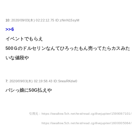
10:
2020/09/03(木) 02:22:12.75 ID:zNnN15syM
>>6
イベントでもらえ
500Ｇのドルセリンなんてひろったもん売ってたらカスみた
いな値段や
7:
2020/09/03(木) 02:19:58.43 ID:SneaRKdw0
バシっ娘に50G払えや
引用元：https://swallow.5ch.net/test/read.cgi/livejupiter/1599067101/
https://swallow.5ch.net/test/read.cgi/livejupiter/1600005064/