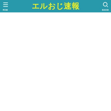
エルおじ速報
MENU
SEARCH