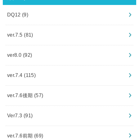
DQ12
(9)
ver.7.5
(81)
ver8.0
(92)
ver.7.4
(115)
ver.7.6後期
(57)
Ver7.3
(91)
ver.7.6前期
(69)