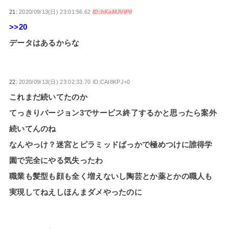
21:
2020/09/13(日) 23:01:56.62
ID:hKaMJVIP0
>>20
データはあるからな
22:
2020/09/13(日) 23:02:33.70 ID:CAI8KPJ+0
これまだ続いてたのか
てっきりバージョン3でサービス終了するかと思ったら案外
続いてんのね
なんやっけ？迷宮とピラミッドばっかで極めつけに誰得学
園で完全にやる気失ったわ
職業も髪型も顔も全く増えないし陶芸とか薬とかの職人も
実現してねえしほんまダメやったのに