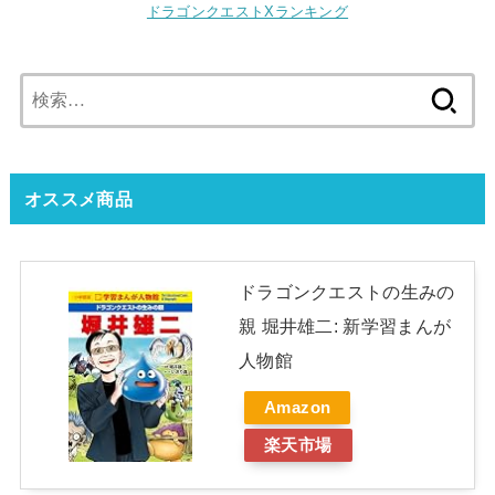
ドラゴンクエストXランキング
検
索:
オススメ商品
ドラゴンクエストの生みの
親 堀井雄二: 新学習まんが
人物館
Amazon
楽天市場