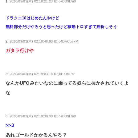
1:
2020/09/03(木) 02:18:21.23 ID:o+DB9L/a0
ドラクエ10はじめたんやけど
無料部分だけやろうと思ったけど移動トロすぎて挫折しそう
2:
2020/09/03(木) 02:18:48.93 ID:o4BwCLexM
ガタラ行けや
3:
2020/09/03(木) 02:19:03.18 ID:jkHKmlLYr
なんかUFOみたいなのに乗ってる奴らに抜かされていくよ
な
6:
2020/09/03(木) 02:19:38.98 ID:o+DB9L/a0
>>3
あれゴールドかかるんやろ？