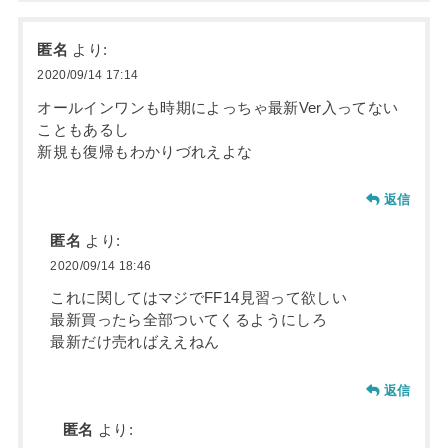
匿名
より:
2020/09/14 17:14
オールインワンも時期によっちゃ最新Ver入ってない
こともあるし
新規も復帰もわかりづれえよな
返信
匿名
より:
2020/09/14 18:46
これに関してはマジでFF14見習って欲しい
最新買ったら全部ついてくるようにしろ
最新だけ売ればええねん
返信
匿名
より: