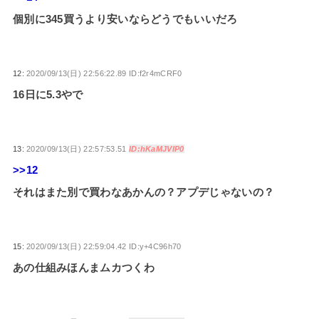
個別に345買うより安いならどうでもいいだろ
12:
2020/09/13(日) 22:56:22.89 ID:f2r4mCRF0
16日に5.3やで
13:
2020/09/13(日) 22:57:53.51
ID:hKaMJVIP0
>>12
それはまた別で買わなあかんの？アプデじゃないの？
15:
2020/09/13(日) 22:59:04.42 ID:y+4C96h70
あの仕組みほんまムカつくわ