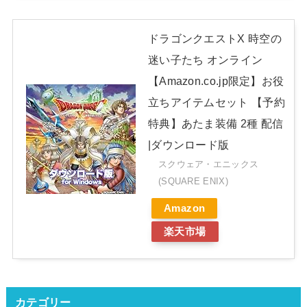
ドラゴンクエストX 時空の
迷い子たち オンライン
【Amazon.co.jp限定】お役
立ちアイテムセット 【予約
特典】あたま装備 2種 配信
|ダウンロード版
スクウェア・エニックス
(SQUARE ENIX)
Amazon
楽天市場
カテゴリー