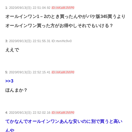
1:
2020/09/13(日) 22:51:04.92
ID:hKaMJVIP0
オールインワン1－2のとき買ったんやがパケ版345買うより
オールインワン買った方がお得やしそれでもいける？
3:
2020/09/13(日) 22:51:55.31 ID:rtvnHc9v0
ええで
5:
2020/09/13(日) 22:52:15.41
ID:hKaMJVIP0
>>3
ほんまか？
4:
2020/09/13(日) 22:52:02.16
ID:hKaMJVIP0
てかなんでオールインワンあんな安いのに別で買うと高い
んや