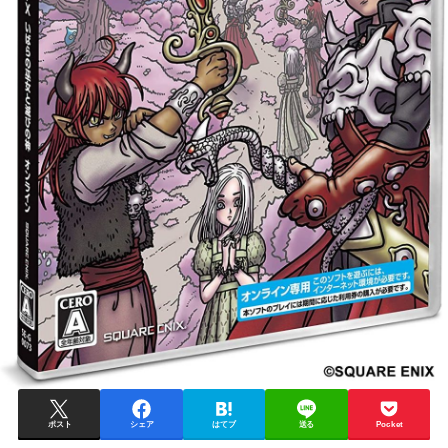
ポスト
シェア
はてブ
送る
Pocket