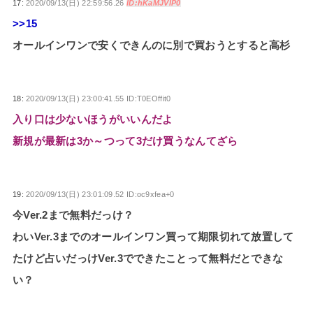
17:
2020/09/13(日) 22:59:56.26
ID:hKaMJVIP0
>>15
オールインワンで安くできんのに別で買おうとすると高杉
18:
2020/09/13(日) 23:00:41.55 ID:T0EOffit0
入り口は少ないほうがいいんだよ
新規が最新は3か～つって3だけ買うなんてざら
19:
2020/09/13(日) 23:01:09.52 ID:oc9xfea+0
今Ver.2まで無料だっけ？
わいVer.3までのオールインワン買って期限切れて放置して
たけど占いだっけVer.3でできたことって無料だとできな
い？