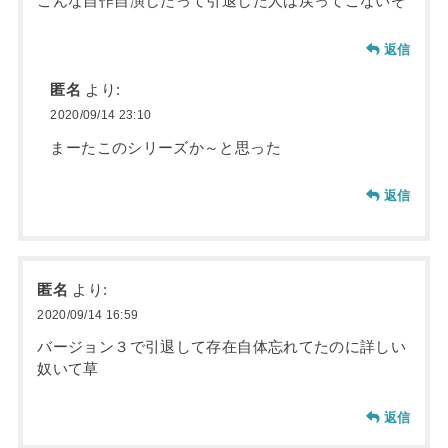
こんな自作自演したって引退した人は戻ってこないぞ
返信
匿名
より:
2020/09/14 23:10
まーたこのシリーズか～と思った
返信
匿名
より:
2020/09/14 16:59
バージョン３で引退して存在自体忘れてたのに詳しい
奴いて草
返信