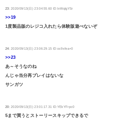
23:
2020/09/13(日) 23:04:55.60 ID:IvWqlgYSr
>>19
1度製品版のレジコ入れたら体験版遊べないぞ
24:
2020/09/13(日) 23:06:29.15 ID:oc9xfea+0
>>23
あ～そうなのね
んじゃ当分再プレイはないな
サンガツ
20:
2020/09/13(日) 23:01:17.31 ID:YEkYFrpc0
5まで買うとストーリースキップできるで