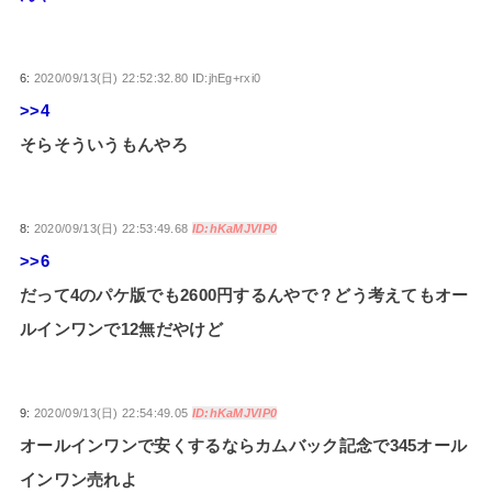
6:
2020/09/13(日) 22:52:32.80 ID:jhEg+rxi0
>>4
そらそういうもんやろ
8:
2020/09/13(日) 22:53:49.68
ID:hKaMJVIP0
>>6
だって4のパケ版でも2600円するんやで？どう考えてもオー
ルインワンで12無だやけど
9:
2020/09/13(日) 22:54:49.05
ID:hKaMJVIP0
オールインワンで安くするならカムバック記念で345オール
インワン売れよ