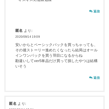
返信
匿名
より:
2020/09/14 19:09
安いからとベーシックパックを買っちゃっても、
その後ストーリー進めたくなったら結局はオール
インワンパックを買う羽目になるからね
勘違いしてver5単品だけ買って損したやつは結構
いそう
返信
匿名
より: