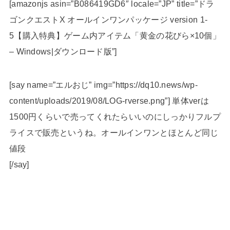
[amazonjs asin=”B086419GD6″ locale=”JP” title=”ドラ
ゴンクエストX オールインワンパッケージ version 1-
5【購入特典】ゲーム内アイテム「黄金の花びら×10個」
– Windows|ダウンロード版”]
[say name=”エルおじ” img=”https://dq10.news/wp-
content/uploads/2019/08/LOG-rverse.png”] 単体verは
1500円くらいで売ってくれたらいいのにしっかりフルプ
ライスで販売というね。オールインワンとほとんど同じ
値段
[/say]