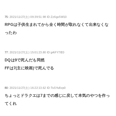
75:
2021/11/27(土) 09:39:51.98 ID:Zz6gx5W10
RPGは子供生まれてから全く時間が取れなくて出来なくな
ったわ
77:
2021/11/27(土) 15:01:23.80 ID:g4tFY7lE0
DQは9で死んだも同然
FFは7(主に映画)で死んでる
80:
2021/11/27(土) 16:22:13.62 ID:TsSYu8zp0
ちょっとドラクエは7までの感じに戻して本気のやつを作っ
てくれ