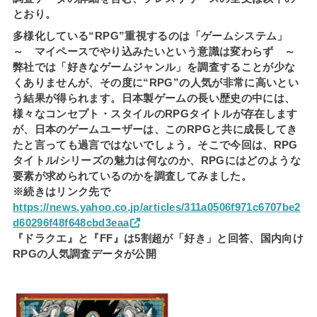
とおり。
多様化している“RPG”重視するのは「ゲームシステム」
～ マイペースでやり込みたいという意識は変わらず ～
弊社では「好きなゲームジャンル」を調査することが少な
くありませんが、その度に“RPG”の人気が非常に高いとい
う結果が得られます。日本製ゲームの長い歴史の中には、
様々なコンセプト・スタイルのRPGタイトルが存在します
が、日本のゲームユーザーは、このRPGと共に成長してき
たと言っても過言ではないでしょう。そこで今回は、RPG
タイトル/シリーズの魅力は何なのか、RPGにはどのような
要素が求められているのかを調査してみました。
※続きはリンク先で
https://news.yahoo.co.jp/articles/311a0506f971c6707be2
d60296f48f648cbd3eaa
『ドラクエ』と『FF』は5割超が「好き」と回答、国内向け
RPGの人気調査データが公開