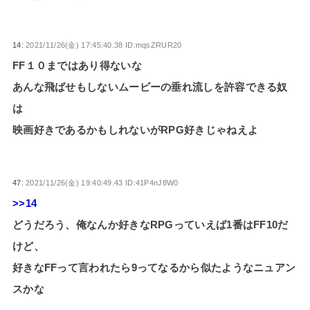
14:
2021/11/26(金) 17:45:40.38 ID:mqsZRUR20
FF１０まではあり得ないな
あんな飛ばせもしないムービーの垂れ流しを許容できる奴
は
映画好きであるかもしれないがRPG好きじゃねえよ
47:
2021/11/26(金) 19:40:49.43 ID:41P4nJ8W0
>>14
どうだろう、俺なんか好きなRPGっていえば1番はFF10だ
けど、
好きなFFって言われたら9ってなるから似たようなニュアン
スかな