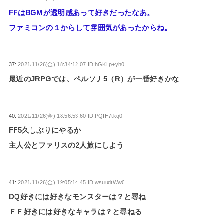
FFはBGMが透明感あって好きだったなあ。
ファミコンの１からして雰囲気があったからね。
37:
2021/11/26(金) 18:34:12.07 ID:hGKLp+yh0
最近のJRPGでは、ペルソナ5（R）が一番好きかな
40:
2021/11/26(金) 18:56:53.60 ID:PQIH7tkq0
FF5久しぶりにやるか
主人公とファリスの2人旅にしよう
41:
2021/11/26(金) 19:05:14.45 ID:wsuudtWw0
DQ好きには好きなモンスターは？と尋ね
ＦＦ好きには好きなキャラは？と尋ねる