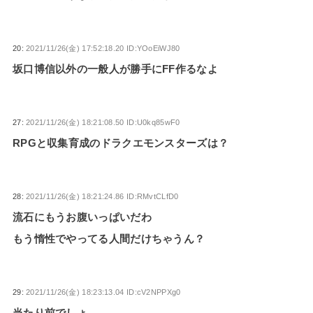
20:
2021/11/26(金) 17:52:18.20 ID:YOoEiWJ80
坂口博信以外の一般人が勝手にFF作るなよ
27:
2021/11/26(金) 18:21:08.50 ID:U0kq85wF0
RPGと収集育成のドラクエモンスターズは？
28:
2021/11/26(金) 18:21:24.86 ID:RMvtCLfD0
流石にもうお腹いっぱいだわ
もう惰性でやってる人間だけちゃうん？
29:
2021/11/26(金) 18:23:13.04 ID:cV2NPPXg0
当たり前でしょ