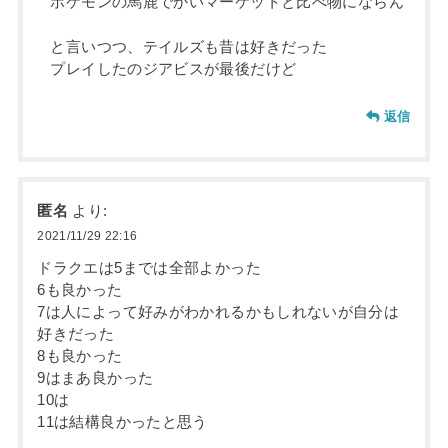
ポケモンの馬鹿でかいマーケットと比べ物にならん
と言いつつ、テイルズも昔は好きだった
プレイしたのジアビスが最後だけど
返信
匿名
より:
2021/11/29 22:16
ドラクエは5までは全部よかった
6も良かった
7は人によって好みがわかれるかもしれないが自分は
好きだった
8も良かった
9はまあ良かった
10は
11は結構良かったと思う