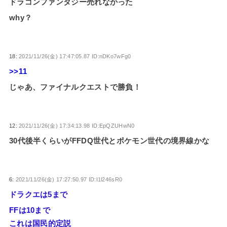
ドラゴンファンタジー売れなかった
why？
18:
2021/11/26(金) 17:47:05.87 ID:nDKo7wFg0
>>11
じゃあ、ファイナルクエストで勝負！
12:
2021/11/26(金) 17:34:13.98 ID:EpQZUHwN0
30代後半くらいがFFDQ世代とポケモン世代の境界線かな
6:
2021/11/26(金) 17:27:50.97 ID:I1l246sR0
ドラクエは5まで
FFは10まで
これは国民的定説