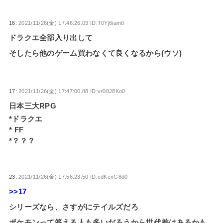
16:
2021/11/26(金) 17:46:26.03 ID:T0Yj6iam0
ドラクエ全部入り出して
そしたら他のゲーム買わなくて良くなるから(ウソ)
17:
2021/11/26(金) 17:47:00.88 ID:vr08J8Ko0
日本三大RPG
*ドラクエ
* FF
*？？？
23:
2021/11/26(金) 17:56:23.50 ID:cdKexG8d0
>>17
シリーズなら、さすがにテイルズだろ
ポケモンって答える人も多いだろうから世代差はあるかも