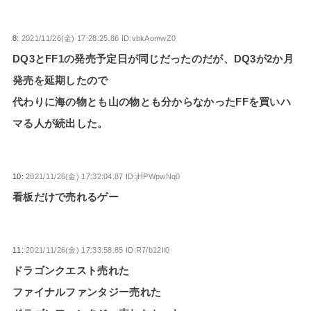
8:
2021/11/26(金) 17:28:25.86 ID:vbkAomwZ0
DQ3とFF1の発売予定日が同じだったのだが、DQ3が2か月
発売を延期したので
代わりに海の物とも山の物とも分からなかったFFを買いハ
マる人が続出した。
10:
2021/11/26(金) 17:32:04.87 ID:jHPWpwNq0
看板だけで売れるゲー
11:
2021/11/26(金) 17:33:58.85 ID:R7/b12Il0
ドラゴンクエスト売れた
ファイナルファンタジー売れた