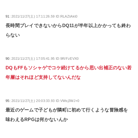
91:
2021/11/27(土) 17:11:26.59 ID:RLAZtAkt0
長時間プレイできないからDQ11が半年以上かかっても終わ
らない
90:
2021/11/27(土) 17:05:41.95 ID:9R/FzEVX0
DQもFFもソシャゲでコケ続けてるから思い出補正のない若
年層はそれほど支持してないんだな
95:
2021/11/27(土) 20:03:33.93 ID:VWsj3WJ+0
最近のゲームで子どもが隣町に初めて行くような冒険感を
味わえるRPGは何かないんか