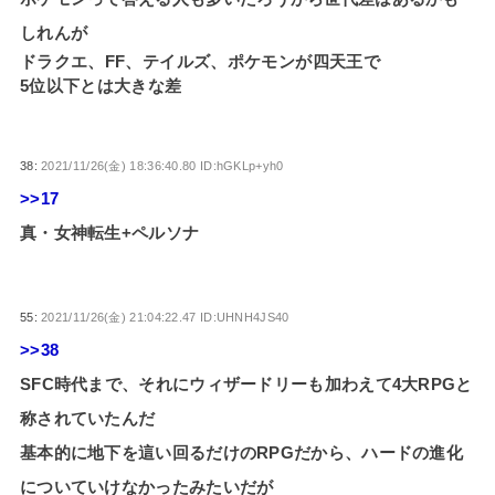
しれんが
ドラクエ、FF、テイルズ、ポケモンが四天王で
5位以下とは大きな差
38:
2021/11/26(金) 18:36:40.80 ID:hGKLp+yh0
>>17
真・女神転生+ペルソナ
55:
2021/11/26(金) 21:04:22.47 ID:UHNH4JS40
>>38
SFC時代まで、それにウィザードリーも加わえて4大RPGと
称されていたんだ
基本的に地下を這い回るだけのRPGだから、ハードの進化
についていけなかったみたいだが