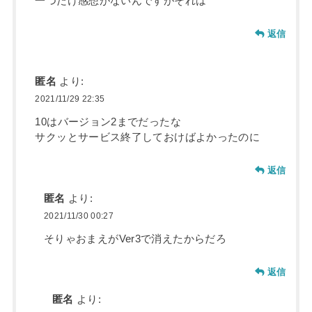
一つだけ感想がないんですがそれは
返信
匿名
より:
2021/11/29 22:35
10はバージョン2までだったな
サクッとサービス終了しておけばよかったのに
返信
匿名
より:
2021/11/30 00:27
そりゃおまえがVer3で消えたからだろ
返信
匿名
より: