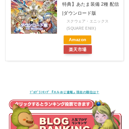
特典】あたま装備 2種 配信
|ダウンロード版
スクウェア・エニックス
(SQUARE ENIX)
Amazon
楽天市場
ﾌﾞﾛｸﾞﾗﾝｷﾝｸﾞ『エルおじ速報』現在の順位は？