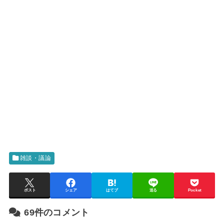
雑談・議論
ポスト
シェア
はてブ
送る
Pocket
69件のコメント