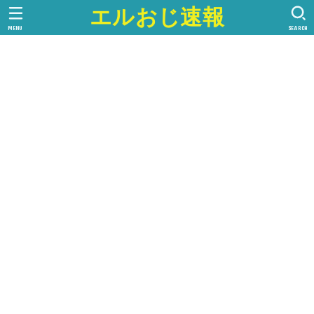
エルおじ速報
MENU
SEARCH