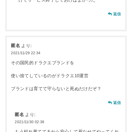
げてサービス終了しておけばよかった
返信
匿名
より:
2021/11/29 22:34
その国民的ドラクエブランドを
使い捨てしているのがドラクエ10運営
ブランドは育てて守らないと死ぬだけだぞ？
返信
匿名
より:
2021/11/30 02:38
もう枯れ果ててるから安心して死なせてやってくれ