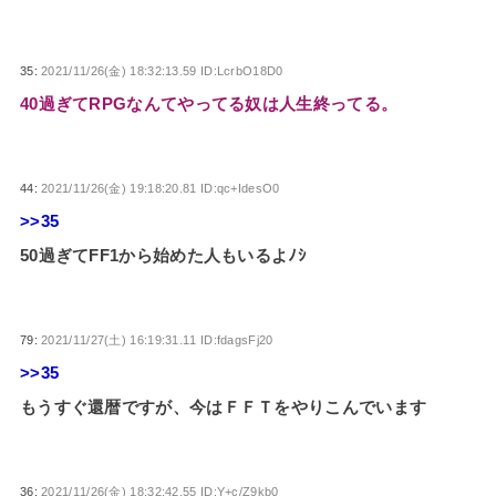
35:
2021/11/26(金) 18:32:13.59 ID:LcrbO18D0
40過ぎてRPGなんてやってる奴は人生終ってる。
44:
2021/11/26(金) 19:18:20.81 ID:qc+IdesO0
>>35
50過ぎてFF1から始めた人もいるよﾉｼ
79:
2021/11/27(土) 16:19:31.11 ID:fdagsFj20
>>35
もうすぐ還暦ですが、今はＦＦＴをやりこんでいます
36:
2021/11/26(金) 18:32:42.55 ID:Y+c/Z9kb0