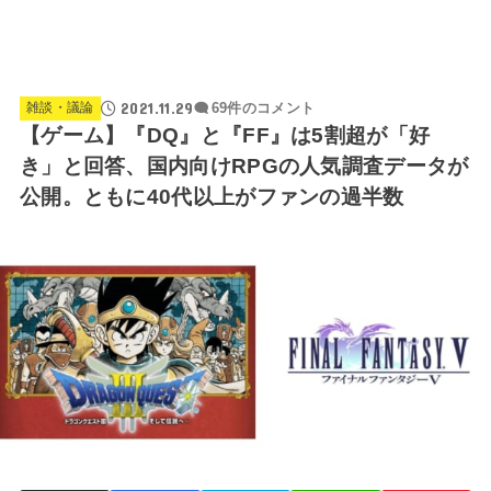
2021.11.29
雑談・議論
69件のコメント
【ゲーム】『DQ』と『FF』は5割超が「好
き」と回答、国内向けRPGの人気調査データが
公開。ともに40代以上がファンの過半数