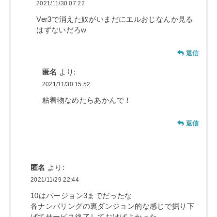
2021/11/30 07:22
Ver3で消えた奴がいまだにエルおじなんか見る
はずないだろw
返信
匿名
より:
2021/11/30 15:52
粘着物なめたらあかんで！
返信
匿名
より:
2021/11/29 22:44
10はバージョン3までだったな
各ナンバリングの裏ダンジョン的な感じで掘り下