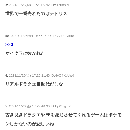
3:
2021/11/26(金) 17:26:05.92 ID:Sr2fnWja0
世界で一番売れたのはテトリス
50:
2021/11/26(金) 19:53:14.47 ID:vVxrFNkc0
>>3
マイクラに抜かれた
4:
2021/11/26(金) 17:26:11.43 ID:4VQ4KgUw0
リアルドラクエⅢ世代だしな
5:
2021/11/26(金) 17:27:40.96 ID:BjBCzgJ50
古き良きドラクエやFFを感じさせてくれるゲームはポケモ
ンしかないのが悲しいね