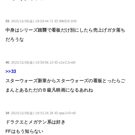
33:
2021/11/26(金) 18:28:44.71 ID:I8MD2r1H0
中身はシリーズ踏襲で看板だけ別にしたら売上げガタ落ち
だろうな
46:
2021/11/26(金) 19:36:56.13 ID:x1sCJvei0
>>33
スターウォーズ新章からスターウォーズの看板とったらご
まんとあるただのＢ級凡映画になるあれね
34:
2021/11/26(金) 18:31:24.26 ID:qepJ+D+t0
ドラクエとメガテン系は好き
FFはもう知らない