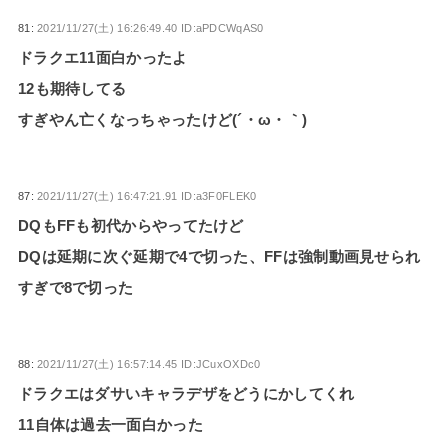
81:
2021/11/27(土) 16:26:49.40 ID:aPDCWqAS0
ドラクエ11面白かったよ
12も期待してる
すぎやん亡くなっちゃったけど(´・ω・｀)
87:
2021/11/27(土) 16:47:21.91 ID:a3F0FLEK0
DQもFFも初代からやってたけど
DQは延期に次ぐ延期で4で切った、FFは強制動画見せられ
すぎで8で切った
88:
2021/11/27(土) 16:57:14.45 ID:JCuxOXDc0
ドラクエはダサいキャラデザをどうにかしてくれ
11自体は過去一面白かった