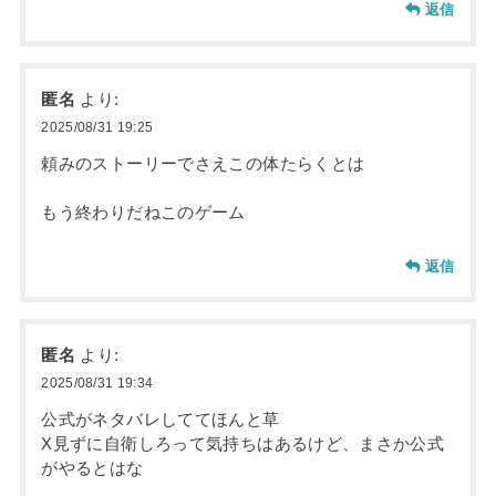
返信
匿名
より:
2025/08/31 19:25
頼みのストーリーでさえこの体たらくとは
もう終わりだねこのゲーム
返信
匿名
より:
2025/08/31 19:34
公式がネタバレしててほんと草
X見ずに自衛しろって気持ちはあるけど、まさか公式
がやるとはな