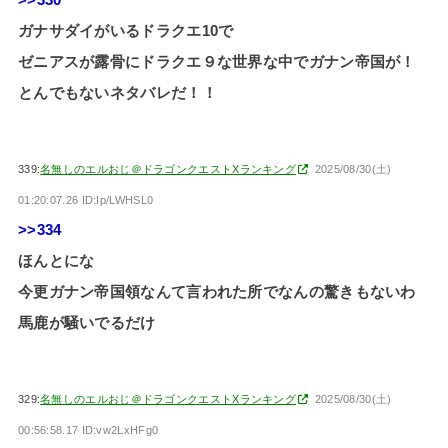
>>330
ガナサダイがいるドラクエ10で
ゼニアスが露骨にドラクエ９な世界な中でガナン帝国が！
とんでもないネタバレだ！！
339:
名無しのエルおじ＠ドラゴンクエストXランキング
2025/08/30(土)
01:20:07.26 ID:Ip/LWHSL0
>>334
ほんとにな
今更ガナン帝国領なんて言われた所でなんの驚きもないわ
馬鹿が騒いでるだけ
329:
名無しのエルおじ＠ドラゴンクエストXランキング
2025/08/30(土)
00:56:58.17 ID:vw2LxHFg0