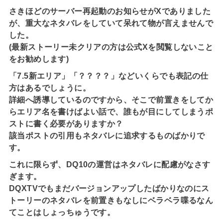
さきほどのサーバー再起動のお知らせがXでありました
が、重大なネタバレをしていて呆れて物が言えませんで
した。
(最新ストーリー未クリアの方は公式Xを閲覧しないこと
をお勧めします)
「7.5新エリア」「？？？？」などいくらでも表記の仕
方はあるでしょうに。
詳細へ誘導しているのですから、そこで前置きをしてか
らエリア名を書けばよい話で、誰もが目にしてしまうポ
ストに書く必要がありますか？
該当ポストの引用もネタバレに追求するものばかりで
す。
これに限らず、DQ10の運営はネタバレに配慮がなさす
ぎます。
DQXTVでもまだバージョンアップしたばかりなのにス
トーリーのネタバレを前置きもなしにベラベラ喋るなん
てことはしょっちゅうです。