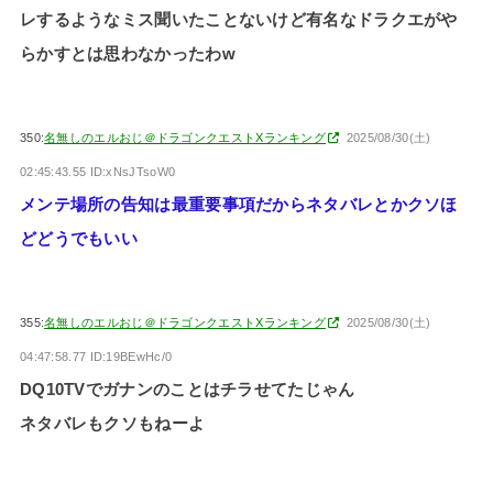
レするようなミス聞いたことないけど有名なドラクエがや
らかすとは思わなかったわw
350:
名無しのエルおじ＠ドラゴンクエストXランキング
2025/08/30(土)
02:45:43.55 ID:xNsJTsoW0
メンテ場所の告知は最重要事項だからネタバレとかクソほ
どどうでもいい
355:
名無しのエルおじ＠ドラゴンクエストXランキング
2025/08/30(土)
04:47:58.77 ID:19BEwHc/0
DQ10TVでガナンのことはチラせてたじゃん
ネタバレもクソもねーよ