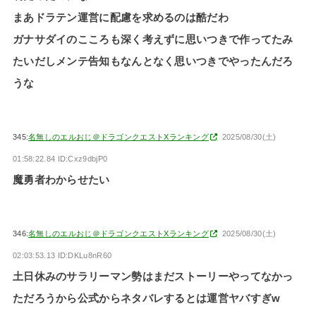
まあドラテン運営に配慮を求めるのは酷だわ
ガナサダイのこころも深く考えずに思いつきで作ってたみ
たいだしメンテ告知もなんとなく思いつきでやったんだろ
うな
345:
名無しのエルおじ＠ドラゴンクエストXランキング
2025/08/30(土)
01:58:22.84 ID:Cxz9dbjP0
魔勇者わからせたい
346:
名無しのエルおじ＠ドラゴンクエストXランキング
2025/08/30(土)
02:03:53.13 ID:DKLu8nR60
土日休みのサラリーマン勢はまだストーリーやってなかっ
ただろうから公式からネタバレするとは運営ヤバすぎw