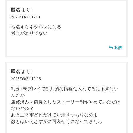
匿名
より:
2025/08/31 19:11
地名すらネタバレになる
考えが足りてない
返信
匿名
より:
2025/08/31 19:15
9だけ未プレイで断片的な情報仕入れてるにすぎない
んだが
履修済みを前提としたストーリー制作やめていただけ
ないかね？
あと三将軍どれだけ使い潰すつもりなのよ
敵とはいえさすがに可哀そうになってきたわ