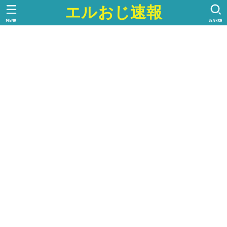
エルおじ速報
MENU
SEARCH