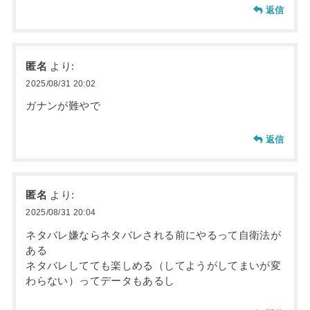
返信
匿名
より:
2025/08/31 20:02
ガナンが難やで
返信
匿名
より:
2025/08/31 20:04
ネタバレ嫌ならネタバレされる前にやるって自衛法が
ある
ネタバレしてても楽しめる（してようがしてまいが変
わらない）ってデータもあるし