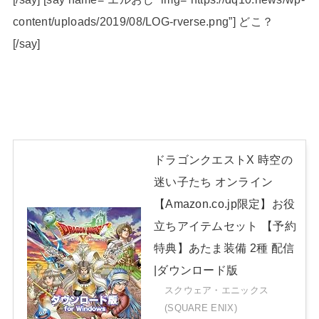
content/uploads/2019/08/LOG-rverse.png”] どこ？
[/say]
ドラゴンクエストX 時空の
迷い子たち オンライン
【Amazon.co.jp限定】お役
立ちアイテムセット 【予約
特典】あたま装備 2種 配信
|ダウンロード版
スクウェア・エニックス
(SQUARE ENIX)