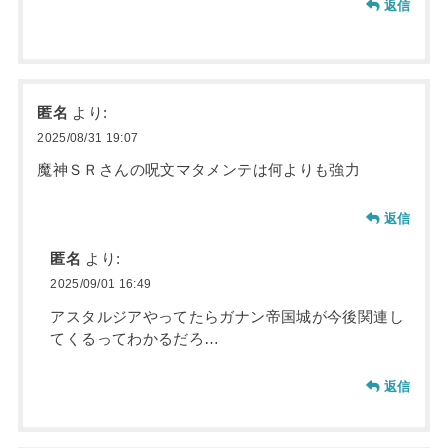
返信
匿名
より:
2025/08/31 19:07
魔神ＳＲさんの呪文マタメンテは何よりも強力
返信
匿名
より:
2025/09/01 16:49
アスタルジアやってたらガナン帝国城が今後関連し
てくるってわかるだろ…
返信