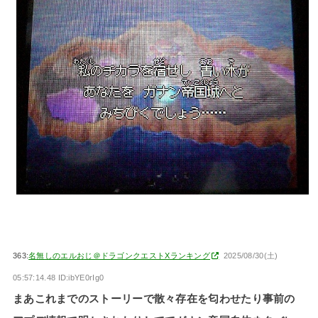
363:
名無しのエルおじ＠ドラゴンクエストXランキング
2025/08/30(土)
05:57:14.48 ID:ibYE0rIg0
まあこれまでのストーリーで散々存在を匂わせたり事前の