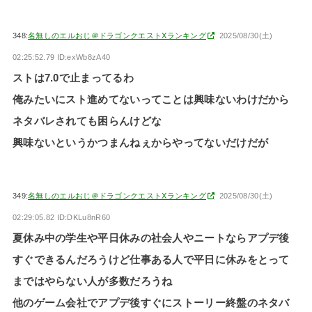
348:
名無しのエルおじ＠ドラゴンクエストXランキング
2025/08/30(土)
02:25:52.79 ID:exWb8zA40
ストは7.0で止まってるわ
俺みたいにスト進めてないってことは興味ないわけだから
ネタバレされても困らんけどな
興味ないというかつまんねぇからやってないだけだが
349:
名無しのエルおじ＠ドラゴンクエストXランキング
2025/08/30(土)
02:29:05.82 ID:DKLu8nR60
夏休み中の学生や平日休みの社会人やニートならアプデ後
すぐできるんだろうけど仕事ある人で平日に休みをとって
まではやらない人が多数だろうね
他のゲーム会社でアプデ後すぐにストーリー終盤のネタバ