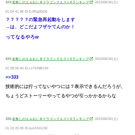
333:
名無しのエルおじ＠ドラゴンクエストXランキング
2025/08/30(土)
01:04:41.96 ID:G0RqjS0D0
？？？？？の緊急再起動をします
→は、どこだよフザケてんのか！
ってなるやろw
335:
名無しのエルおじ＠ドラゴンクエストXランキング
2025/08/30(土)
01:09:50.40 ID:zsT6NBUS0
>>333
技術的には行ってないやつには？表示できるんだろうが、
ちょうどストーリーやってるやつが引っかかるからな
336:
名無しのエルおじ＠ドラゴンクエストXランキング
2025/08/30(土)
01:10:20.08 ID:qxLhh1GS0