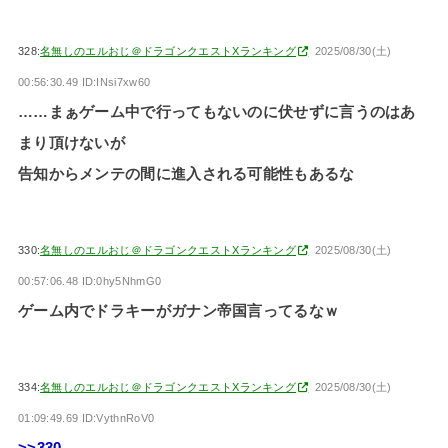
328:
名無しのエルおじ＠ドラゴンクエストXランキング
2025/08/30(土)
00:56:30.49 ID:INsi7xw60
……まぁゲーム中で行ってもないのに伏せずに言うのはあ
まり頂けないが
告知からメンテの間に進入される可能性もあるな
330:
名無しのエルおじ＠ドラゴンクエストXランキング
2025/08/30(土)
00:57:06.48 ID:0hy5NhmG0
ゲーム内でドラキーがガナン帝国言ってるなｗ
334:
名無しのエルおじ＠ドラゴンクエストXランキング
2025/08/30(土)
01:09:49.69 ID:VythnRoV0