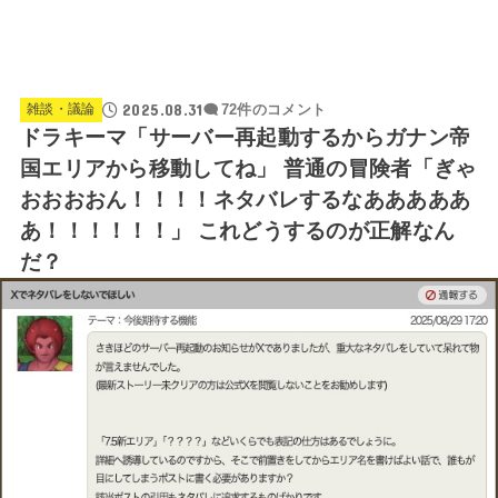
2025.08.31
雑談・議論
72件のコメント
ドラキーマ「サーバー再起動するからガナン帝
国エリアから移動してね」 普通の冒険者「ぎゃ
おおおおん！！！！ネタバレするなあああああ
あ！！！！！！」 これどうするのが正解なん
だ？