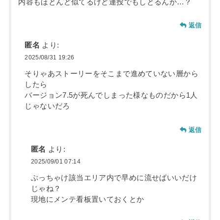
内容もほとんど似てるけど連投でもしとるんか…？
返信
匿名
より:
2025/08/31 19:26
そりゃあストーリーをそこまで進めていない層から
したら
バージョン7.5が死んでしまった様なものだから1人
じゃないだろ
返信
匿名
より:
2025/09/01 07:14
ぶっちゃけ該当エリア内で早めに流せばいいだけ
じゃね？
現地にメンテ看板置いておくとか