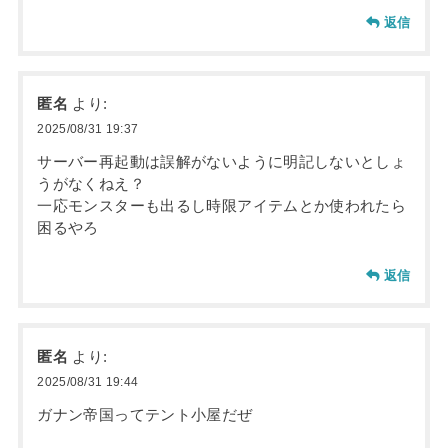
返信
匿名
より:
2025/08/31 19:37
サーバー再起動は誤解がないように明記しないとしょ
うがなくねえ？
一応モンスターも出るし時限アイテムとか使われたら
困るやろ
返信
匿名
より:
2025/08/31 19:44
ガナン帝国ってテント小屋だぜ