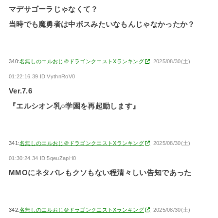
マデサゴーラじゃなくて？
当時でも魔勇者は中ボスみたいなもんじゃなかったか？
340:
名無しのエルおじ＠ドラゴンクエストXランキング
2025/08/30(土)
01:22:16.39 ID:VythnRoV0
Ver.7.6
『エルシオン乳○学園を再起動します』
341:
名無しのエルおじ＠ドラゴンクエストXランキング
2025/08/30(土)
01:30:24.34 ID:5qeuZapH0
MMOにネタバレもクソもない程清々しい告知であった
342:
名無しのエルおじ＠ドラゴンクエストXランキング
2025/08/30(土)