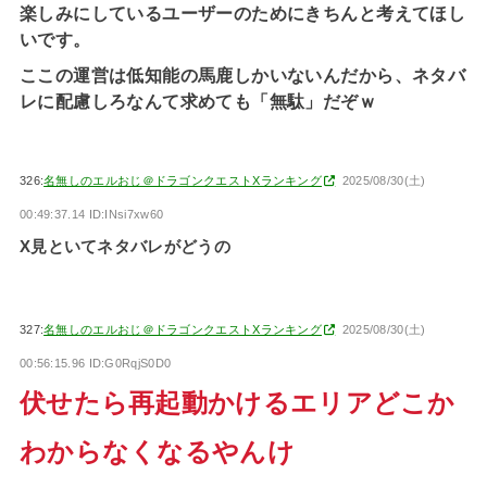
楽しみにしているユーザーのためにきちんと考えてほし
いです。
ここの運営は低知能の馬鹿しかいないんだから、ネタバ
レに配慮しろなんて求めても「無駄」だぞｗ
326:
名無しのエルおじ＠ドラゴンクエストXランキング
2025/08/30(土)
00:49:37.14 ID:INsi7xw60
X見といてネタバレがどうの
327:
名無しのエルおじ＠ドラゴンクエストXランキング
2025/08/30(土)
00:56:15.96 ID:G0RqjS0D0
伏せたら再起動かけるエリアどこか
わからなくなるやんけ