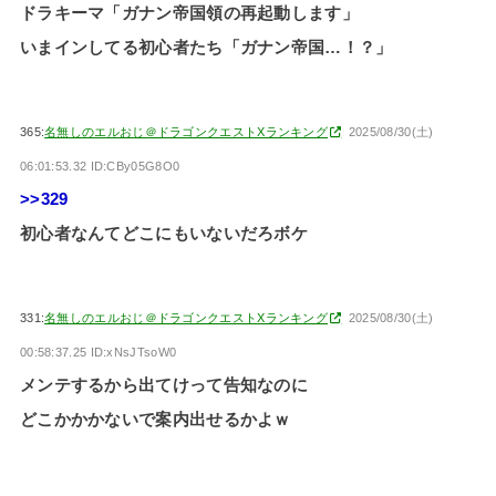
ドラキーマ「ガナン帝国領の再起動します」
いまインしてる初心者たち「ガナン帝国…！？」
365:
名無しのエルおじ＠ドラゴンクエストXランキング
2025/08/30(土)
06:01:53.32 ID:CBy05G8O0
>>329
初心者なんてどこにもいないだろボケ
331:
名無しのエルおじ＠ドラゴンクエストXランキング
2025/08/30(土)
00:58:37.25 ID:xNsJTsoW0
メンテするから出てけって告知なのに
どこかかかないで案内出せるかよｗ