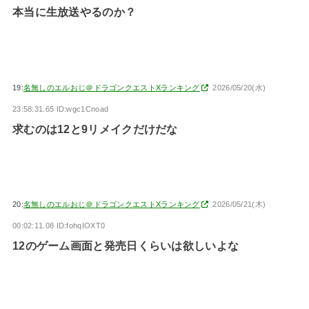
本当に生放送やるのか？
19:
名無しのエルおじ＠ドラゴンクエストXランキング
2026/05/20(水)
23:58:31.65 ID:wgc1Cnoad
求むのは12と9リメイクだけだな
20:
名無しのエルおじ＠ドラゴンクエストXランキング
2026/05/21(木)
00:02:11.08 ID:fohqIOXT0
12のゲーム画面と発売日くらいは欲しいよな