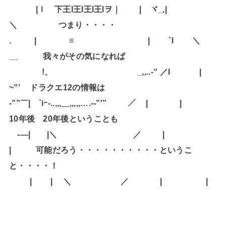
|ｌ 下王l王l王l王lヲ｜ | ヾ_,|
＼ つまり・・・・
. | ≡ | `l ＼
__ 我々がその気になれば
!、 _,,..-‘′ ／l |
~”’ ドラクエ12の情報は
‐””￣| `iｰ-..,,,＿,,,,,….-‐”'” ／ | |
10年後 20年後ということも
-―| |＼ ／ |
| 可能だろう・・・・・・・・・・というこ
と・・・・！
| | ＼ ／ | |