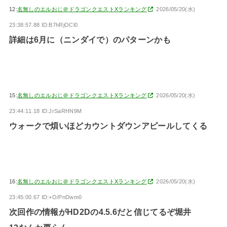
12:
名無しのエルおじ＠ドラゴンクエストXランキング
2026/05/20(水)
23:38:57.88 ID:B7hRjOCl0
詳細は6月に（ニンダイで）のパターンかも
15:
名無しのエルおじ＠ドラゴンクエストXランキング
2026/05/20(水)
23:44:11.18 ID:JrSaRHN9M
ウォークで煩いほどカウントダウンアピールしてくる
16:
名無しのエルおじ＠ドラゴンクエストXランキング
2026/05/20(水)
23:45:00.67 ID:+O/PnDwm0
次回作の情報がHD2Dの4.5.6だと信じてるぞ堀井