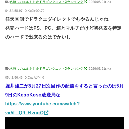
56:
名無しのエルおじ＠ドラゴンクエストXランキング
2026/05/21(木)
04:34:58.97 ID:Kq2k9Ot70
任天堂側でドラクエダイレクトでもやるんじゃね
発売ハードはPS、PC、箱とマルチだけど初発表を特定
のハードで出来るのはでかいし
59:
名無しのエルおじ＠ドラゴンクエストXランキング
2026/05/21(木)
05:42:56.46 ID:CpzAJfkh0
堀井雄二が5月27日次回作の配信をすると言ったのは5月
9日のKosoKoso放送局な
https://www.youtube.com/watch?
v=5L_Q9_HvoqQ