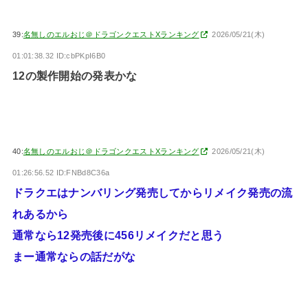
39:
名無しのエルおじ＠ドラゴンクエストXランキング
2026/05/21(木)
01:01:38.32 ID:cbPKpI6B0
12の製作開始の発表かな
40:
名無しのエルおじ＠ドラゴンクエストXランキング
2026/05/21(木)
01:26:56.52 ID:FNBd8C36a
ドラクエはナンバリング発売してからリメイク発売の流
れあるから
通常なら12発売後に456リメイクだと思う
まー通常ならの話だがな