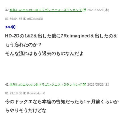
42:
名無しのエルおじ＠ドラゴンクエストXランキング
2026/05/21(木)
01:39:04.86 ID:o5ZduisS0
>>40
HD-2Dの1&2を出した後に7Reimaginedを出したのを
もう忘れたのか？
そんな流れはもう過去のものなんだよ
41:
名無しのエルおじ＠ドラゴンクエストXランキング
2026/05/21(木)
01:29:18.68 ID:Kdwab4um0
今のドラクエなら本編の告知だったら1ヶ月前くらいか
らやりそうだけどな