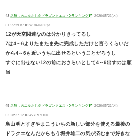
43:
名無しのエルおじ＠ドラゴンクエストXランキング
2026/05/21(木)
01:55:39.87 ID:WDl4m1GQd
12が天空関連なのは分かりきってるし
7は4～6よりたまたま先に完成しただけと言うくらいだ
から4～6も近いうちに出せるということだろうし
すぐに出せない12の前におさらいとして4～6出すのは順
当
45:
名無しのエルおじ＠ドラゴンクエストXランキング
2026/05/21(木)
02:28:27.12 ID:4vYREfO00
鳥山明とすぎやまこういちの新しい部分を使える最後の
ドラクエなんだからもう堀井雄二の気が済むまで好きな