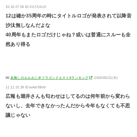
10:16:27.56 ID:JI17/UXz0
12は確か35周年の時にタイトルロゴが発表されて以降音
沙汰無しなんだよな
40周年もまたロゴだけじゃね？或いは普通にスルーも全
然あり得る
96:
名無しのエルおじ＠ドラゴンクエストXランキング
2026/05/21(木)
11:11:15.39 ID:wAeI39ln0
広報も堀井さんも匂わせはしてるのは何年前から変わら
ないし、去年できなかったんだから今年もなくても不思
議じゃない