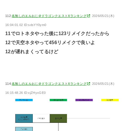
112:
名無しのエルおじ＠ドラゴンクエストXランキング
2026/05/21(木)
16:04:01.02 ID:sdsYY0ym0
11でロトネタやった後に123リメイクだったから
12で天空ネタやって456リメイクで良いよ
12が遅れまくってるけど
114:
名無しのエルおじ＠ドラゴンクエストXランキング
2026/05/21(木)
16:15:48.26 ID:xjZHyxGE0