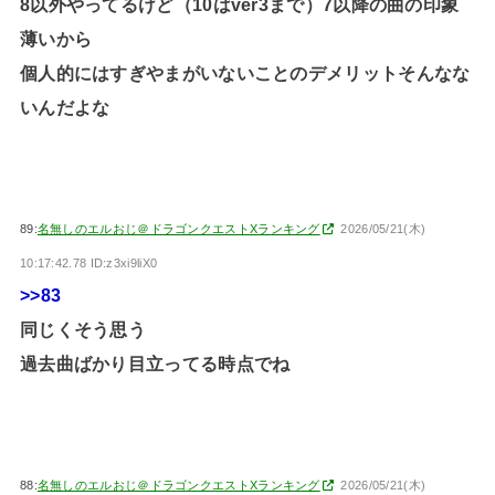
8以外やってるけど（10はver3まで）7以降の曲の印象
薄いから
個人的にはすぎやまがいないことのデメリットそんなな
いんだよな
89:
名無しのエルおじ＠ドラゴンクエストXランキング
2026/05/21(木)
10:17:42.78 ID:z3xi9liX0
>>83
同じくそう思う
過去曲ばかり目立ってる時点でね
88:
名無しのエルおじ＠ドラゴンクエストXランキング
2026/05/21(木)