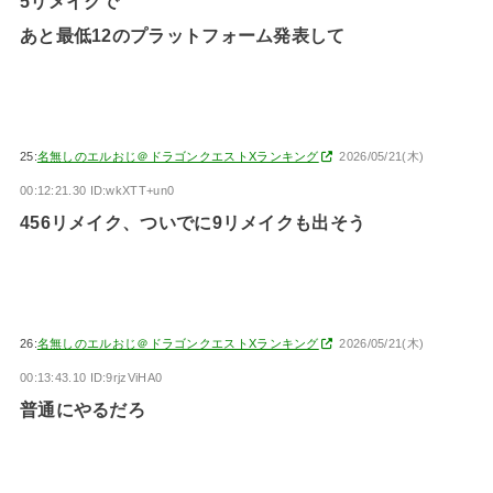
5リメイクで
あと最低12のプラットフォーム発表して
25:
名無しのエルおじ＠ドラゴンクエストXランキング
2026/05/21(木)
00:12:21.30 ID:wkXTT+un0
456リメイク、ついでに9リメイクも出そう
26:
名無しのエルおじ＠ドラゴンクエストXランキング
2026/05/21(木)
00:13:43.10 ID:9rjzViHA0
普通にやるだろ