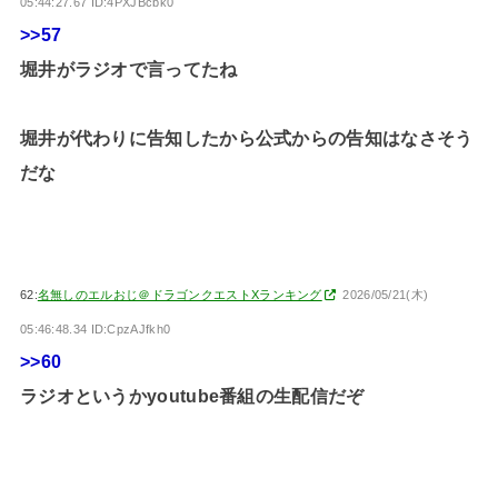
05:44:27.67 ID:4PXJBcbk0
>>57
堀井がラジオで言ってたね
堀井が代わりに告知したから公式からの告知はなさそう
だな
62:
名無しのエルおじ＠ドラゴンクエストXランキング
2026/05/21(木)
05:46:48.34 ID:CpzAJfkh0
>>60
ラジオというかyoutube番組の生配信だぞ