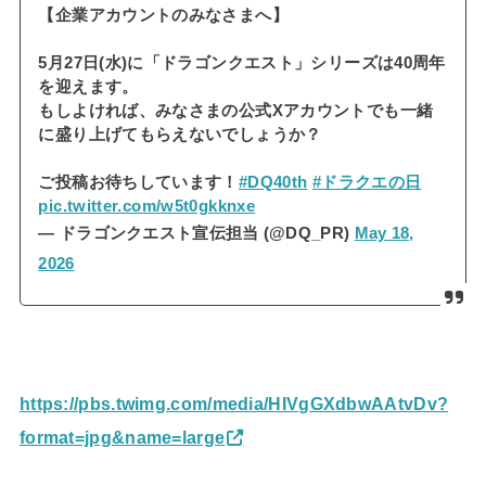
【企業アカウントのみなさまへ】
5月27日(水)に「ドラゴンクエスト」シリーズは40周年
を迎えます。
もしよければ、みなさまの公式Xアカウントでも一緒
に盛り上げてもらえないでしょうか？
ご投稿お待ちしています！
#DQ40th
#ドラクエの日
pic.twitter.com/w5t0gkknxe
— ドラゴンクエスト宣伝担当 (@DQ_PR)
May 18,
2026
https://pbs.twimg.com/media/HIVgGXdbwAAtvDv?
format=jpg&name=large