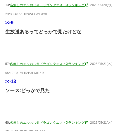
13:
名無しのエルおじ＠ドラゴンクエストXランキング
2026/05/20(水)
23:39:48.51 ID:nVFGzHdx0
>>9
生放送あるってどっかで見たけどな
57:
名無しのエルおじ＠ドラゴンクエストXランキング
2026/05/21(木)
05:12:08.74 ID:EaFMlJZ00
>>13
ソース:どっかで見た
60:
名無しのエルおじ＠ドラゴンクエストXランキング
2026/05/21(木)