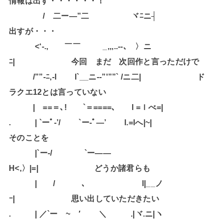
情報は出す・・・・・・！
/ 二ー―”二 ヾﾆニ┤
出すが・・・
<‘-., ￣￣ _,,,..-‐､ 〉ニ
ﾆ| 今回 まだ 次回作と言っただけで
/””-ﾆ,‐l l`__ニ-‐”'””` /ニ二| ド
ラクエ12とは言っていない
| ==＝､! `＝====､ l =ｌべ=|
. | `ーﾟ‐’/ `ー‐ﾟ―’ l.=lへ|~|
そのことを
|`ー‐/ `ー――
H<,〉|=| どうか諸君らも
| / ､ l|__ノ
ｰ| 思い出していただきたい
. | ／`ー ~ ′ ＼ .|ヾ.ニ|ヽ