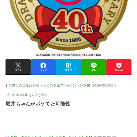
ポスト
シェア
はてブ
送る
Pocket
1:
名無しのエルおじ＠ドラゴンクエストXランキング
2026/05/20(水)
23:23:16.94 ID:gYG3g75I0
堀井ちゃんがボケてた可能性