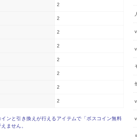
2
2
2
2
2
2
2
2
コインと引き換えが行えるアイテムで「ボスコイン無料
行えません。