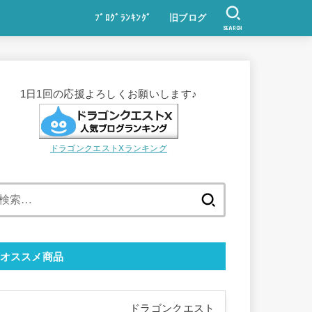
ﾌﾞﾛｸﾞﾗﾝｷﾝｸﾞ
旧ブログ
SEARCH
1日1回の応援よろしくお願いします♪
ドラゴンクエストXランキング
検
索:
オススメ商品
ドラゴンクエスト