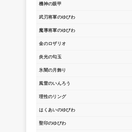
機神の眼甲
武刃将軍のゆびわ
魔導将軍のゆびわ
金のロザリオ
炎光の匂玉
氷闇の月飾り
風雷のいんろう
理性のリング
はくあいのゆびわ
聖印のゆびわ