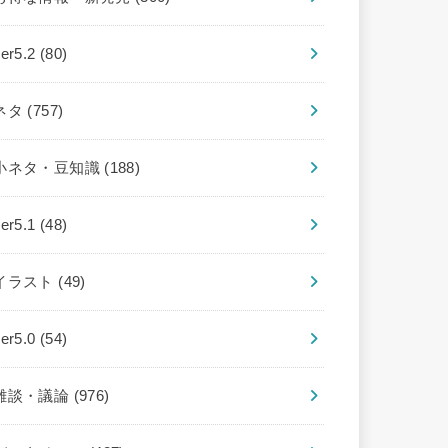
ver5.2
(80)
ネタ
(757)
小ネタ・豆知識
(188)
ver5.1
(48)
イラスト
(49)
ver5.0
(54)
雑談・議論
(976)