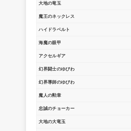
大地の竜玉
魔王のネックレス
ハイドラベルト
海魔の眼甲
アクセルギア
幻界闘士のゆびわ
幻界導師のゆびわ
魔人の勲章
忠誠のチョーカー
大地の大竜玉