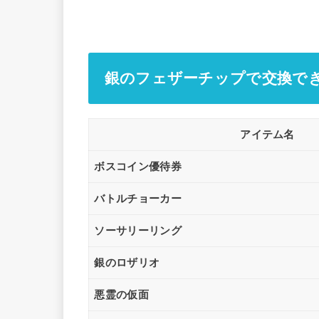
銀のフェザーチップで交換で
アイテム名
ボスコイン優待券
バトルチョーカー
ソーサリーリング
銀のロザリオ
悪霊の仮面