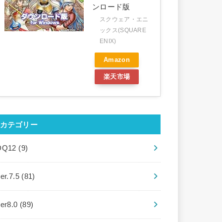
ンロード版
スクウェア・エニ
ックス(SQUARE
ENIX)
Amazon
楽天市場
カテゴリー
DQ12
(9)
er.7.5
(81)
ver8.0
(89)