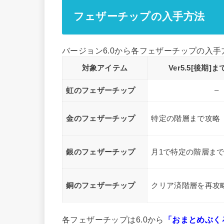
フェザーチップの入手方法
バージョン6.0から各フェザーチップの入
対象アイテム
Ver5.5[後期
虹のフェザーチップ
–
金のフェザーチップ
特定の階層まで攻略
銀のフェザーチップ
月1で特定の階層ま
銅のフェザーチップ
クリア済階層を再攻
各フェザーチップは6.0から
「おまとめぶく