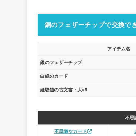
銅のフェザーチップで交換で
アイテム名
銀のフェザーチップ
白紙のカード
経験値の古文書・大×9
不思
不思議なカード