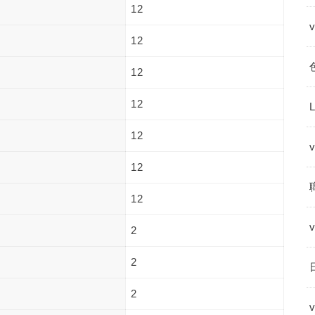
12
12
12
12
12
12
12
2
2
2