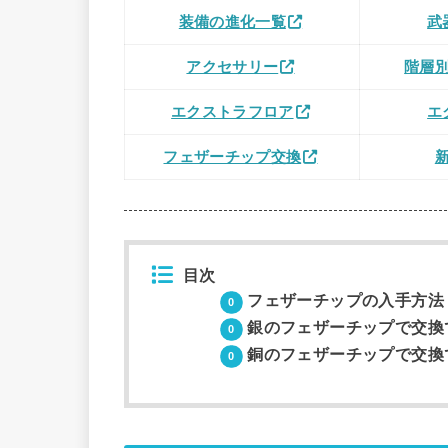
装備の進化一覧
武
アクセサリー
階層
エクストラフロア
エ
フェザーチップ交換
目次
フェザーチップの入手方法
銀のフェザーチップで交換
銅のフェザーチップで交換