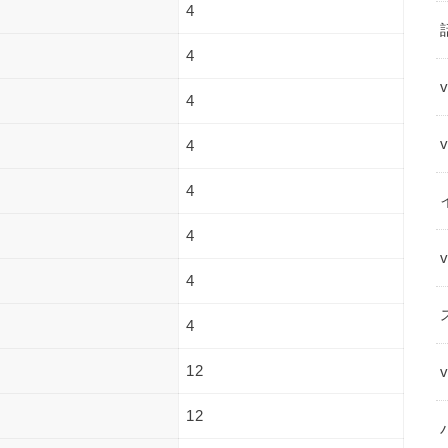
4
4
4
4
4
4
4
4
12
12