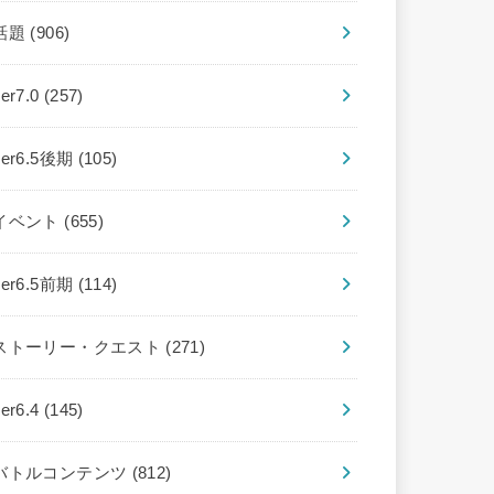
話題
(906)
ver7.0
(257)
ver6.5後期
(105)
イベント
(655)
ver6.5前期
(114)
ストーリー・クエスト
(271)
ver6.4
(145)
バトルコンテンツ
(812)