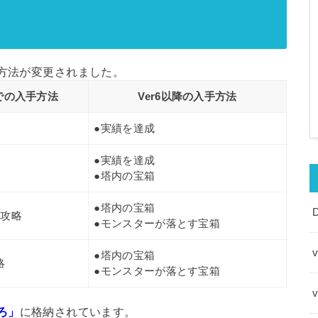
手方法が変更されました。
]までの入手方法
Ver6以降の入手方法
●実績を達成
●実績を達成
●塔内の宝箱
●塔内の宝箱
で攻略
●モンスターが落とす宝箱
v
●塔内の宝箱
略
●モンスターが落とす宝箱
ろ」
に格納されています。