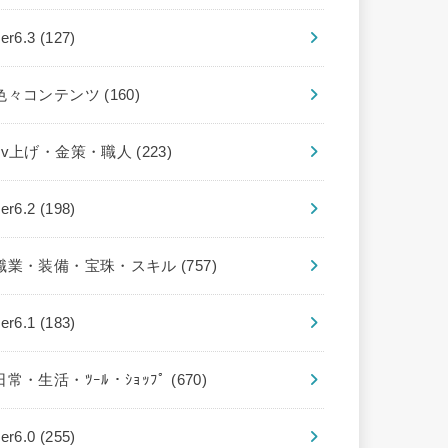
ver6.3
(127)
色々コンテンツ
(160)
Lv上げ・金策・職人
(223)
ver6.2
(198)
職業・装備・宝珠・スキル
(757)
ver6.1
(183)
日常・生活・ﾂｰﾙ・ｼｮｯﾌﾟ
(670)
ver6.0
(255)