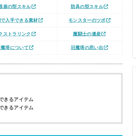
器盾の型スキル
防具の型スキル
別で入手できる素材
モンスターのツボ
クストラリンク
魔闘士の遺産
新魔塔について
旧魔塔の思い出
できるアイテム
できるアイテム