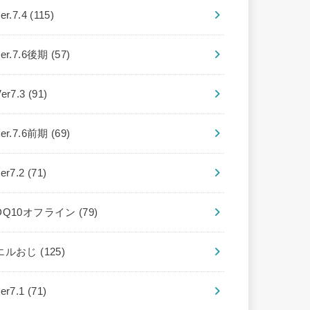
er.7.4
(115)
ver.7.6後期
(57)
Ver7.3
(91)
ver.7.6前期
(69)
ver7.2
(71)
DQ10オフライン
(79)
エルおじ
(125)
ver7.1
(71)